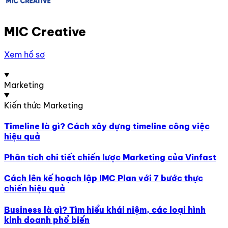
MIC Creative
Xem hồ sơ
Marketing
Kiến thức Marketing
Timeline là gì? Cách xây dựng timeline công việc
hiệu quả
Phân tích chi tiết chiến lược Marketing của Vinfast
Cách lên kế hoạch lập IMC Plan với 7 bước thực
chiến hiệu quả
Business là gì? Tìm hiểu khái niệm, các loại hình
kinh doanh phổ biến