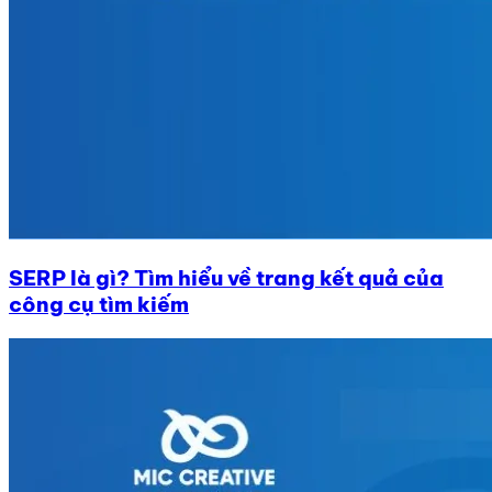
SERP là gì? Tìm hiểu về trang kết quả của
công cụ tìm kiếm