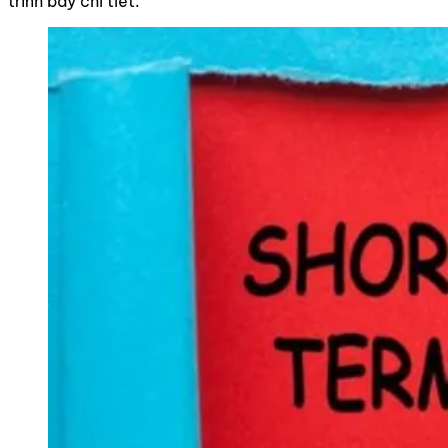
trình bày chi tiết.