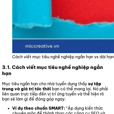
Cách viết mục tiêu nghề nghiệp ngắn hạn vs dài hạn
3.1. Cách viết mục tiêu nghề nghiệp ngắn
hạn
Mục tiêu ngắn hạn cho nhà tuyển dụng thấy
sự tập
trung và giá trị tức thời
bạn có thể mang lại. Nó phải
liên quan trực tiếp đến vị trí ứng tuyển và thể hiện rõ
bạn sẽ làm gì để đóng góp ngay.
Ví dụ theo chuẩn SMART:
“Áp dụng kiến thức
chuyên môn để thành thạo các công cụ SEO và