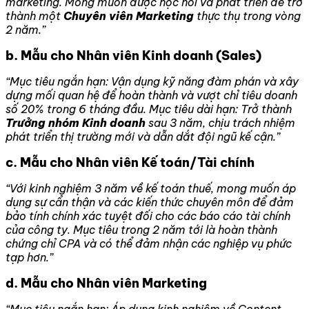
marketing. Mong muốn được học hỏi và phát triển để trở
thành một
Chuyên viên Marketing
thực thụ trong vòng
2 năm.”
b. Mẫu cho Nhân viên Kinh doanh (Sales)
“Mục tiêu ngắn hạn: Vận dụng kỹ năng đàm phán và xây
dựng mối quan hệ để hoàn thành và vượt chỉ tiêu doanh
số 20% trong 6 tháng đầu. Mục tiêu dài hạn: Trở thành
Trưởng nhóm Kinh doanh
sau 3 năm, chịu trách nhiệm
phát triển thị trường mới và dẫn dắt đội ngũ kế cận.”
c. Mẫu cho Nhân viên Kế toán/Tài chính
“Với kinh nghiệm 3 năm về kế toán thuế, mong muốn áp
dụng sự cẩn thận và các kiến thức chuyên môn để đảm
bảo tính chính xác tuyệt đối cho các báo cáo tài chính
của công ty. Mục tiêu trong 2 năm tới là hoàn thành
chứng chỉ CPA và có thể đảm nhận các nghiệp vụ phức
tạp hơn.”
d. Mẫu cho Nhân viên Marketing