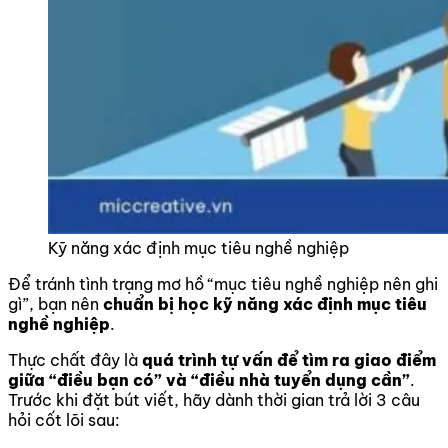
Kỹ năng xác định mục tiêu nghề nghiệp
Để tránh tình trạng mơ hồ “mục tiêu nghề nghiệp nên ghi
gì”, bạn nên
chuẩn bị học kỹ năng xác định mục tiêu
nghề nghiệp
.
Thực chất đây là
quá trình tự vấn để tìm ra giao điểm
giữa “điều bạn có” và “điều nhà tuyển dụng cần”
.
Trước khi đặt bút viết, hãy dành thời gian trả lời 3 câu
hỏi cốt lõi sau: