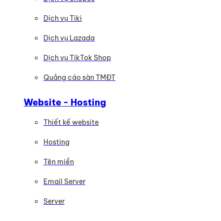
Dịch vụ Tiki
Dịch vụ Lazada
Dịch vụ TikTok Shop
Quảng cáo sàn TMĐT
Website - Hosting
Thiết kế website
Hosting
Tên miền
Email Server
Server