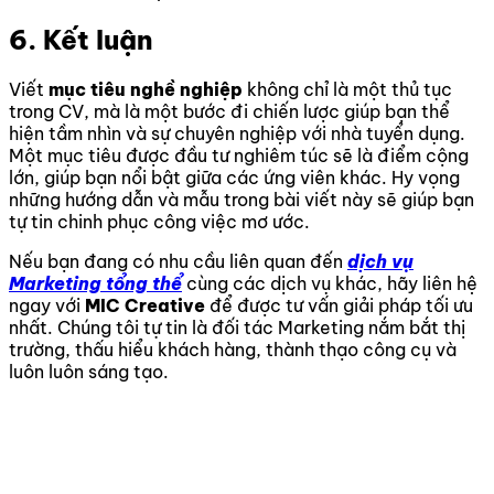
6. Kết luận
Viết
mục tiêu nghề nghiệp
không chỉ là một thủ tục
trong CV, mà là một bước đi chiến lược giúp bạn thể
hiện tầm nhìn và sự chuyên nghiệp với nhà tuyển dụng.
Một mục tiêu được đầu tư nghiêm túc sẽ là điểm cộng
lớn, giúp bạn nổi bật giữa các ứng viên khác. Hy vọng
những hướng dẫn và mẫu trong bài viết này sẽ giúp bạn
tự tin chinh phục công việc mơ ước.
Nếu bạn đang có nhu cầu liên quan đến
dịch vụ
Marketing tổng thể
cùng các dịch vụ khác, hãy liên hệ
ngay với
MIC Creative
để được tư vấn giải pháp tối ưu
nhất. Chúng tôi tự tin là đối tác Marketing nắm bắt thị
trường, thấu hiểu khách hàng, thành thạo công cụ và
luôn luôn sáng tạo.