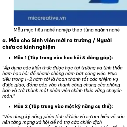
Mẫu mục tiêu nghề nghiệp theo từng ngành nghề
a. Mẫu cho Sinh viên mới ra trường / Người
chưa có kinh nghiệm
Mẫu 1 (Tập trung vào học hỏi & đóng góp):
“Áp dụng các kiến thức được học tại trường và tinh thần
ham học hỏi để nhanh chóng nắm bắt công việc. Mục
tiêu trong 1-2 năm tới là hoàn thành tốt các nhiệm vụ
được giao, đóng góp vào thành công chung của phòng
ban và trở thành một nhân viên chính thức vững chuyên
môn.”
Mẫu 2 (Tập trung vào một kỹ năng cụ thể):
“Vận dụng kỹ năng phân tích dữ liệu và sự am hiểu về các
nền tảng mạng xã hội để hỗ trợ các chiến dịch