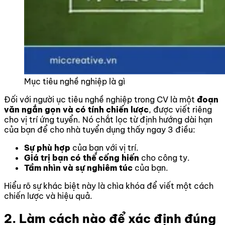
Mục tiêu nghề nghiệp là gì
Đối với người ục tiêu nghề nghiệp trong CV là một
đoạn
văn ngắn gọn và có tính chiến lược
, được viết riêng
cho vị trí ứng tuyển. Nó chắt lọc từ định hướng dài hạn
của bạn để cho nhà tuyển dụng thấy ngay 3 điều:
Sự phù hợp
của bạn với vị trí.
Giá trị bạn có thể cống hiến
cho công ty.
Tầm nhìn và sự nghiêm túc
của bạn.
Hiểu rõ sự khác biệt này là chìa khóa để viết một cách
chiến lược và hiệu quả.
2. Làm cách nào để xác định đúng