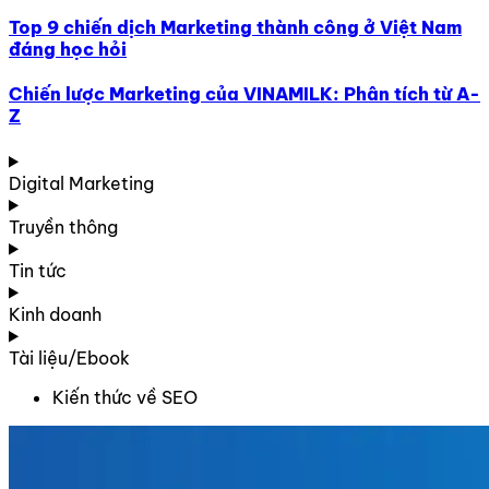
Top 9 chiến dịch Marketing thành công ở Việt Nam
đáng học hỏi
Chiến lược Marketing của VINAMILK: Phân tích từ A-
Z
Digital Marketing
Truyền thông
Tin tức
Kinh doanh
Tài liệu/Ebook
Kiến thức về SEO