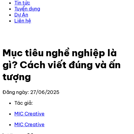
Tin tức
Tuyển dụng
Dự Án
Liên hệ
Trang chủ
–
Kiến thức
–
Kiến thức Marketing
–
Mục tiêu
nghề nghiệp là gì? Cách viết đúng và ấn tượng
Mục tiêu nghề nghiệp là
gì? Cách viết đúng và ấn
tượng
Đăng ngày: 27/06/2025
Tác giả:
MIC Creative
MIC Creative