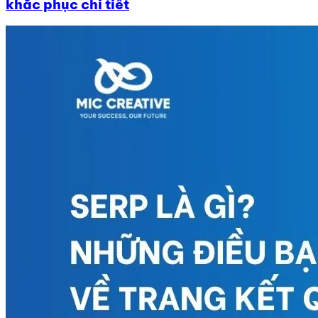
khắc phục chi tiết