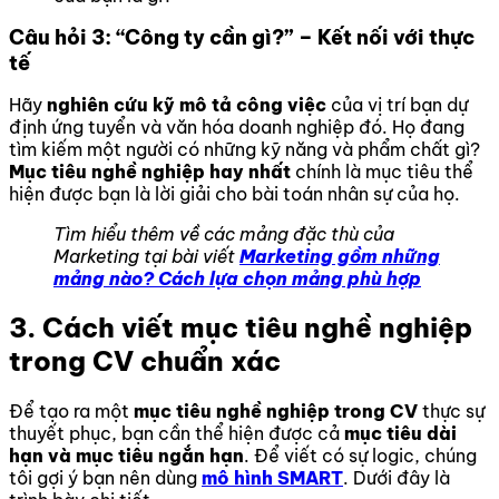
Câu hỏi 3: “Công ty cần gì?” – Kết nối với thực
tế
Hãy
nghiên cứu kỹ mô tả công việc
của vị trí bạn dự
định ứng tuyển và văn hóa doanh nghiệp đó. Họ đang
tìm kiếm một người có những kỹ năng và phẩm chất gì?
Mục tiêu nghề nghiệp hay nhất
chính là mục tiêu thể
hiện được bạn là lời giải cho bài toán nhân sự của họ.
Tìm hiểu thêm về các mảng đặc thù của
Marketing tại bài viết
Marketing gồm những
mảng nào? Cách lựa chọn mảng phù hợp
3. Cách viết mục tiêu nghề nghiệp
trong CV chuẩn xác
Để tạo ra một
mục tiêu nghề nghiệp trong CV
thực sự
thuyết phục, bạn cần thể hiện được cả
mục tiêu dài
hạn và mục tiêu ngắn hạn
. Để viết có sự logic, chúng
tôi gợi ý bạn nên dùng
mô hình SMART
. Dưới đây là