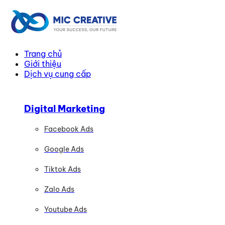
Trang chủ
Giới thiệu
Dịch vụ cung cấp
Digital Marketing
Facebook Ads
Google Ads
Tiktok Ads
Zalo Ads
Youtube Ads