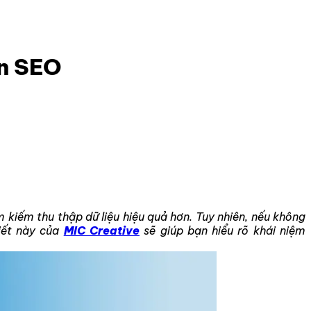
ẩn SEO
 kiếm thu thập dữ liệu hiệu quả hơn. Tuy nhiên, nếu không
viết này của
MIC Creative
sẽ giúp bạn hiểu rõ khái niệm