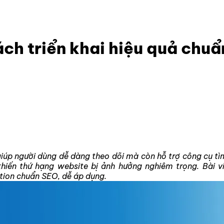
 gì? Lợi ích, cách triển khai hiệu quả chuẩn SEO
cách triển khai hiệu quả chu
giúp người dùng dễ dàng theo dõi mà còn hỗ trợ công cụ tìm
 khiến thứ hạng website bị ảnh hưởng nghiêm trọng. Bài 
ation chuẩn SEO, dễ áp dụng.