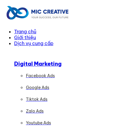
Trang chủ
Giới thiệu
Dịch vụ cung cấp
Digital Marketing
Facebook Ads
Google Ads
Tiktok Ads
Zalo Ads
Youtube Ads