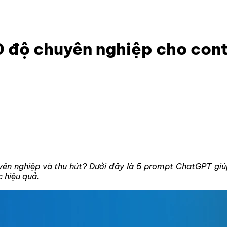
10 độ chuyên nghiệp cho content trên Facebook
 độ chuyên nghiệp cho con
n nghiệp và thu hút? Dưới đây là 5 prompt ChatGPT giúp
c hiệu quả.