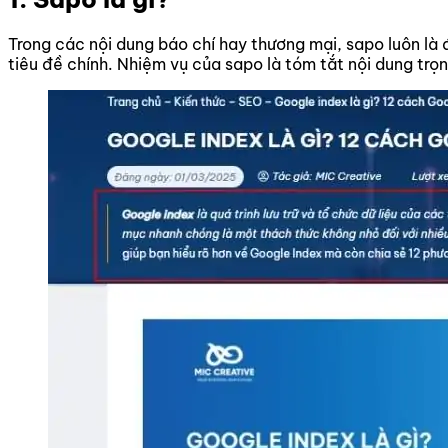
Trong các nội dung báo chí hay thương mại, sapo luôn là
tiêu đề chính. Nhiệm vụ của sapo là tóm tắt nội dung trọng