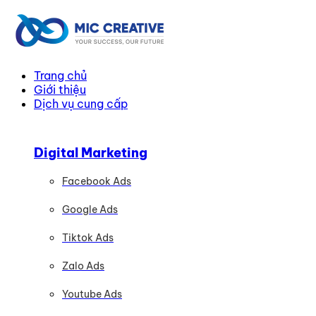
Trang chủ
Giới thiệu
Dịch vụ cung cấp
Digital Marketing
Facebook Ads
Google Ads
Tiktok Ads
Zalo Ads
Youtube Ads