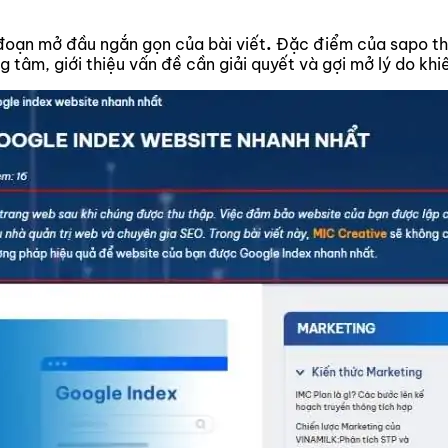
 đoạn mở đầu ngắn gọn của bài viết
.
Đặc điểm của sapo thư
 tâm, giới thiệu vấn đề cần giải quyết và gợi mở lý do khiến