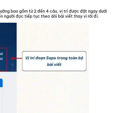
ờng bao gồm từ 2 đến 4 câu, vị trí được đặt ngay dưới
 người đọc tiếp tục theo dõi bài viết thay vì rời đi.