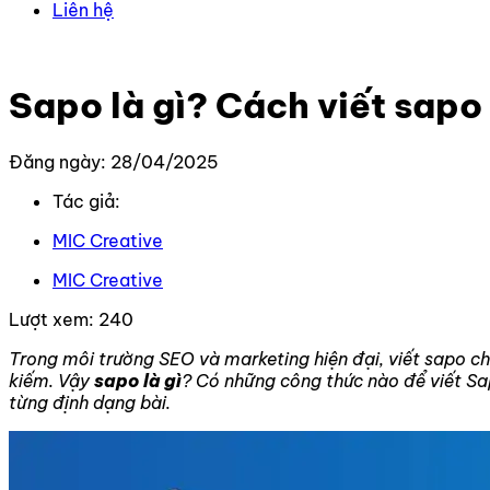
Liên hệ
Trang chủ
–
Kiến thức
–
Content
–
Sapo là gì? Cách viết 
Sapo là gì? Cách viết sapo 
Đăng ngày: 28/04/2025
Tác giả:
MIC Creative
MIC Creative
Lượt xem:
240
Trong môi trường SEO và marketing hiện đại, viết sapo ch
kiếm. Vậy
sapo là gì
? Có những công thức nào để viết Sa
từng định dạng bài.