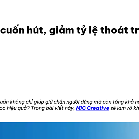
sapo cuốn hút, giảm tỷ lệ thoát trang
cuốn hút, giảm tỷ lệ thoát t
uẩn không chỉ giúp giữ chân người dùng mà còn tăng khả năn
po hiệu quả? Trong bài viết này,
MIC Creative
sẽ làm rõ kh