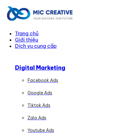
Trang chủ
Giới thiệu
Dịch vụ cung cấp
Digital Marketing
Facebook Ads
Google Ads
Tiktok Ads
Zalo Ads
Youtube Ads