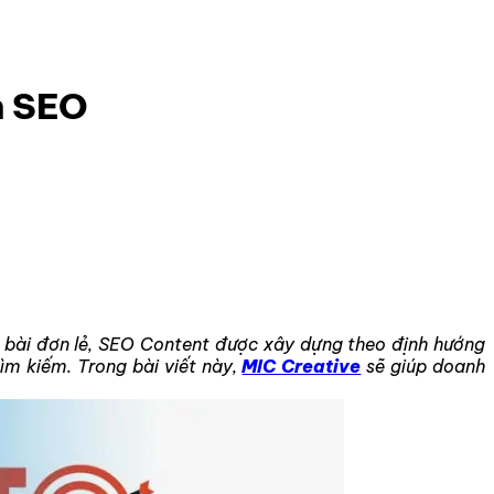
n SEO
ết bài đơn lẻ, SEO Content được xây dựng theo định hướng
ìm kiếm. Trong bài viết này,
MIC Creative
sẽ giúp doanh