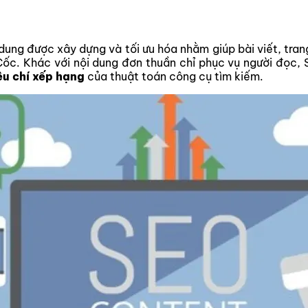
ung được xây dựng và tối ưu hóa nhằm giúp bài viết, trang
ốc. Khác với nội dung đơn thuần chỉ phục vụ người đọc,
êu chí xếp hạng
của thuật toán công cụ tìm kiếm.