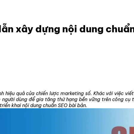
ướng dẫn xây dựng nội dung chuẩn SEO
dẫn xây dựng nội dung chuẩ
nh hiệu quả của chiến lược marketing số. Khác với việc vi
m người dùng để gia tăng thứ hạng bền vững trên công cụ t
triển khai nội dung chuẩn SEO bài bản.