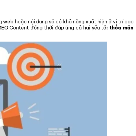
 web hoặc nội dung số có khả năng xuất hiện ở vị trí cao
 SEO Content đồng thời đáp ứng cả hai yếu tố
: thỏa mãn