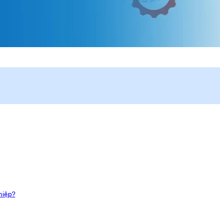
hiệp?