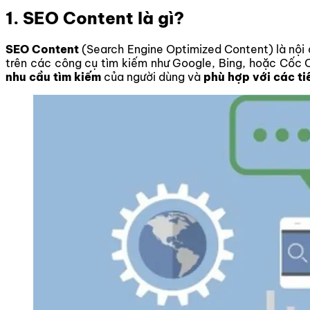
1. SEO Content là gì?
SEO Content
(Search Engine Optimized Content) là nội d
trên các công cụ tìm kiếm như Google, Bing, hoặc Cốc C
nhu cầu tìm kiếm
của người dùng và
phù hợp với các ti