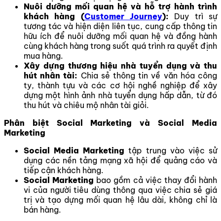
Nuôi dưỡng mối quan hệ và hỗ trợ hành trình
khách hàng (
Customer Journey
):
Duy trì sự
tương tác và hiện diện liên tục, cung cấp thông tin
hữu ích để nuôi dưỡng mối quan hệ và đồng hành
cùng khách hàng trong suốt quá trình ra quyết định
mua hàng.
Xây dựng thương hiệu nhà tuyển dụng và thu
hút nhân tài:
Chia sẻ thông tin về văn hóa công
ty, thành tựu và các cơ hội nghề nghiệp để xây
dựng một hình ảnh nhà tuyển dụng hấp dẫn, từ đó
thu hút và chiêu mộ nhân tài giỏi.
Phân biệt Social Marketing và Social Media
Marketing
Social Media Marketing
tập trung vào việc sử
dụng các nền tảng mạng xã hội để quảng cáo và
tiếp cận khách hàng.
Social Marketing
bao gồm cả việc thay đổi hành
vi của người tiêu dùng thông qua việc chia sẻ giá
trị và tạo dựng mối quan hệ lâu dài, không chỉ là
bán hàng.