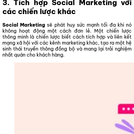
3. Tích hợp Social Marketing với
các chiến lược khác
Social Marketing
sẽ phát huy sức mạnh tối đa khi nó
không hoạt động một cách đơn lẻ. Một chiến lược
thông minh là chiến lược biết cách tích hợp và liên kết
mạng xã hội với các kênh marketing khác, tạo ra một hệ
sinh thái truyền thông đồng bộ và mang lại trải nghiệm
nhất quán cho khách hàng.