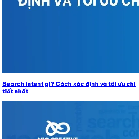
Search intent gì? Cách xác định và tối ưu chi
tiết nhất