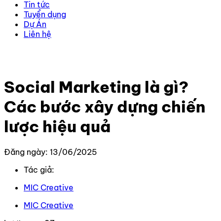
Tin tức
Tuyển dụng
Dự Án
Liên hệ
Trang chủ
–
Kiến thức
–
Kiến thức Marketing
–
Social
Marketing là gì? Các bước xây dựng chiến lược hiệu quả
Social Marketing là gì?
Các bước xây dựng chiến
lược hiệu quả
Đăng ngày: 13/06/2025
Tác giả:
MIC Creative
MIC Creative