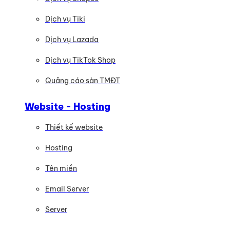
Dịch vụ Tiki
Dịch vụ Lazada
Dịch vụ TikTok Shop
Quảng cáo sàn TMĐT
Website - Hosting
Thiết kế website
Hosting
Tên miền
Email Server
Server