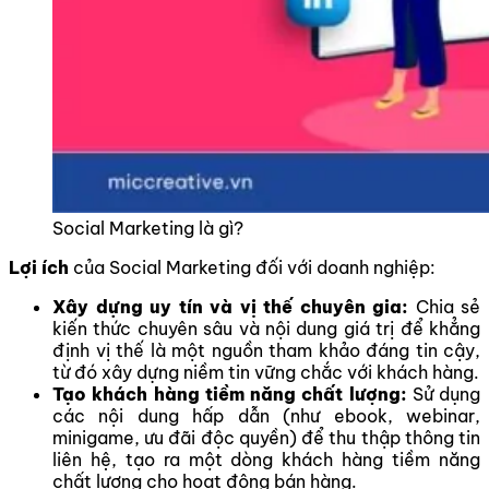
Social Marketing là gì?
Lợi ích
của Social Marketing đối với doanh nghiệp:
Xây dựng uy tín và vị thế chuyên gia:
Chia sẻ
kiến thức chuyên sâu và nội dung giá trị để khẳng
định vị thế là một nguồn tham khảo đáng tin cậy,
từ đó xây dựng niềm tin vững chắc với khách hàng.
Tạo khách hàng tiềm năng chất lượng:
Sử dụng
các nội dung hấp dẫn (như ebook, webinar,
minigame, ưu đãi độc quyền) để thu thập thông tin
liên hệ, tạo ra một dòng khách hàng tiềm năng
chất lượng cho hoạt động bán hàng.