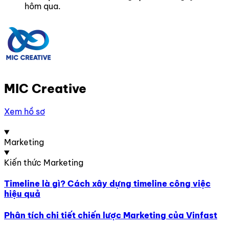
hôm qua.
MIC Creative
Xem hồ sơ
Marketing
Kiến thức Marketing
Timeline là gì? Cách xây dựng timeline công việc
hiệu quả
Phân tích chi tiết chiến lược Marketing của Vinfast