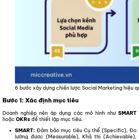
6 bước xây dựng chiến lược Social Marketing hiệu q
Bước 1: Xác định mục tiêu
Doanh nghiệp nên áp dụng các mô hình như
SMART
hoặc
OKRs
để thiết lập mục tiêu.
SMART:
Đảm bảo mục tiêu Cụ thể (Specific), Đo
lường được (Measurable), Khả thi (Achievable),