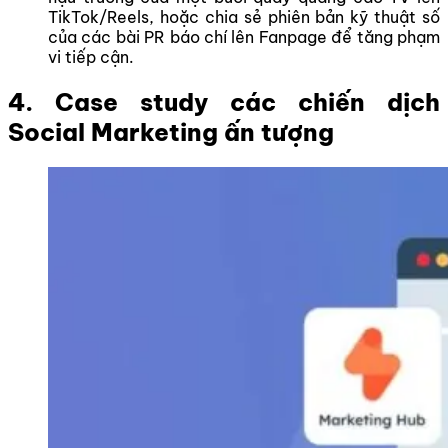
TikTok/Reels, hoặc chia sẻ phiên bản kỹ thuật số
của các bài PR báo chí lên Fanpage để tăng phạm
vi tiếp cận.
4. Case study các chiến dịch
Social Marketing ấn tượng