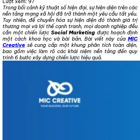
Lượt xem:
97
Trong bối cảnh kỹ thuật số hiện đại, sự hiện diện trên các
nền tảng mạng xã hội đã trở thành một yêu cầu tất yếu.
Tuy nhiên, để chuyển hóa sự hiện diện đó thành giá trị
thương mại và lợi thế cạnh tranh, mọi doanh nghiệp đều
cần một chiến lược
Social Marketing
được hoạch định
một cách khoa học và bài bản. Bài viết này của
MIC
Creative
sẽ cung cấp một khung phân tích toàn diện,
bao gồm việc làm rõ các khái niệm nền tảng đến quy
trình 6 bước xây dựng chiến lược hiệu quả.