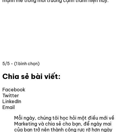
mạnh mẽ trong môi trường cạnh tranh hiện nay.
5/5 - (1 bình chọn)
Chia sẻ bài viết:
Facebook
Twitter
LinkedIn
Email
Mỗi ngày, chúng tôi học hỏi một điều mới về
Marketing và chia sẻ cho bạn, để ngày mai
của bạn trở nên thành công rực rỡ hơn ngày