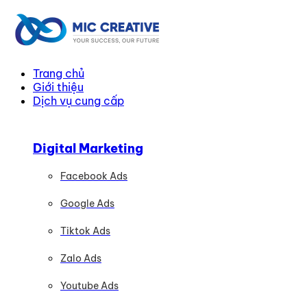
Trang chủ
Giới thiệu
Dịch vụ cung cấp
Digital Marketing
Facebook Ads
Google Ads
Tiktok Ads
Zalo Ads
Youtube Ads