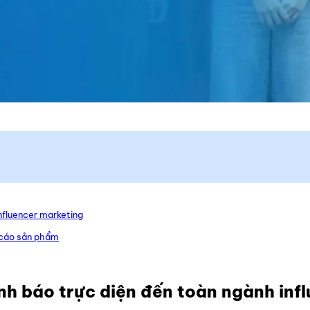
influencer marketing
g cáo sản phẩm
ảnh báo trực diện đến toàn ngành inf