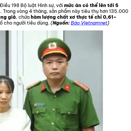
Điều 198 Bộ luật Hình sự, với
mức án có thể lên tới 5
a
. Trong vòng 4 tháng, sản phẩm này tiêu thụ hơn 135.000
ng giả
, chứa
hàm lượng chất xơ thực tế chỉ 0,61–
 cho người tiêu dùng.
(
Nguồn:
Báo Vietnamnet
)