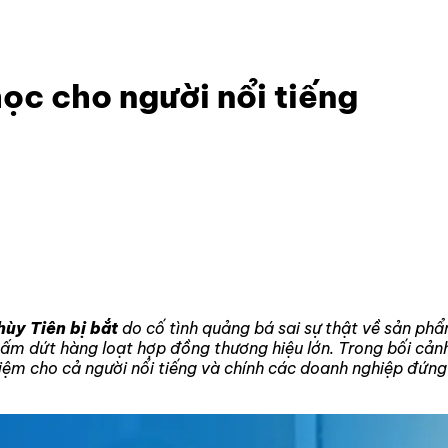
 học cho người nổi tiếng
học cho người nổi tiếng
hùy Tiên bị bắt
do cố tình quảng bá sai sự thật về sản phẩ
hấm dứt hàng loạt hợp đồng thương hiệu lớn. Trong bối cản
hiệm cho cả người nổi tiếng và chính các doanh nghiệp đứn