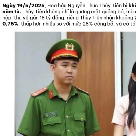
Ngày 19/5/2025
, Hoa hậu Nguyễn Thúc Thùy Tiên bị
kh
năm tù.
Thùy Tiên không chỉ là gương mặt quảng bá, mà
hộp, thu về gần 18 tỷ đồng; riêng Thùy Tiên nhận khoảng
0,75%
, thấp hơn nhiều so với mức 28% công bố, và có tớ