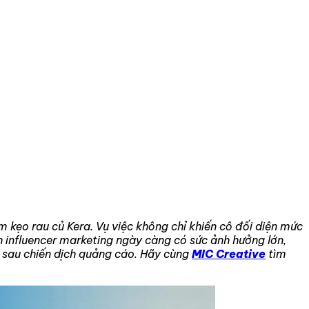
m kẹo rau củ Kera. Vụ việc không chỉ khiến cô đối diện mức
h influencer marketing ngày càng có sức ảnh hưởng lớn,
g sau chiến dịch quảng cáo. Hãy cùng
MIC Creative
tìm