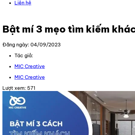
Liên hệ
Trang chủ
–
Kiến thức
–
Kiến thức Marketing
–
Bật mí 3 
Bật mí 3 mẹo tìm kiếm khác
Đăng ngày: 04/09/2023
Tác giả:
MIC Creative
MIC Creative
Lượt xem:
571