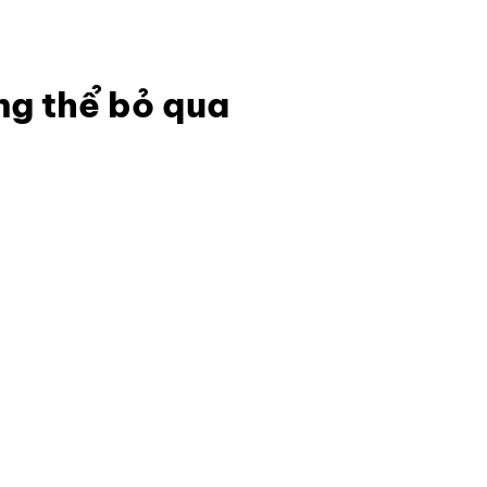
a
ng thể bỏ qua