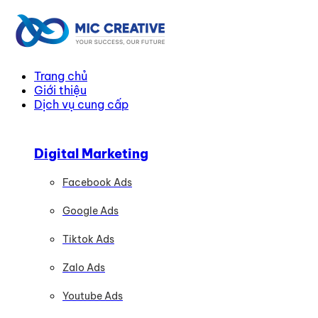
Trang chủ
Giới thiệu
Dịch vụ cung cấp
Digital Marketing
Facebook Ads
Google Ads
Tiktok Ads
Zalo Ads
Youtube Ads