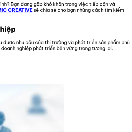
ình? Bạn đang gặp khó khăn trong việc tiếp cận và
MIC CREATIVE
sẽ chia sẻ cho bạn những cách tìm kiếm
ghiệp
ểu được nhu cầu của thị trường và phát triển sản phẩm phù
 doanh nghiệp phát triển bền vững trong tương lai.