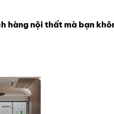
mẹo tìm kiếm khách hàng nội thất mà bạn không thể bỏ qu
h hàng nội thất mà bạn khô