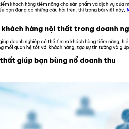
 kiếm khách hàng tiềm năng cho sản phẩm và dịch vụ của m
u bạn đang có những câu hỏi trên, thì trong bài viết này,
m khách hàng nội thất trong doanh n
ó giúp doanh nghiệp có thể tìm ra khách hàng tiềm năng, hi
g mối quan hệ tốt với khách hàng, tạo sự tin tưởng và giúp
i thất giúp bạn bùng nổ doanh thu