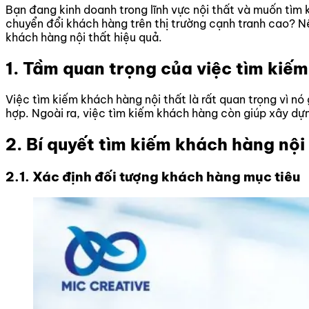
Bạn đang kinh doanh trong lĩnh vực nội thất và muốn tìm
chuyển đổi khách hàng trên thị trường cạnh tranh cao? Nế
khách hàng nội thất hiệu quả.
1. Tầm quan trọng của việc tìm kiế
Việc tìm kiếm khách hàng nội thất là rất quan trọng vì n
hợp. Ngoài ra, việc tìm kiếm khách hàng còn giúp xây dựn
2. Bí quyết tìm kiếm khách hàng nộ
2.1. Xác định đối tượng khách hàng mục tiêu