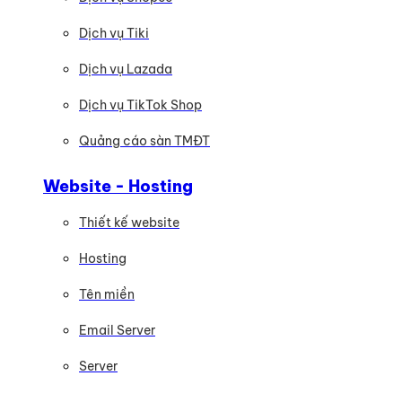
Dịch vụ Tiki
Dịch vụ Lazada
Dịch vụ TikTok Shop
Quảng cáo sàn TMĐT
Website - Hosting
Thiết kế website
Hosting
Tên miền
Email Server
Server