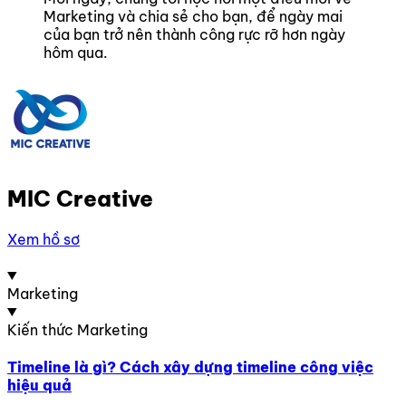
Marketing và chia sẻ cho bạn, để ngày mai
của bạn trở nên thành công rực rỡ hơn ngày
hôm qua.
MIC Creative
Xem hồ sơ
Marketing
Kiến thức Marketing
Timeline là gì? Cách xây dựng timeline công việc
hiệu quả