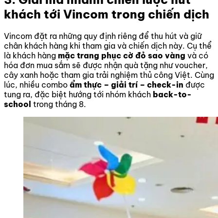
khách tới Vincom trong chiến dịch
Vincom đặt ra những quy định riêng để thu hút và giữ
chân khách hàng khi tham gia và chiến dịch này. Cụ thể
là khách hàng
mặc trang phục cờ đỏ sao vàng
và có
hóa đơn mua sắm sẽ được nhận quà tặng như voucher,
cây xanh hoặc tham gia trải nghiệm thủ công Việt. Cùng
lúc, nhiều combo
ẩm thực – giải trí – check-in
được
tung ra, đặc biệt hướng tới nhóm khách
back-to-
school
trong tháng 8.