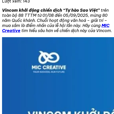
Lượt xem:
143
Vincom khởi động chiến dịch “Tự hào Sao Việt”
trên
toàn bộ 88 TTTM từ 01/08 đến 05/09/2025, mừng 80
năm Quốc khánh. Chuỗi hoạt động văn hoá – giải trí –
mua sắm là điểm nhấn của lễ hội lần này. Hãy cùng
MIC
Creative
tìm hiểu sâu hơn về chiến dịch này của Vincom.