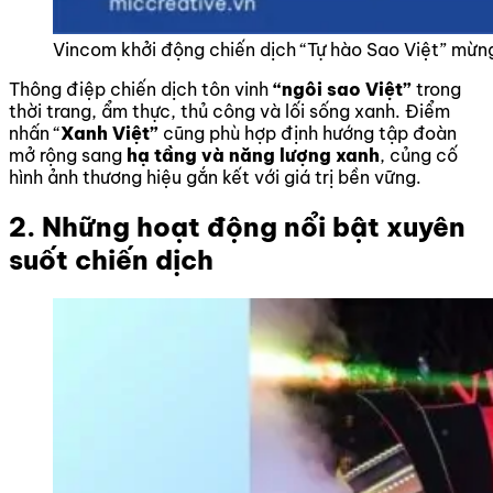
Vincom khởi động chiến dịch “Tự hào Sao Việt” mừ
Thông điệp chiến dịch tôn vinh
“ngôi sao Việt”
trong
thời trang, ẩm thực, thủ công và lối sống xanh. Điểm
nhấn “
Xanh Việt”
cũng phù hợp định hướng tập đoàn
mở rộng sang
hạ tầng và năng lượng xanh
, củng cố
hình ảnh thương hiệu gắn kết với giá trị bền vững.
2. Những hoạt động nổi bật xuyên
suốt chiến dịch