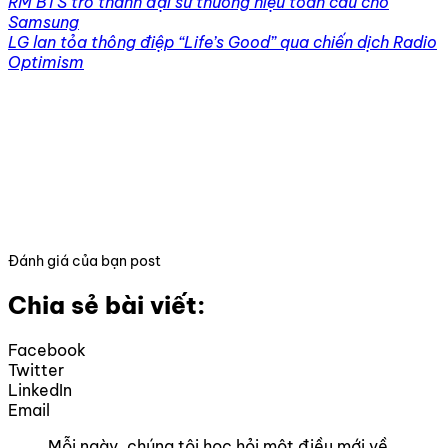
RM BTS trở thành đại sứ thương hiệu toàn cầu cho
Samsung
LG lan tỏa thông điệp “Life’s Good” qua chiến dịch Radio
Optimism
Đánh giá của bạn post
Chia sẻ bài viết:
Facebook
Twitter
LinkedIn
Email
Mỗi ngày, chúng tôi học hỏi một điều mới về