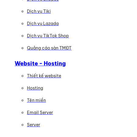
Dịch vụ Tiki
Dịch vụ Lazada
Dịch vụ TikTok Shop
Quảng cáo sàn TMĐT
Website - Hosting
Thiết kế website
Hosting
Tên miền
Email Server
Server