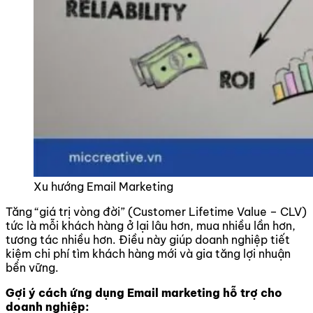
Xu hướng Email Marketing
Tăng “giá trị vòng đời” (Customer Lifetime Value – CLV)
tức là mỗi khách hàng ở lại lâu hơn, mua nhiều lần hơn,
tương tác nhiều hơn. Điều này giúp doanh nghiệp tiết
kiệm chi phí tìm khách hàng mới và gia tăng lợi nhuận
bền vững.
Gợi ý cách ứng dụng Email marketing hỗ trợ cho
doanh nghiệp: