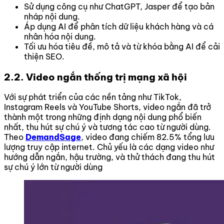
Sử dụng công cụ như ChatGPT, Jasper để tạo bản
nháp nội dung.
Áp dụng AI để phân tích dữ liệu khách hàng và cá
nhân hóa nội dung.
Tối ưu hóa tiêu đề, mô tả và từ khóa bằng AI để cải
thiện SEO.
2.2. Video ngắn thống trị mạng xã hội
Với sự phát triển của các nền tảng như TikTok,
Instagram Reels và YouTube Shorts, video ngắn đã trở
thành một trong những định dạng nội dung phổ biến
nhất, thu hút sự chú ý và tương tác cao từ người dùng.
Theo
DemandSage
, video đang chiếm 82.5% tổng lưu
lượng truy cập internet. Chủ yếu là các dạng video như
hướng dẫn ngắn, hậu trường, và thử thách đang thu hút
sự chú ý lớn từ người dùng