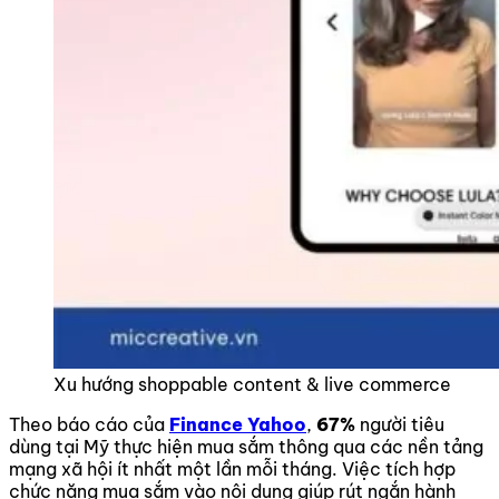
Xu hướng shoppable content & live commerce
Theo báo cáo của
Finance Yahoo
,
67%
người tiêu
dùng tại Mỹ thực hiện mua sắm thông qua các nền tảng
mạng xã hội ít nhất một lần mỗi tháng. Việc tích hợp
chức năng mua sắm vào nội dung giúp rút ngắn hành