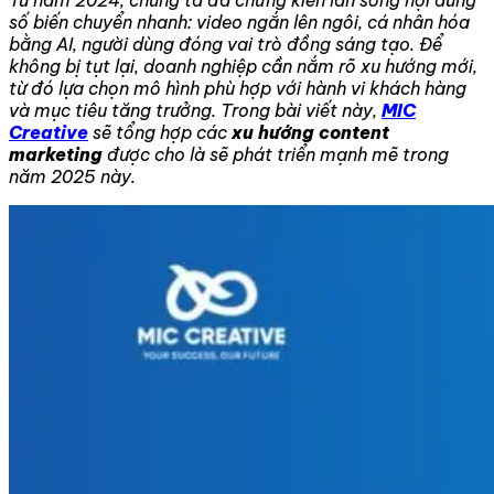
số biến chuyển nhanh: video ngắn lên ngôi, cá nhân hóa
bằng AI, người dùng đóng vai trò đồng sáng tạo. Để
không bị tụt lại, doanh nghiệp cần nắm rõ xu hướng mới,
từ đó lựa chọn mô hình phù hợp với hành vi khách hàng
và mục tiêu tăng trưởng. Trong bài viết này,
MIC
Creative
sẽ tổng hợp các
xu hướng content
marketing
được cho là sẽ phát triển mạnh mẽ trong
năm 2025 này.