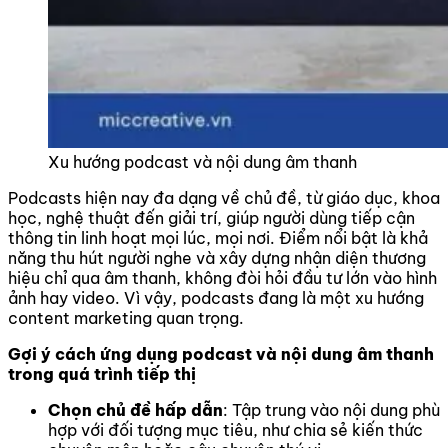
Xu hướng podcast và nội dung âm thanh
Podcasts hiện nay đa dạng về chủ đề, từ giáo dục, khoa
học, nghệ thuật đến giải trí, giúp người dùng tiếp cận
thông tin linh hoạt mọi lúc, mọi nơi. Điểm nổi bật là khả
năng thu hút người nghe và xây dựng nhận diện thương
hiệu chỉ qua âm thanh, không đòi hỏi đầu tư lớn vào hình
ảnh hay video. Vì vậy, podcasts đang là một xu hướng
content marketing quan trọng.
Gợi ý cách ứng dụng podcast và nội dung âm thanh
trong quá trình tiếp thị
Chọn chủ đề hấp dẫn
: Tập trung vào nội dung phù
hợp với đối tượng mục tiêu, như chia sẻ kiến thức