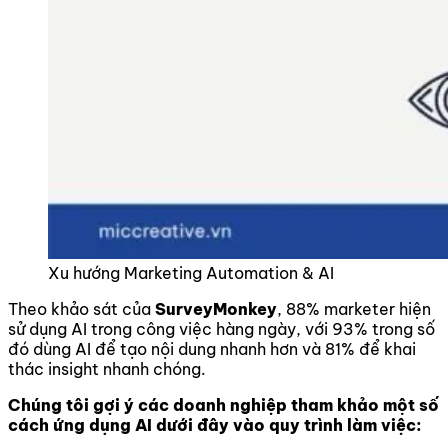
Xu hướng Marketing Automation & AI
Theo khảo sát của
SurveyMonkey
, 88% marketer hiện
sử dụng AI trong công việc hàng ngày, với 93% trong số
đó dùng AI để tạo nội dung nhanh hơn và 81% để khai
thác insight nhanh chóng.
Chúng tôi gợi ý các doanh nghiệp tham khảo một số
cách ứng dụng AI dưới đây vào quy trình làm việc: