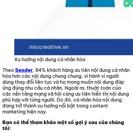
Xu hướng nội dung cá nhân hóa
Theo
Sender
, 84% khách hàng ưu tiên nội dung cá nhân
hóa hơn các nội dung chung chung, vì hành vi người
dùng thay đổi liên tục và họ mong muốn nội dung đáp
ứng đúng nhu cầu cá nhân. Ngoài ra, thuật toán của
các nền tảng mạng xã hội cũng ưu tiên hiển thị nội dung
phù hợp với từng người. Do đó, cá nhân hóa nội dung
đang trở thành xu hướng nổi bật trong content
marketing hiện nay.
Bạn có thể tham khảo một số gợi ý sau của chúng
tôi: