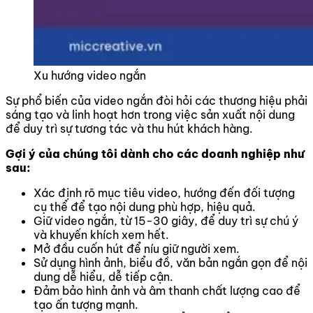
Xu hướng video ngắn
Sự phổ biến của video ngắn đòi hỏi các thương hiệu phải
sáng tạo và linh hoạt hơn trong việc sản xuất nội dung
để duy trì sự tương tác và thu hút khách hàng.
Gợi ý của chúng tôi dành cho các doanh nghiệp như
sau:
Xác định rõ mục tiêu video, hướng đến đối tượng
cụ thể để tạo nội dung phù hợp, hiệu quả.
Giữ video ngắn, từ 15-30 giây, để duy trì sự chú ý
và khuyến khích xem hết.
Mở đầu cuốn hút để níu giữ người xem.
Sử dụng hình ảnh, biểu đồ, văn bản ngắn gọn để nội
dung dễ hiểu, dễ tiếp cận.
Đảm bảo hình ảnh và âm thanh chất lượng cao để
tạo ấn tượng mạnh.