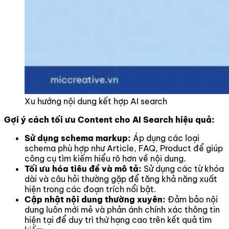
Xu hướng nội dung kết hợp AI search
Gợi ý cách tối ưu Content cho AI Search hiệu quả:
Sử dụng schema markup:
Áp dụng các loại
schema phù hợp như Article, FAQ, Product để giúp
công cụ tìm kiếm hiểu rõ hơn về nội dung.
Tối ưu hóa tiêu đề và mô tả:
Sử dụng các từ khóa
dài và câu hỏi thường gặp để tăng khả năng xuất
hiện trong các đoạn trích nổi bật.
Cập nhật nội dung thường xuyên:
Đảm bảo nội
dung luôn mới mẻ và phản ánh chính xác thông tin
hiện tại để duy trì thứ hạng cao trên kết quả tìm