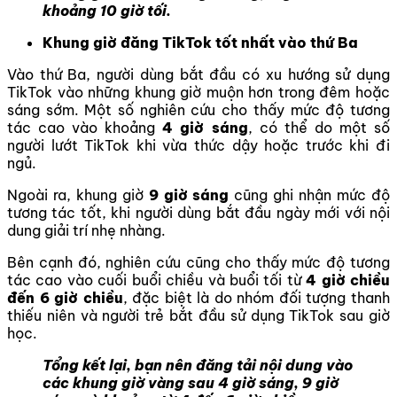
khoảng 10 giờ tối.
Khung giờ đăng TikTok tốt nhất vào thứ Ba
Vào thứ Ba, người dùng bắt đầu có xu hướng sử dụng
TikTok vào những khung giờ muộn hơn trong đêm hoặc
sáng sớm. Một số nghiên cứu cho thấy mức độ tương
tác cao vào khoảng
4 giờ sáng
, có thể do một số
người lướt TikTok khi vừa thức dậy hoặc trước khi đi
ngủ.
Ngoài ra, khung giờ
9 giờ sáng
cũng ghi nhận mức độ
tương tác tốt, khi người dùng bắt đầu ngày mới với nội
dung giải trí nhẹ nhàng.
Bên cạnh đó, nghiên cứu cũng cho thấy mức độ tương
tác cao vào cuối buổi chiều và buổi tối từ
4 giờ chiều
đến 6 giờ chiều
, đặc biệt là do nhóm đối tượng thanh
thiếu niên và người trẻ bắt đầu sử dụng TikTok sau giờ
học.
Tổng kết lại, bạn nên đăng tải nội dung vào
các khung giờ vàng sau 4 giờ sáng, 9 giờ