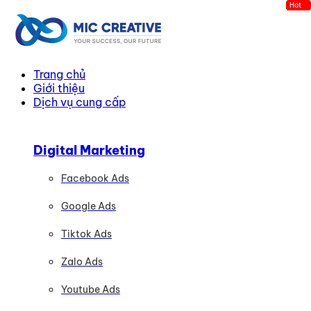
Hot
Hot
Hot
Hot
Hot
Hot
Hot
Hot
Hot
Hot
Hot
Hot
Trang chủ
Giới thiệu
Dịch vụ cung cấp
Digital Marketing
Facebook Ads
Google Ads
Tiktok Ads
Zalo Ads
Youtube Ads