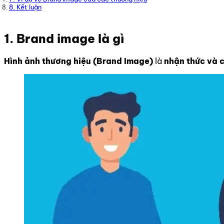
8. Kết luận
1. Brand image là gì
Hình ảnh thương hiệu (Brand Image)
là
nhận thức và 