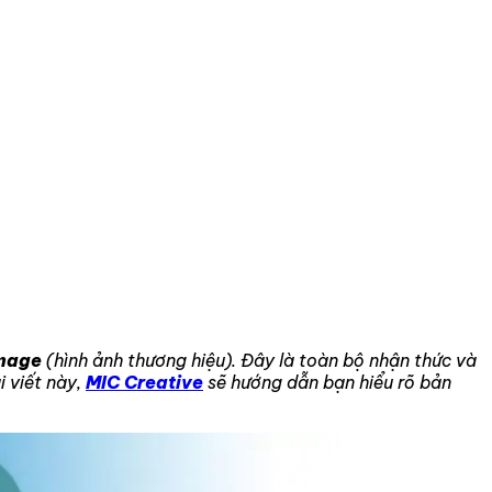
mage
(hình ảnh thương hiệu). Đây là toàn bộ nhận thức và
i viết này,
MIC Creative
sẽ hướng dẫn bạn hiểu rõ bản