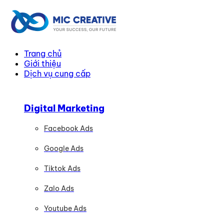
Trang chủ
Giới thiệu
Dịch vụ cung cấp
Digital Marketing
Facebook Ads
Google Ads
Tiktok Ads
Zalo Ads
Youtube Ads