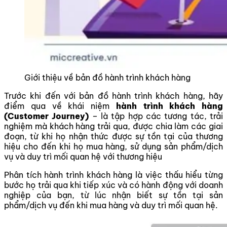
Giới thiệu về bản đồ hành trình khách hàng
Trước khi đến với bản đồ hành trình khách hàng, hãy
điểm qua về khái niệm
hành trình khách hàng
(Customer Journey)
– là tập hợp các tương tác, trải
nghiệm mà khách hàng trải qua, được chia làm các giai
đoạn, từ khi họ nhận thức được sự tồn tại của thương
hiệu cho đến khi họ mua hàng, sử dụng sản phẩm/dịch
vụ và duy trì mối quan hệ với thương hiệu
Phân tích hành trình khách hàng là việc thấu hiểu từng
bước họ trải qua khi tiếp xúc và có hành động với doanh
nghiệp của bạn, từ lúc nhận biết sự tồn tại sản
phẩm/dịch vụ đến khi mua hàng và duy trì mối quan hệ.