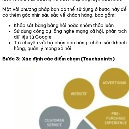
Một vài phương pháp bạn có thể sử dụng ở bước này để
có thêm góc nhìn sâu sắc về khách hàng, bao gồm:
Khảo sát bằng bảng hỏi hoặc nhóm thảo luận
Sử dụng công cụ lắng nghe mạng xã hội, phân tích
dữ liệu từ Google
Trò chuyện với bộ phận bán hàng, chăm sóc khách
hàng, quản lý mạng xã hội
Bước 3: Xác định các điểm chạm (Touchpoints)