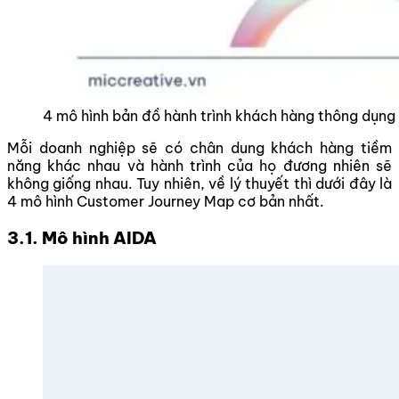
4 mô hình bản đồ hành trình khách hàng thông dụng
Mỗi doanh nghiệp sẽ có chân dung khách hàng tiềm
năng khác nhau và hành trình của họ đương nhiên sẽ
không giống nhau. Tuy nhiên, về lý thuyết thì dưới đây là
4 mô hình Customer Journey Map cơ bản nhất.
3.1. Mô hình AIDA