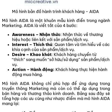
Mô hình bản đồ hành trình khách hàng – AIDA
Mô hình AIDA là một khuôn mẫu kinh điển trong ngành
Marketing. AIDA là viết tắt của 4 bước:
Awareness – Nhận thức
: Nhận thức về thương
hiệu hoặc liên kết với sản phẩm/dịch vụ.
Interest – Thích thú
: Quan tâm và tìm hiểu về các
khía cạnh của sản phẩm/dịch vụ.
Desire – Khao khát
: Khách hàng chuyển từ
“thích” sang muốn “sở hữu/sử dụng” sản phẩm/dịch
vụ.
Action – Hành động:
Khách hàng thực hiện hành
động mua hàng.
Mô hình AIDA không chỉ phù hợp để ứng dụng trong
truyền thông Marketing mà còn có thể áp dụng trong
bán hàng và thương thảo kinh doanh. Bảng sau đây sẽ
tổng hợp các ưu cũng như nhược điểm mà mô hình AIDA
mang lại: