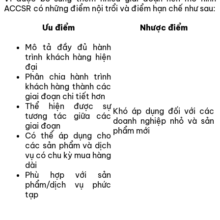
ACCSR có những điểm nội trổi và điểm hạn chế như sau:
Ưu điểm
Nhược điểm
Mô tả đầy đủ hành
trình khách hàng hiện
đại
Phân chia hành trình
khách hàng thành các
giai đoạn chi tiết hơn
Thể hiện được sự
Khó áp dụng đối với các
tương tác giữa các
doanh nghiệp nhỏ và sản
giai đoạn
phẩm mới
Có thể áp dụng cho
các sản phẩm và dịch
vụ có chu kỳ mua hàng
dài
Phù hợp với sản
phẩm/dịch vụ phức
tạp