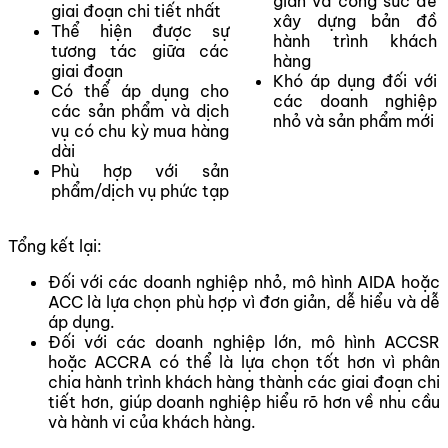
gian và công sức để
giai đoạn chi tiết nhất
xây dựng bản đồ
Thể hiện được sự
hành trình khách
tương tác giữa các
hàng
giai đoạn
Khó áp dụng đối với
Có thể áp dụng cho
các doanh nghiệp
các sản phẩm và dịch
nhỏ và sản phẩm mới
vụ có chu kỳ mua hàng
dài
Phù hợp với sản
phẩm/dịch vụ phức tạp
Tổng kết lại:
Đối với các doanh nghiệp nhỏ, mô hình AIDA hoặc
ACC là lựa chọn phù hợp vì đơn giản, dễ hiểu và dễ
áp dụng.
Đối với các doanh nghiệp lớn, mô hình ACCSR
hoặc ACCRA có thể là lựa chọn tốt hơn vì phân
chia hành trình khách hàng thành các giai đoạn chi
tiết hơn, giúp doanh nghiệp hiểu rõ hơn về nhu cầu
và hành vi của khách hàng.