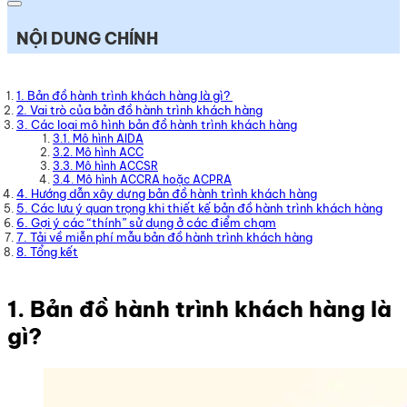
NỘI DUNG CHÍNH
1. Bản đồ hành trình khách hàng là gì?
2. Vai trò của bản đồ hành trình khách hàng
3. Các loại mô hình bản đồ hành trình khách hàng
3.1. Mô hình AIDA
3.2. Mô hình ACC
3.3. Mô hình ACCSR
3.4. Mô hình ACCRA hoặc ACPRA
4. Hướng dẫn xây dựng bản đồ hành trình khách hàng
5. Các lưu ý quan trọng khi thiết kế bản đồ hành trình khách hàng
6. Gợi ý các “thính” sử dụng ở các điểm chạm
7. Tải về miễn phí mẫu bản đồ hành trình khách hàng
8. Tổng kết
1. Bản đồ hành trình khách hàng là
gì?