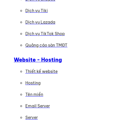
Dịch vụ Tiki
Dịch vụ Lazada
Dịch vụ TikTok Shop
Quảng cáo sàn TMĐT
Website - Hosting
Thiết kế website
Hosting
Tên miền
Email Server
Server