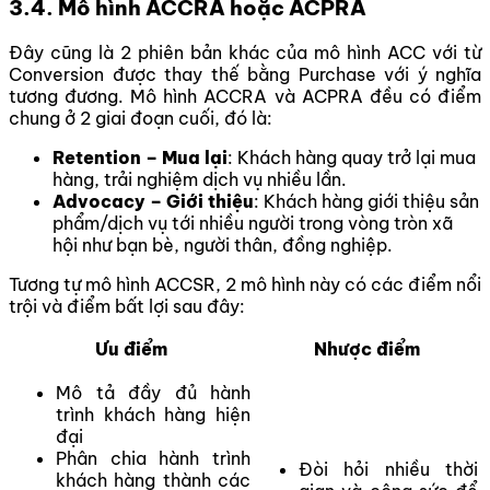
3.4. Mô hình ACCRA hoặc ACPRA
Đây cũng là 2 phiên bản khác của mô hình ACC với từ
Conversion được thay thế bằng Purchase với ý nghĩa
tương đương. Mô hình ACCRA và ACPRA đều có điểm
chung ở 2 giai đoạn cuối, đó là:
Retention – Mua lại
: Khách hàng quay trở lại mua
hàng, trải nghiệm dịch vụ nhiều lần.
Advocacy – Giới thiệu
: Khách hàng giới thiệu sản
phẩm/dịch vụ tới nhiều người trong vòng tròn xã
hội như bạn bè, người thân, đồng nghiệp.
Tương tự mô hình ACCSR, 2 mô hình này có các điểm nổi
trội và điểm bất lợi sau đây:
Ưu điểm
Nhược điểm
Mô tả đầy đủ hành
trình khách hàng hiện
đại
Phân chia hành trình
Đòi hỏi nhiều thời
khách hàng thành các