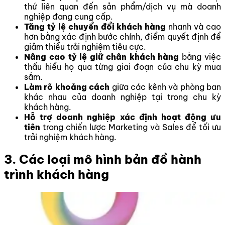
thứ liên quan đến sản phẩm/dịch vụ mà doanh
nghiệp đang cung cấp.
Tăng tỷ lệ chuyển đổi khách hàng
nhanh và cao
hơn bằng xác định bước chính, điểm quyết định để
giảm thiểu trải nghiệm tiêu cực.
Nâng cao tỷ lệ giữ chân khách hàng
bằng việc
thấu hiểu họ qua từng giai đoạn của chu kỳ mua
sắm.
Làm rõ khoảng cách
giữa các kênh và phòng ban
khác nhau của doanh nghiệp tại trong chu kỳ
khách hàng.
Hỗ trợ doanh nghiệp xác định hoạt động ưu
tiên
trong chiến lược Marketing và Sales để tối ưu
trải nghiệm khách hàng.
3. Các loại mô hình bản đồ hành
trình khách hàng