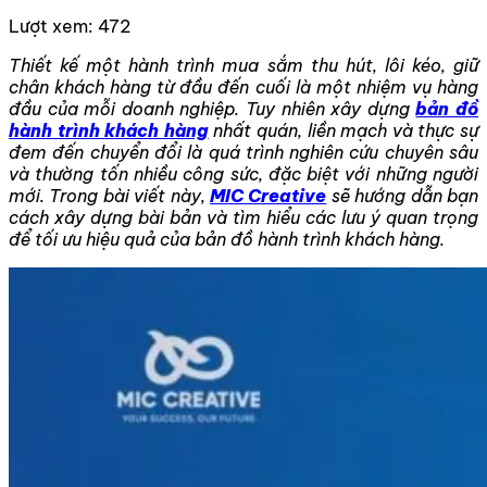
Lượt xem:
472
Thiết kế một hành trình mua sắm thu hút, lôi kéo, giữ
chân khách hàng từ đầu đến cuối là một nhiệm vụ hàng
đầu của mỗi doanh nghiệp. Tuy nhiên xây dựng
bản đồ
hành trình khách hàng
nhất quán, liền mạch và thực sự
đem đến chuyển đổi là quá trình nghiên cứu chuyên sâu
và thường tốn nhiều công sức, đặc biệt với những người
mới. Trong bài viết này,
MIC Creative
sẽ hướng dẫn bạn
cách xây dựng bài bản và tìm hiểu các lưu ý quan trọng
để tối ưu hiệu quả của bản đồ hành trình khách hàng.