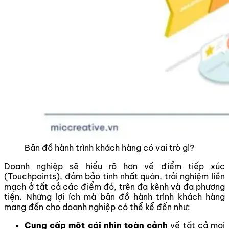
Bản đồ hành trình khách hàng có vai trò gì?
Doanh nghiệp sẽ hiểu rõ hơn về điểm tiếp xúc
(Touchpoints), đảm bảo tính nhất quán, trải nghiệm liền
mạch ở tất cả các điểm đó, trên đa kênh và đa phương
tiện. Những lợi ích mà bản đồ hành trình khách hàng
mang đến cho doanh nghiệp có thể kể đến như:
Cung cấp một cái nhìn toàn cảnh
về tất cả mọi