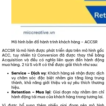
Mô hình bản đồ hành trình khách hàng – ACCSR
ACCSR là mô hình được phát triển dựa trên mô hình gốc
ACC, tuy nhiên từ Conversion đã được thay thế bằng
Acquisition và đều có nghĩa liên quan đến hành động
mua hàng. 2 từ S và R có thể được giải thích như sau:
Service – Dịch vụ
: Khách hàng sẽ nhận được dịch
vụ chăm sóc đặc biệt nhằm gia tăng lòng trung
thành, khả năng giới thiệu và sự yêu thích thương
hiệu.
Retention – Mua lại
: Giai đoạn này nhằm ám chỉ
hành động tái mua của khách hàng trong tương lai.
Vì được bổ sung thêm nhiều giai đoạn nên mô hình