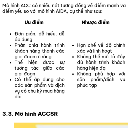
Mô hình ACC có nhiều nét tương đồng về điểm mạnh và
điểm yếu so với mô hình AIDA, cụ thể như sau:
Ưu điểm
Nhược điểm
Đơn giản, dễ hiểu, dễ
áp dụng
Phân chia hành trình
Hạn chế về độ chính
khách hàng thành các
xác và linh hoạt
giai đoạn rõ ràng
Không thể mô tả đầy
Thể hiện được sự
đủ hành trình khách
tương tác giữa các
hàng hiện đại
giai đoạn
Không phù hợp với
Có thể áp dụng cho
sản phẩm/dịch vụ
các sản phẩm và dịch
phức tạp
vụ có chu kỳ mua hàng
dài
3.3. Mô hình ACCSR