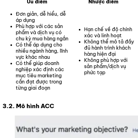
Ưu điểm
Nhược điểm
Đơn giản, dễ hiểu, dễ
áp dụng
Phù hợp với các sản
Hạn chế về độ chính
phẩm và dịch vụ có
xác và linh hoạt
chu kỳ mua hàng ngắn
Không thể mô tả đầy
Có thể áp dụng cho
đủ hành trình khách
nhiều ngành hàng, lĩnh
hàng hiện đại
vực khác nhau
Không phù hợp với
Có thể giúp doanh
sản phẩm/dịch vụ
nghiệp xác định các
phức tạp
mục tiêu marketing
cần đạt được trong
từng giai đoạn
3.2. Mô hình ACC