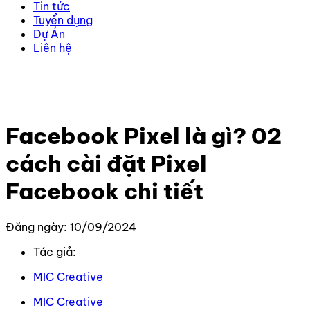
Tin tức
Tuyển dụng
Dự Án
Liên hệ
Trang chủ
–
Kiến thức
–
Kiến thức Facebook
–
Facebook Pixel là gì? 02 cách cài đặt Pixel Facebook
chi tiết
Facebook Pixel là gì? 02
cách cài đặt Pixel
Facebook chi tiết
Đăng ngày: 10/09/2024
Tác giả:
MIC Creative
MIC Creative