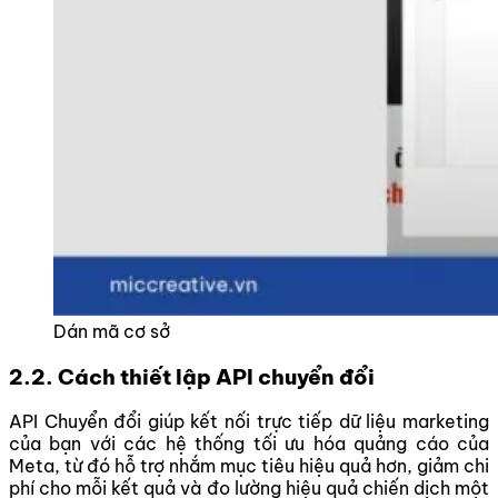
Dán mã cơ sở
2.2. Cách thiết lập API chuyển đổi
API Chuyển đổi giúp kết nối trực tiếp dữ liệu marketing
của bạn với các hệ thống tối ưu hóa quảng cáo của
Meta, từ đó hỗ trợ nhắm mục tiêu hiệu quả hơn, giảm chi
phí cho mỗi kết quả và đo lường hiệu quả chiến dịch một