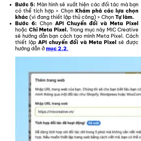
Bước 5:
Màn hình sẽ xuất hiện các đối tác mà bạn
có thể tích hợp > Chọn
Khám phá các lựa chọn
khác
(vì đang thiết lập thủ công) > Chọn
Tự làm.
Bước 6:
Chọn
API Chuyển đổi và Meta Pixel
hoặc
Chỉ Meta Pixel.
Trong mục này MIC Creative
sẽ hướng dẫn bạn cách tạo mình Meta Pixel. Cách
thiết lập
API chuyển đổi và Meta Pixel
sẽ được
hướng dẫn ở
mục 2.2
.