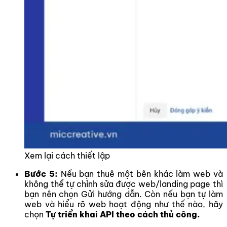
Xem lại cách thiết lập
Bước 5:
Nếu bạn thuê một bên khác làm web và
không thể tự chỉnh sửa được web/landing page thì
bạn nên chọn Gửi hướng dẫn. Còn nếu bạn tự làm
web và hiểu rõ web hoạt động như thế nào, hãy
chọn
Tự triển khai API theo cách thủ công.