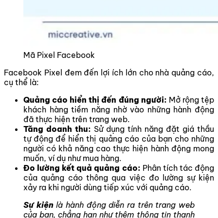
Mã Pixel Facebook
Facebook Pixel đem đến lợi ích lớn cho nhà quảng cáo,
cụ thể là:
Quảng cáo hiển thị đến đúng người:
Mở rộng tệp
khách hàng tiềm năng nhờ vào những hành động
đã thực hiện trên trang web.
Tăng doanh thu:
Sử dụng tính năng đặt giá thầu
tự động để hiển thị quảng cáo của bạn cho những
người có khả năng cao thực hiện hành động mong
muốn, ví dụ như mua hàng.
Đo lường kết quả quảng cáo:
Phân tích tác động
của quảng cáo thông qua việc đo lường sự kiện
xảy ra khi người dùng tiếp xúc với quảng cáo.
Sự kiện
là hành động diễn ra trên trang web
của bạn, chẳng hạn như thêm thông tin thanh