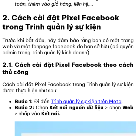
toán, thêm vào giỏ hàng, liên hệ,…
2. Cách cài đặt Pixel Facebook
trong Trình quản lý sự kiện
Trước khi bắt đầu, hãy đảm bảo rằng bạn có một trang
web và một fanpage facebook do bạn sở hữu (có quyền
admin trong Trình quản lý kinh doanh).
2.1. Cách cài đặt Pixel Facebook theo cách
thủ công
Cách cài đặt Pixel Facebook trong Trình quản lý sự kiện
được thực hiện như sau:
Bước 1:
Đi đến
Trình quản lý sự kiện trên Meta
.
Bước 2:
Chọn
Kết nối nguồn dữ liệu
> chọn
Web
> nhấp vào
Kết nối.