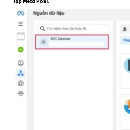
lập Meta Pixel.