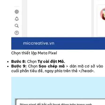
Chọn thiết lập Meta Pixel
Bước 8:
Chọn
Tự cài đặt Mã.
Bước 9:
Chọn
Sao chép mã
> dán mã cơ sở vào
cuối phần tiêu đề, ngay phía trên thẻ </head>.