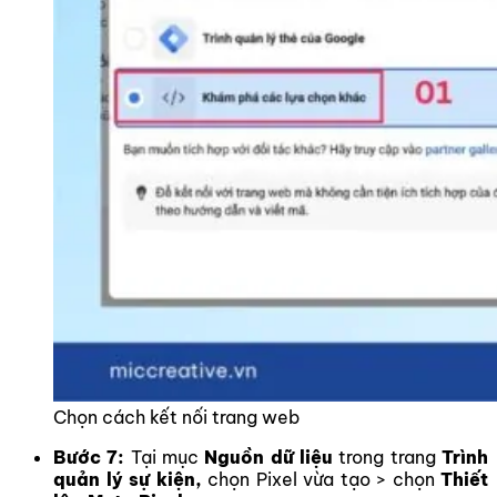
Chọn cách kết nối trang web
Bước 7:
Tại mục
Nguồn dữ liệu
trong trang
Trình
quản lý sự kiện,
chọn Pixel vừa tạo > chọn
Thiết