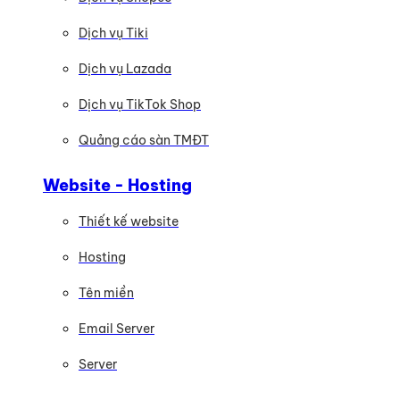
Dịch vụ Tiki
Dịch vụ Lazada
Dịch vụ TikTok Shop
Quảng cáo sàn TMĐT
Website - Hosting
Thiết kế website
Hosting
Tên miền
Email Server
Server