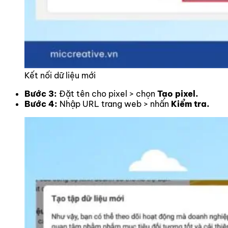
Kết nối dữ liệu mới
Bước 3:
Đặt tên cho pixel > chọn
Tạo pixel.
Bước 4:
Nhập URL trang web > nhấn
Kiểm tra.