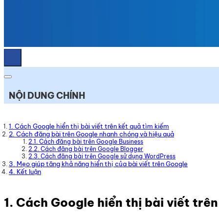
NỘI DUNG CHÍNH
1. Cách Google hiển thị bài viết trên kết quả tìm kiếm
2. Cách đăng bài trên Google nhanh chóng và hiệu quả
2.1. Cách đăng bài trên Google Business
2.2. Cách đăng bài trên Google Blogger
2.3. Cách đăng bài trên Google sử dụng WordPress
3. Mẹo giúp tăng khả năng hiển thị của bài viết trên Google
4. Kết luận
1. Cách Google hiển thị bài viết trê