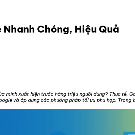
oogle Nhanh Chóng, Hiệu Quả
e Nhanh Chóng, Hiệu Quả
a mình xuất hiện trước hàng triệu người dùng? Thực tế, G
ogle và áp dụng các phương pháp tối ưu phù hợp. Trong b