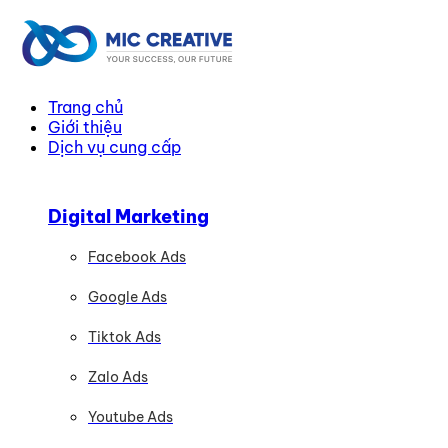
Trang chủ
Giới thiệu
Dịch vụ cung cấp
Digital Marketing
Facebook Ads
Google Ads
Tiktok Ads
Zalo Ads
Youtube Ads