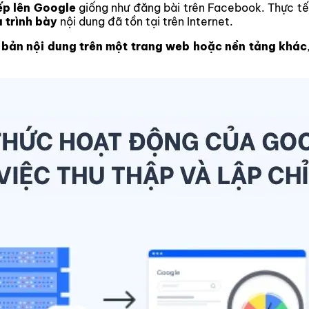
iếp lên Google
giống như đăng bài trên Facebook. Thực tế,
à trình bày
nội dung đã tồn tại trên Internet.
 bản nội dung trên một trang web hoặc nền tảng khác