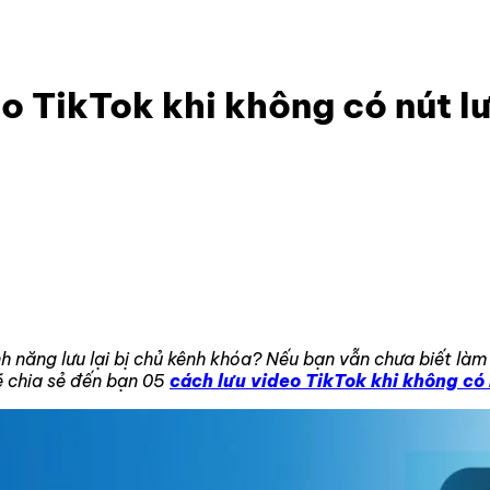
ideo TikTok khi không có nút lưu
o TikTok khi không có nút l
 năng lưu lại bị chủ kênh khóa? Nếu bạn vẫn chưa biết làm t
 chia sẻ đến bạn 05
cách lưu video TikTok khi không có 