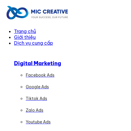
Trang chủ
Giới thiệu
Dịch vụ cung cấp
Digital Marketing
Facebook Ads
Google Ads
Tiktok Ads
Zalo Ads
Youtube Ads