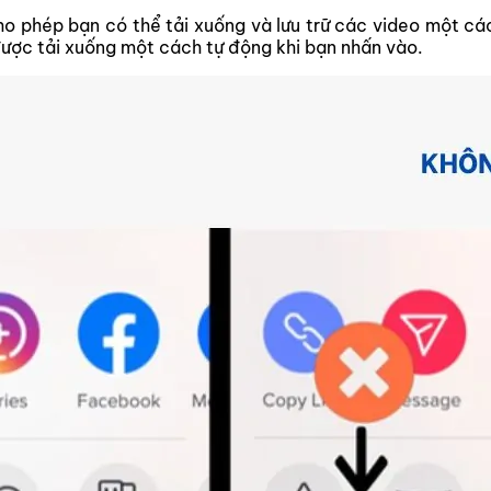
o phép bạn có thể tải xuống và lưu trữ các video một các
được tải xuống một cách tự động khi bạn nhấn vào.