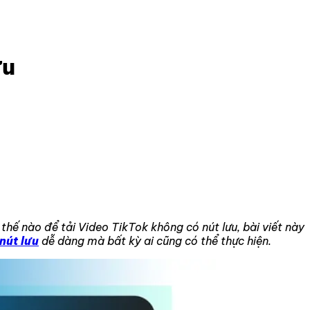
ưu
hế nào để tải Video TikTok không có nút lưu, bài viết này
nút lưu
dễ dàng mà bất kỳ ai cũng có thể thực hiện.