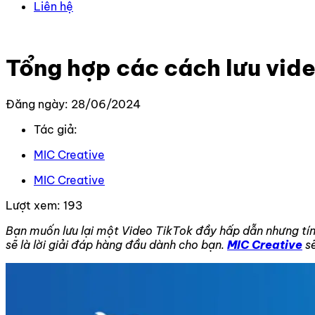
Liên hệ
Trang chủ
–
Kiến thức
–
TikTok
–
Tổng hợp các cách lưu v
Tổng hợp các cách lưu vide
Đăng ngày: 28/06/2024
Tác giả:
MIC Creative
MIC Creative
Lượt xem:
193
Bạn muốn lưu lại một Video TikTok đầy hấp dẫn nhưng tính
sẽ là lời giải đáp hàng đầu dành cho bạn.
MIC Creative
sẽ