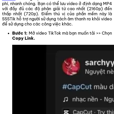
phí, nhanh chóng. Bạn có thể lưu video ở định dạng MP4
với đầy đủ các độ phân giải từ cao nhất (2160p) đến
thấp nhất (720p). Điểm thú vị của phần mềm này là
SSSTik hỗ trợ người sử dụng tách âm thanh ra khỏi video
để sử dụng cho các công việc khác.
Bước 1:
Mở video TikTok mà bạn muốn tải >> Chọn
Copy Link.