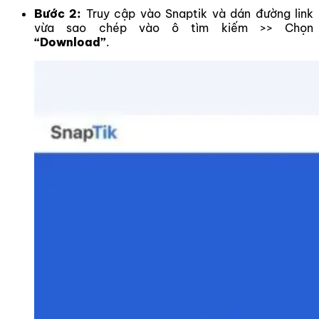
Bước 2:
Truy cập vào Snaptik và dán đường link
vừa sao chép vào ô tìm kiếm >> Chọn
“Download”
.