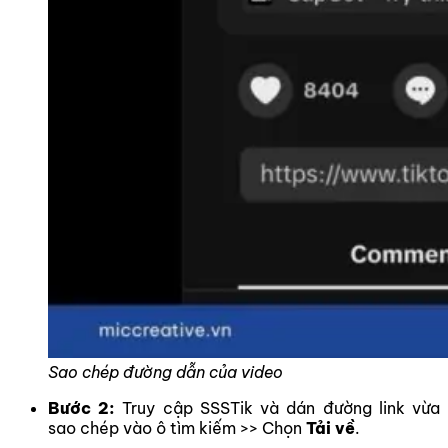
Sao chép đường dẫn của video
Bước 2:
Truy cập SSSTik và dán đường link vừa
sao chép vào ô tìm kiếm >> Chọn
Tải về
.