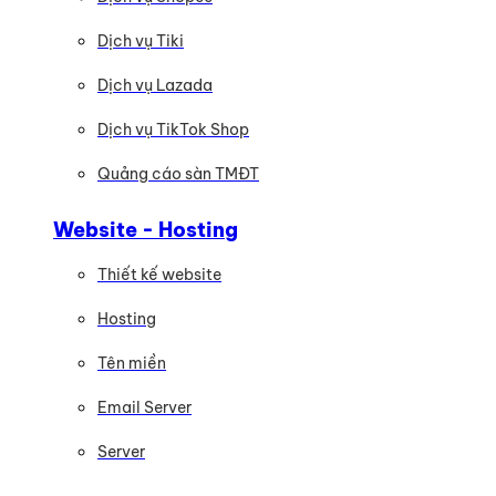
Dịch vụ Tiki
Dịch vụ Lazada
Dịch vụ TikTok Shop
Quảng cáo sàn TMĐT
Website - Hosting
Thiết kế website
Hosting
Tên miền
Email Server
Server