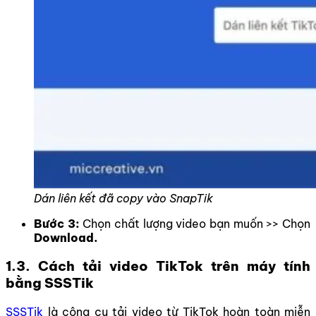
Dán liên kết đã copy vào SnapTik
Bước 3:
Chọn chất lượng video bạn muốn >> Chọn
Download.
1.3. Cách tải video TikTok trên máy tính
bằng SSSTik
SSSTik
là công cụ tải video từ TikTok hoàn toàn miễn