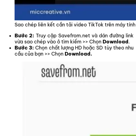
Sao chép liên kết cần tải video TikTok trên máy tính
Bước 2:
Truy cập Savefrom.net và dán đường link
vừa sao chép vào ô tìm kiếm >> Chọn
Download
.
Bước 3:
Chọn chất lượng HD hoặc SD tùy theo nhu
cầu của bạn >> Chọn
Download.