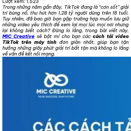
Lượt xem:
1.523
Trong những năm gần đây, TikTok đang là “cơn sốt” giải
trí bùng nổ, thu hút hơn 1,28 tỷ người dùng trên 18 tuổi.
Tuy nhiên, đã bao giờ bạn gặp trường hợp muốn lưu giữ
những video yêu thích để xem lại mọi lúc mọi nơi nhưng
lại không biết cách? Đừng lo lắng, trong bài viết này,
MIC Creative
sẽ bật mí cho bạn các
cách tải video
TikTok trên máy tính
đơn giản nhất, giúp bạn tận
hưởng những giây phút giải trí bất tận mà không lo lắng
về vấn đề kết nối mạng.