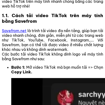
video TikTok trên máy tính nhanh chóng bằng các trang
web hỗ trợ nhé!
1.1. Cách tải video TikTok trên máy tính
bằng Savefrom
Savefrom.net
là trình tải video đa nền tảng, giúp bạn tải
video nhanh chóng, đơn giản, miễn phí từ các trang web
như TikTok, YouTube, Facebook, Instagram,…. Với
Savefrom, bạn có thể tải được video ở nhiều chất lượng
khác nhau và không dính watermark.
Các bước tải video TikTok không dính logo về máy tính
bằng Savefrom như sau:
Bước 1:
Mở video TikTok mà bạn muốn tải => Chọn
Copy Link.