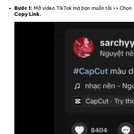
Bước 1:
Mở video TikTok mà bạn muốn tải >> Chọn
Copy Link.