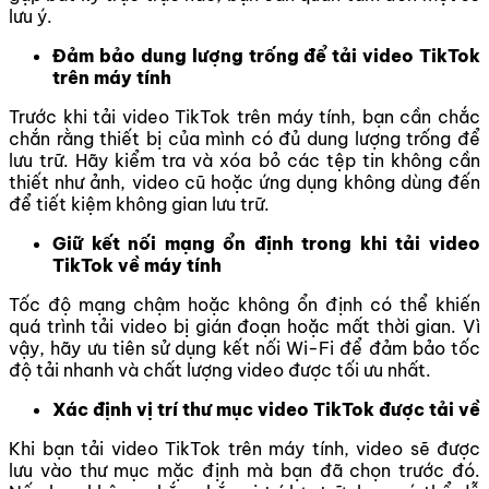
lưu ý.
Đảm bảo dung lượng trống để tải video TikTok
trên máy tính
Trước khi tải video TikTok trên máy tính, bạn cần chắc
chắn rằng thiết bị của mình có đủ dung lượng trống để
lưu trữ. Hãy kiểm tra và xóa bỏ các tệp tin không cần
thiết như ảnh, video cũ hoặc ứng dụng không dùng đến
để tiết kiệm không gian lưu trữ.
Giữ kết nối mạng ổn định trong khi tải video
TikTok về máy tính
Tốc độ mạng chậm hoặc không ổn định có thể khiến
quá trình tải video bị gián đoạn hoặc mất thời gian. Vì
vậy, hãy ưu tiên sử dụng kết nối Wi-Fi để đảm bảo tốc
độ tải nhanh và chất lượng video được tối ưu nhất.
Xác định vị trí thư mục video TikTok được tải về
Khi bạn tải video TikTok trên máy tính, video sẽ được
lưu vào thư mục mặc định mà bạn đã chọn trước đó.