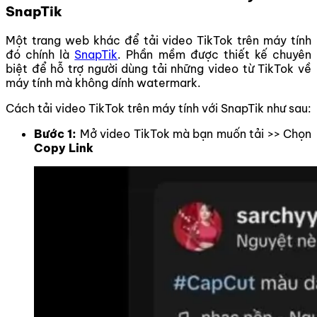
SnapTik
Một trang web khác để tải video TikTok trên máy tính
đó chính là
SnapTik
. Phần mềm được thiết kế chuyên
biệt để hỗ trợ người dùng tải những video từ TikTok về
máy tính mà không dính watermark.
Cách tải video TikTok trên máy tính với SnapTik như sau:
Bước 1:
Mở video TikTok mà bạn muốn tải >> Chọn
Copy Link