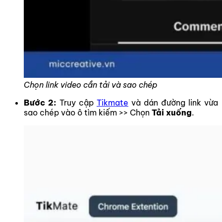
Chọn link video cần tải và sao chép
Bước 2:
Truy cập
Tikmate
và dán đường link vừa
sao chép vào ô tìm kiếm >> Chọn
Tải xuống
.