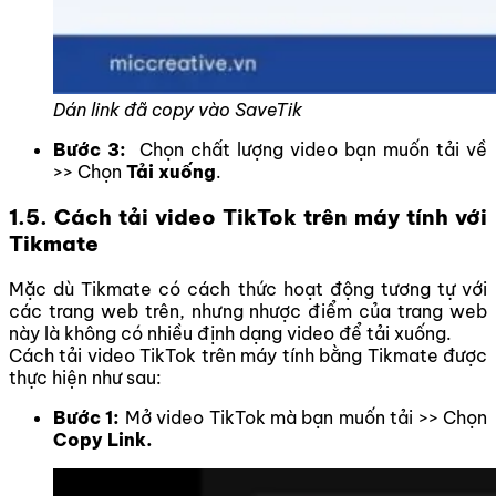
Dán link đã copy vào SaveTik
Bước 3:
Chọn chất lượng video bạn muốn tải về
>> Chọn
Tải xuống
.
1.5. Cách tải video TikTok trên máy tính với
Tikmate
Mặc dù Tikmate có cách thức hoạt động tương tự với
các trang web trên, nhưng nhược điểm của trang web
này là không có nhiều định dạng video để tải xuống.
Cách tải video TikTok trên máy tính bằng Tikmate được
thực hiện như sau:
Bước 1:
Mở video TikTok mà bạn muốn tải >> Chọn
Copy Link.