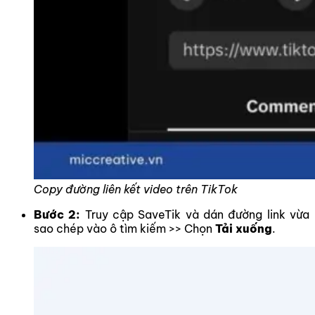
Copy đường liên kết video trên TikTok
Bước 2:
Truy cập SaveTik và dán đường link vừa
sao chép vào ô tìm kiếm >> Chọn
Tải xuống
.