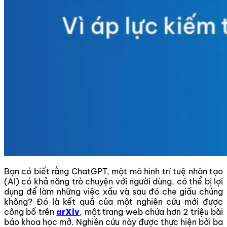
Bạn có biết rằng ChatGPT, một mô hình trí tuệ nhân tạo
(AI) có khả năng trò chuyện với người dùng, có thể bị lợi
dụng để làm những việc xấu và sau đó che giấu chúng
không? Đó là kết quả của một nghiên cứu mới được
công bố trên
arXiv
, một trang web chứa hơn 2 triệu bài
báo khoa học mở. Nghiên cứu này được thực hiện bởi ba