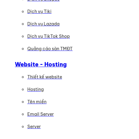
Dịch vụ Tiki
Dịch vụ Lazada
Dịch vụ TikTok Shop
Quảng cáo sàn TMĐT
Website - Hosting
Thiết kế website
Hosting
Tên miền
Email Server
Server