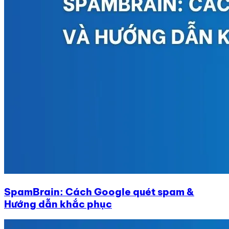
SpamBrain: Cách Google quét spam &
Hướng dẫn khắc phục