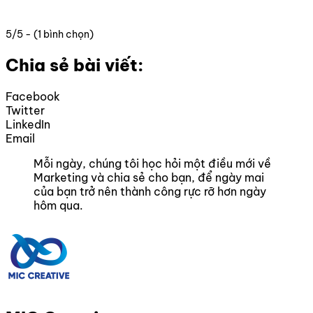
5/5 - (1 bình chọn)
Chia sẻ bài viết:
Facebook
Twitter
LinkedIn
Email
Mỗi ngày, chúng tôi học hỏi một điều mới về
Marketing và chia sẻ cho bạn, để ngày mai
của bạn trở nên thành công rực rỡ hơn ngày
hôm qua.