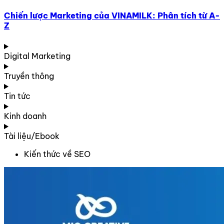
Chiến lược Marketing của VINAMILK: Phân tích từ A-
Z
Digital Marketing
Truyền thông
Tin tức
Kinh doanh
Tài liệu/Ebook
Kiến thức về SEO