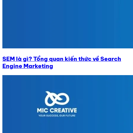
SEM là gì? Tổng quan kiến thức về Search
Engine Marketing