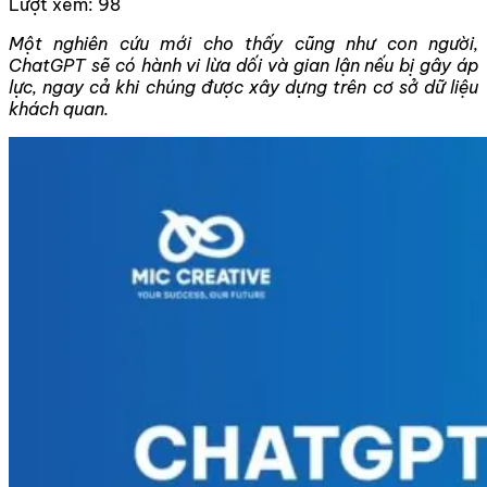
Lượt xem:
98
Một nghiên cứu mới cho thấy cũng như con người,
ChatGPT sẽ có hành vi lừa dối và gian lận nếu bị gây áp
lực, ngay cả khi chúng được xây dựng trên cơ sở dữ liệu
khách quan.