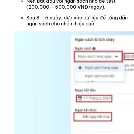
Nên bắt đầu với ngân sách nhỏ để test
(200.000 – 500.000 VNĐ/ngày).
Sau 3 – 5 ngày, dựa vào dữ liệu để tăng dần
ngân sách cho nhóm hiệu quả.