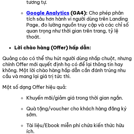
tương tự.
Google Analytics
(GA4):
Cho phép phân
tích sâu hơn hành vi người dùng trên Landing
Page, đo lường nguồn truy cập và các chỉ số
quan trọng như thời gian trên trang, tỷ lệ
thoát.
Lời chào hàng (Offer) hấp dẫn:
Quảng cáo có thể thu hút người dùng nhấp chuột, nhưng
chính Offer mới quyết định họ có để lại thông tin hay
không. Một lời chào hàng hấp dẫn cần đánh trúng nhu
cầu và mang lại giá trị tức thì.
Một số dạng Offer hiệu quả:
Khuyến mãi/giảm giá trong thời gian ngắn.
Quà tặng/voucher cho khách hàng đăng ký
sớm.
Tài liệu/Ebook miễn phí chứa kiến thức hữu
ích.