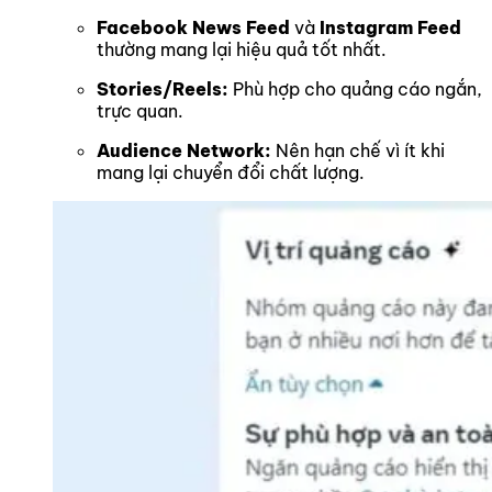
Facebook News Feed
và
Instagram Feed
thường mang lại hiệu quả tốt nhất.
Stories/Reels:
Phù hợp cho quảng cáo ngắn,
trực quan.
Audience Network:
Nên hạn chế vì ít khi
mang lại chuyển đổi chất lượng.