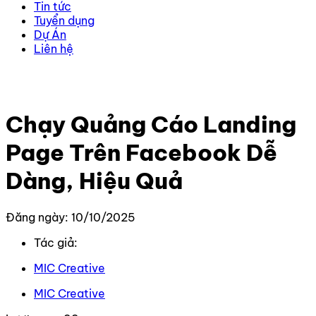
Tin tức
Tuyển dụng
Dự Án
Liên hệ
Trang chủ
–
Kiến thức
–
Thiết kế Website
–
Chạy Quảng
Cáo Landing Page Trên Facebook Dễ Dàng, Hiệu Quả
Chạy Quảng Cáo Landing
Page Trên Facebook Dễ
Dàng, Hiệu Quả
Đăng ngày: 10/10/2025
Tác giả:
MIC Creative
MIC Creative