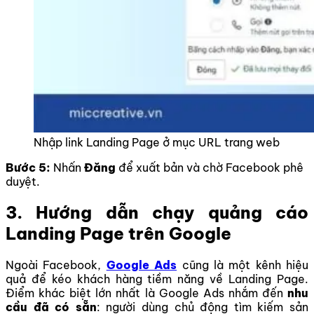
Nhập link Landing Page ở mục URL trang web
Bước 5:
Nhấn
Đăng
để xuất bản và chờ Facebook phê
duyệt.
3. Hướng dẫn chạy quảng cáo
Landing Page trên Google
Ngoài Facebook,
Google Ads
cũng là một kênh hiệu
quả để kéo khách hàng tiềm năng về Landing Page.
Điểm khác biệt lớn nhất là Google Ads nhắm đến
nhu
cầu đã có sẵn
: người dùng chủ động tìm kiếm sản