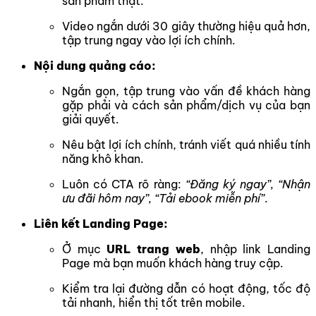
sản phẩm thật.
Video ngắn dưới 30 giây thường hiệu quả hơn,
tập trung ngay vào lợi ích chính.
Nội dung quảng cáo:
Ngắn gọn, tập trung vào vấn đề khách hàng
gặp phải và cách sản phẩm/dịch vụ của bạn
giải quyết.
Nêu bật lợi ích chính, tránh viết quá nhiều tính
năng khô khan.
Luôn có CTA rõ ràng:
“Đăng ký ngay”, “Nhận
ưu đãi hôm nay”, “Tải ebook miễn phí”
.
Liên kết Landing Page:
Ở mục
URL trang web
, nhập link Landing
Page mà bạn muốn khách hàng truy cập.
Kiểm tra lại đường dẫn có hoạt động, tốc độ
tải nhanh, hiển thị tốt trên mobile.