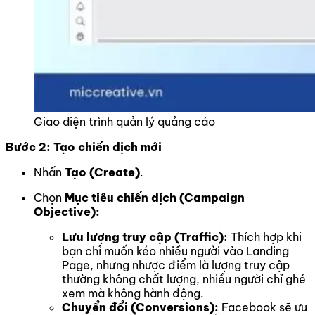
Giao diện trình quản lý quảng cáo
Bước 2: Tạo chiến dịch mới
Nhấn
Tạo (Create)
.
Chọn
Mục tiêu chiến dịch (Campaign
Objective):
Lưu lượng truy cập (Traffic):
Thích hợp khi
bạn chỉ muốn kéo nhiều người vào Landing
Page, nhưng nhược điểm là lượng truy cập
thường không chất lượng, nhiều người chỉ ghé
xem mà không hành động.
Chuyển đổi (Conversions):
Facebook sẽ ưu