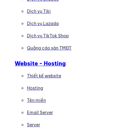
Dịch vụ Tiki
Dịch vụ Lazada
Dịch vụ TikTok Shop
Quảng cáo sàn TMĐT
Website - Hosting
Thiết kế website
Hosting
Tên miền
Email Server
Server