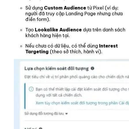
Sử dụng
Custom Audience
từ Pixel (ví dụ:
người đã truy cập Landing Page nhưng chưa
điền form).
Tạo
Lookalike Audience
dựa trên danh sách
khách hàng hiện tại.
Nếu chưa có dữ liệu, có thể dùng
Interest
Targeting
(theo sở thích, hành vi).