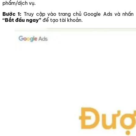
phẩm/dịch vụ.
Bước 1:
Truy cập vào trang chủ Google Ads và nhấn
“Bắt đầu ngay”
để tạo tài khoản.