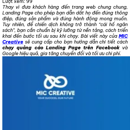
Lượt xem:
99
Thay vì đưa khách hàng đến trang web chung chung,
Landing Page cho phép bạn dẫn dắt họ đến đúng thông
điệp, đúng sản phẩm và đúng hành động mong muốn.
Tuy nhiên, để chiến dịch không trở thành “cái hố ngân
sách”, bạn cần chuẩn bị kỹ lưỡng từ nền tảng, cách triển
khai đến bước tối ưu sau khi chạy. Bài viết này của
MIC
Creative
sẽ cung cấp cho bạn hướng dẫn chi tiết cách
chạy quảng cáo Landing Page trên Facebook
và
Google hiệu quả, gia tăng chuyển đổi và tối ưu chi phí.