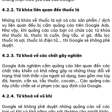
4.2.2. Từ khóa liên quan đến thuốc lá
Những từ khóa về thuốc lá sợi và các sản phẩm / dịch
vụ liên quan đều bị cấm quảng cáo trên Google Ads.
Như vậy, khi quảng cáo của bạn có chứa các từ khóa
như thuốc lá, thuốc lá cuốn, ống tẩu, xì gà, đầu lọc
thuốc lá sợi, thuốc lá điện tử,… thì Google sẽ không phê
duyệt.
4.2.3. Từ khoá về các chất gây nghiện
Google Ads nghiêm cấm quảng cáo liên quan đến các
chất tiêu khiển có khả năng gây ra những thay đổi về
trạng thái tinh thần của người sử dụng, bao gồm ma túy
đá, heroin, cần sa, tẩu thuốc, cocain,… Các quảng cáo
này chắc chắn sẽ vi phạm các quy định của Google.
4.2.4. Từ khoá về vũ khí
Google sẽ không phê duyệt những quảng cáo về các
loại vũ khí có khả năng gây sát thương cho người khác,