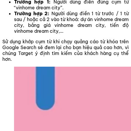
Trường hợp 1:
Người dùng điền đúng cụm từ
“vinhome dream city”.
Trường hợp 2:
Người dùng điền 1 từ trước / 1 từ
sau / hoặc cả 2 vào từ khoá: dự án vinhome dream
city, bảng giá vinhome dream city, tiến độ
vinhome dream city,…
Sử dụng khớp cụm từ khi chạy quảng cáo từ khóa trên
Google Search sẽ đem lại cho bạn hiệu quả cao hơn, vì
chúng Target ý định tìm kiếm của khách hàng cụ thể
hơn.