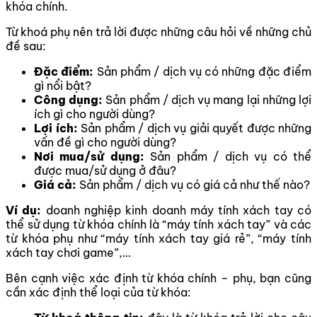
khóa chính.
Từ khoá phụ nên trả lời được những câu hỏi về những chủ
đề sau:
Đặc điểm:
Sản phẩm / dịch vụ có những đặc điểm
gì nổi bật?
Công dụng:
Sản phẩm / dịch vụ mang lại những lợi
ích gì cho người dùng?
Lợi ích:
Sản phẩm / dịch vụ giải quyết được những
vấn đề gì cho người dùng?
Nơi mua/sử dụng:
Sản phẩm / dịch vụ có thể
được mua/sử dụng ở đâu?
Giá cả:
Sản phẩm / dịch vụ có giá cả như thế nào?
Ví dụ:
doanh nghiệp kinh doanh máy tính xách tay có
thể sử dụng từ khóa chính là “máy tính xách tay” và các
từ khóa phụ như “máy tính xách tay giá rẻ”, “máy tính
xách tay chơi game”,…
Bên cạnh việc xác định từ khóa chính – phụ, bạn cũng
cần xác định thể loại của từ khóa: