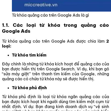
Từ khóa quảng cáo trên Google Ads là gì
1.1. Các loại từ khóa trong quảng cáo
Google Ads
Từ khóa quảng cáo trên Google Ads được chia làm
2
loại:
Từ khóa tìm kiếm
Đây chính là những từ khóa kích hoạt để quảng cáo của
bạn được hiển thị trên Google Search. Ví dụ, khi bạn gõ
“sửa máy giặt” trên thanh tìm kiếm của Google, những
quảng cáo có chứa từ khóa này sẽ được hiển thị.
Từ khóa phủ định
Từ khóa phủ định là loại từ khóa ngăn quảng cáo của
bạn được kích hoạt khi người dùng tìm kiếm một cụm từ
nhất định. Ví dụ: Bạn đang kinh doanh dịch vụ “vệ sinh