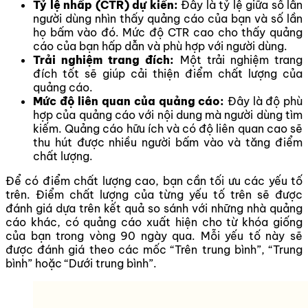
Tỷ lệ nhấp (CTR) dự kiến:
Đây là tỷ lệ giữa số lần
người dùng nhìn thấy quảng cáo của bạn và số lần
họ bấm vào đó. Mức độ CTR cao cho thấy quảng
cáo của bạn hấp dẫn và phù hợp với người dùng.
Trải nghiệm trang đích:
Một trải nghiệm trang
đích tốt sẽ giúp cải thiện điểm chất lượng của
quảng cáo.
Mức độ liên quan của quảng cáo:
Đây là độ phù
hợp của quảng cáo với nội dung mà người dùng tìm
kiếm. Quảng cáo hữu ích và có độ liên quan cao sẽ
thu hút được nhiều người bấm vào và tăng điểm
chất lượng.
Để có điểm chất lượng cao, bạn cần tối ưu các yếu tố
trên. Điểm chất lượng của từng yếu tố trên sẽ được
đánh giá dựa trên kết quả so sánh với những nhà quảng
cáo khác, có quảng cáo xuất hiện cho từ khóa giống
của bạn trong vòng 90 ngày qua. Mỗi yếu tố này sẽ
được đánh giá theo các mốc “Trên trung bình”, “Trung
bình” hoặc “Dưới trung bình”.