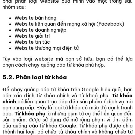
phải phân loại website của mình vào
một trong sáu
nhóm sau:
Website bán hàng
Website liên quan đến mạng xã hội (Facebook)
Website doanh nghiệp
Website giải trí
Website tin tức
Website thương mại điện tử
Tùy vào loại website mà bạn sở hữu, bạn có thể lựa
chọn cách chạy quảng cáo từ khóa phù hợp.
5.2. Phân loại từ khóa
Để chạy quảng cáo từ khóa trên Google hiệu quả, bạn
cần xác định từ khóa chính và từ khoá phụ.
Từ khóa
chính
có liên quan trực tiếp đến sản phẩm / dịch vụ mà
bạn cung cấp. Đây là loại từ khóa có mức độ cạnh tranh
cao.
Từ khóa phụ
là những cụm từ cụ thể liên quan đến
sản phẩm, được sử dụng để mở rộng phạm vi tìm kiếm
của quảng cáo từ khóa Google. Từ khóa phụ được chia
thành hai loại: có chứa từ khóa chính và không chứa từ