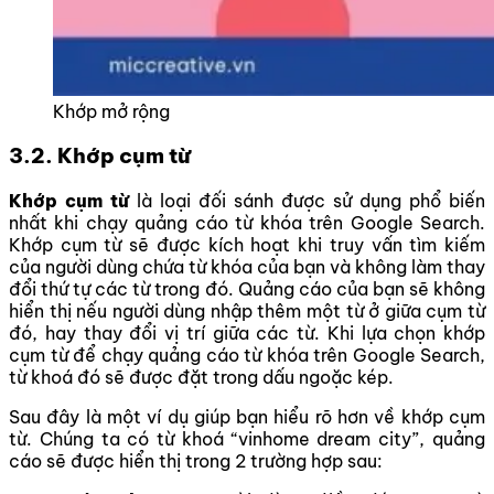
Khớp mở rộng
3.2. Khớp cụm từ
Khớp cụm từ
là loại đối sánh được sử dụng phổ biến
nhất khi chạy quảng cáo từ khóa trên Google Search.
Khớp cụm từ sẽ được kích hoạt khi truy vấn tìm kiếm
của người dùng chứa từ khóa của bạn và không làm thay
đổi thứ tự các từ trong đó. Quảng cáo của bạn sẽ không
hiển thị nếu người dùng nhập thêm một từ ở giữa cụm từ
đó, hay thay đổi vị trí giữa các từ. Khi lựa chọn khớp
cụm từ để chạy quảng cáo từ khóa trên Google Search,
từ khoá đó sẽ được đặt trong dấu ngoặc kép.
Sau đây là một ví dụ giúp bạn hiểu rõ hơn về khớp cụm
từ. Chúng ta có từ khoá “vinhome dream city”, quảng
cáo sẽ được hiển thị trong 2 trường hợp sau: