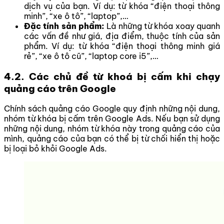
dịch vụ của bạn. Ví dụ: từ khóa “điện thoại thông
minh”, “xe ô tô”, “laptop”,…
Đặc tính sản phẩm:
Là những từ khóa xoay quanh
các vấn đề như giá, địa điểm, thuộc tính của sản
phẩm. Ví dụ: từ khóa “điện thoại thông minh giá
rẻ”, “xe ô tô cũ”, “laptop core i5”,…
4.2. Các chủ đề từ khoá bị cấm khi chạy
quảng cáo trên Google
Chính sách quảng cáo Google quy định những nội dung,
nhóm từ khóa bị cấm trên Google Ads. Nếu bạn sử dụng
những nội dung, nhóm từ khóa này trong quảng cáo của
mình, quảng cáo của bạn có thể bị từ chối hiển thị hoặc
bị loại bỏ khỏi Google Ads.