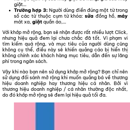
giặt…
Trường hợp 3:
Người dùng điền đúng một từ trong
số các từ thuộc cụm từ khóa:
sửa
đồng hồ,
máy
mát xa,
giặt
quần áo,…
Với khớp mở rộng, bạn sẽ nhận được rất nhiều lượt Click,
nhưng hiệu quả đem lại chưa chắc đã tốt. Vì phạm vi
tìm kiếm quá rộng, và mục tiêu của người dùng cũng
không cụ thể, điều này sẽ khiến quảng cáo bị hiển thị
không chính xác khách hàng mục tiêu, dẫn đến sự lãng
phí trong ngân sách.
Vậy khi nào bạn nên sử dụng khớp mở rộng? Bạn chỉ nên
sử dụng đối sánh mở rộng khi muốn quảng bá về thương
hiệu doanh nghiệp hay thương hiệu cá nhân. Bởi vì
thương hiệu doanh nghiệp / cá nhân thường độc nhất,
do đó khớp mở rộng sẽ đem lại hiệu quả tối đa.