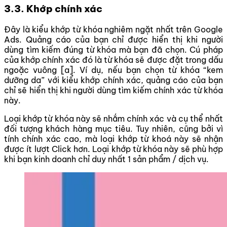
3.3. Khớp chính xác
Đây là kiểu khớp từ khóa nghiêm ngặt nhất trên Google
Ads. Quảng cáo của bạn chỉ được hiển thị khi người
dùng tìm kiếm đúng từ khóa mà bạn đã chọn. Cú pháp
của khớp chính xác đó là từ khóa sẽ được đặt trong dấu
ngoặc vuông [a]. Ví dụ, nếu bạn chọn từ khóa “kem
dưỡng da” với kiểu khớp chính xác, quảng cáo của bạn
chỉ sẽ hiển thị khi người dùng tìm kiếm chính xác từ khóa
này.
Loại khớp từ khóa này sẽ nhắm chính xác và cụ thể nhất
đối tượng khách hàng mục tiêu. Tuy nhiên, cũng bởi vì
tính chính xác cao, mà loại khớp từ khoá này sẽ nhận
được ít lượt Click hơn. Loại khớp từ khóa này sẽ phù hợp
khi bạn kinh doanh chỉ duy nhất 1 sản phẩm / dịch vụ.