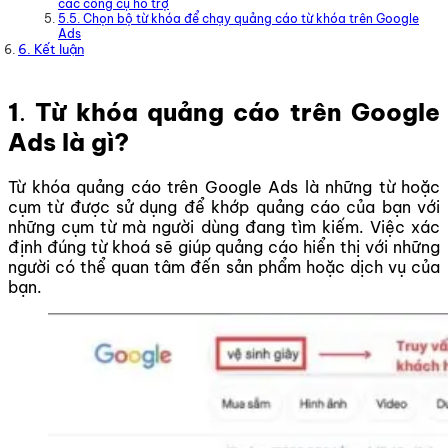
các công cụ hỗ trợ
5.5. Chọn bộ từ khóa để chạy quảng cáo từ khóa trên Google
Ads
6. Kết luận
1
.
Từ khóa quảng cáo trên Google
Ads là gì?
Từ khóa quảng cáo trên Google Ads là những từ hoặc
cụm từ được sử dụng để khớp quảng cáo của bạn với
những cụm từ mà người dùng đang tìm kiếm. Việc xác
định đúng từ khoá sẽ giúp quảng cáo hiển thị với những
người có thể quan tâm đến sản phẩm hoặc dịch vụ của
bạn.