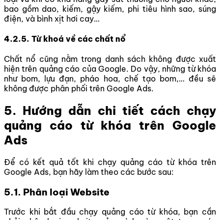
bao gồm dao, kiếm, gậy kiếm, phi tiêu hình sao, súng
điện, và bình xịt hơi cay…
4.2.5. Từ khoá về các chất nổ
Chất nổ cũng nằm trong danh sách không được xuất
hiện trên quảng cáo của Google. Do vậy, những từ khóa
như bom, lựu đạn, pháo hoa, chế tạo bom,… đều sẽ
không được phân phối trên Google Ads.
5. Hướng dẫn chi tiết cách chạy
quảng cáo từ khóa trên Google
Ads
Để có kết quả tốt khi chạy quảng cáo từ khóa trên
Google Ads, bạn hãy làm theo các bước sau:
5.1. Phân loại Website
Trước khi bắt đầu chạy quảng cáo từ khóa, bạn cần