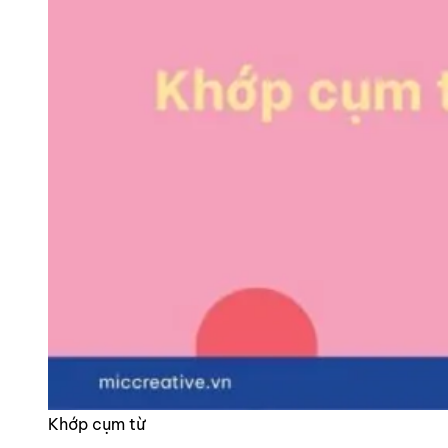
Khớp cụm từ