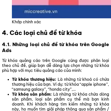
Khớp chính xác
4. Các loại chủ đề từ khóa
4.1. Những loại chủ đề từ khóa trên Google
Ads
Từ khóa quảng cáo trên Google cũng được phân loại
theo chủ đề, giúp bạn dễ dàng lựa chọn những từ khóa
phù hợp với mục tiêu quảng cáo của mình:
Từ khóa thương hiệu:
Là những từ khoá có chứa
thương hiệu của bạn. Ví dụ: từ khóa “apple iphone”,
“samsung galaxy”, “honda city”,…
Từ khóa sản phẩm:
Là những từ khóa chứa dòng
sản phẩm, loại sản phẩm cụ thể mà bạn kinh
doanh. Khi khách hàng tìm kiếm những từ khóa
này, họ muốn tìm giải pháp thông qua sản phẩm /