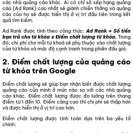
các nhà quảng cáo khác. Ai có chỉ số xếp hạng quảng
cáo (Ad Rank) cao nhất sẽ giành chiến thắng và quảng
cáo của họ sẽ được hiển thị ở vị trí đầu tiên trong kết
quả tìm kiếm.
Ad Rank được tính theo công thức:
Ad Rank = Số tiền
bạn trả cho từ khóa x Điểm chất lượng từ khóa.
Trong
đó, chi phí cho mỗi từ khoá sẽ phụ thuộc vào chất lượng
của từ khóa và mức độ cạnh tranh trong phiên đấu giá.
2. Điểm chất lượng của quảng cáo
từ khóa trên Google
Điểm chất lượng sẽ giúp bạn nhận biết được chất lượng
quảng cáo của mình ở mức nào so với các nhà quảng
cáo khác. Điểm chất lượng được đo lường trên thang
điểm từ 1 đến 10. Điểm càng cao thì chi phí sẽ thấp hơn
và được hiển thị ở vị trí cao hơn.
Điểm chất lượng được tính toán dựa trên ba yếu tố
chính: