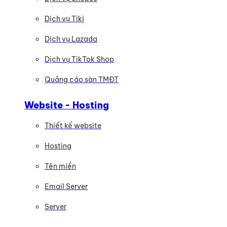
Dịch vụ Tiki
Dịch vụ Lazada
Dịch vụ TikTok Shop
Quảng cáo sàn TMĐT
Website - Hosting
Thiết kế website
Hosting
Tên miền
Email Server
Server