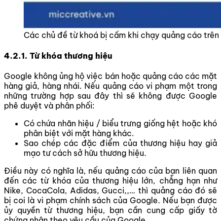
Các chủ đề từ khoá bị cấm khi chạy quảng cáo trên
4.2.1. Từ khóa thương hiệu
Google không ủng hộ việc bán hoặc quảng cáo các mặt
hàng giả, hàng nhái. Nếu quảng cáo vi phạm một trong
những trường hợp sau đây thì sẽ không được Google
phê duyệt và phân phối:
Có chứa nhãn hiệu / biểu trưng giống hệt hoặc khó
phân biệt với mặt hàng khác.
Sao chép các đặc điểm của thương hiệu hay giả
mạo tư cách sở hữu thương hiệu.
Điều này có nghĩa là, nếu quảng cáo của bạn liên quan
đến các từ khóa của thương hiệu lớn, chẳng hạn như
Nike, CocaCola, Adidas, Gucci,,… thì quảng cáo đó sẽ
bị coi là vi phạm chính sách của Google. Nếu bạn được
ủy quyền từ thương hiệu, bạn cần cung cấp giấy tờ
chứng nhận theo yêu cầu của Google.