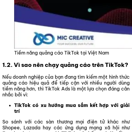
Tiềm năng quảng cáo TikTok tại Việt Nam
1.2. Vì sao nên chạy quảng cáo trên TikTok?
Nếu doanh nghiệp của bạn đang tìm kiếm một hình thức
quảng cáo hiệu quả để tiếp cận với nhiều người dùng
tiềm năng hơn, thì TikTok Ads là một lựa chọn đáng cân
nhắc bởi vì:
TikTok có xu hướng mua sắm kết hợp với giải
trí
So sánh với các sàn thương mại điện tử khác như
Shopee, Lazada hay các ứng dụng mạng xã hội như