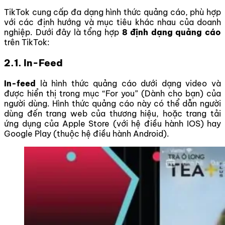
TikTok cung cấp đa dạng hình thức quảng cáo, phù hợp
với các định hướng và mục tiêu khác nhau của doanh
nghiệp. Dưới đây là tổng hợp
8 định dạng quảng cáo
trên TikTok:
2.1. In-Feed
In-feed
là hình thức quảng cáo dưới dạng video và
được hiển thị trong mục “For you” (Dành cho bạn) của
người dùng. Hình thức quảng cáo này có thể dẫn người
dùng đến trang web của thương hiệu, hoặc trang tải
ứng dụng của Apple Store (với hệ điều hành IOS) hay
Google Play (thuộc hệ điều hành Android).