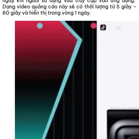
ngay khi người sử dụng vừa truy cập vào ứng dụng.
Dạng video quảng cáo này sẽ có thời lượng từ 5 giây –
60 giây và hiển thị trong vòng 1 ngày.