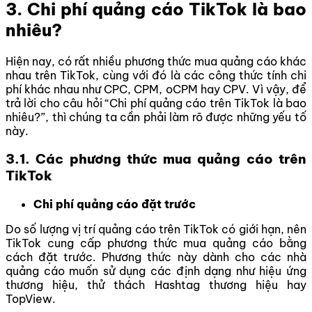
3. Chi phí quảng cáo TikTok là bao
nhiêu?
Hiện nay, có rất nhiều phương thức mua quảng cáo khác
nhau trên TikTok, cùng với đó là các công thức tính chi
phí khác nhau như CPC, CPM, oCPM hay CPV. Vì vậy, để
trả lời cho câu hỏi “Chi phí quảng cáo trên TikTok là bao
nhiêu?”, thì chúng ta cần phải làm rõ được những yếu tố
này.
3.1. Các phương thức mua quảng cáo trên
TikTok
Chi phí quảng cáo đặt trước
Do số lượng vị trí quảng cáo trên TikTok có giới hạn, nên
TikTok cung cấp phương thức mua quảng cáo bằng
cách đặt trước. Phương thức này dành cho các nhà
quảng cáo muốn sử dụng các định dạng như hiệu ứng
thương hiệu, thử thách Hashtag thương hiệu hay
TopView.