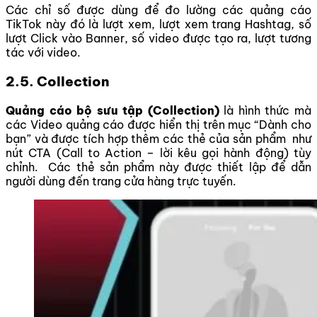
Các chỉ số được dùng để đo lường các quảng cáo
TikTok này đó là lượt xem, lượt xem trang Hashtag, số
lượt Click vào Banner, số video được tạo ra, lượt tương
tác với video.
2.5. Collection
Quảng cáo bộ sưu tập (Collection)
là hình thức mà
các Video quảng cáo được hiển thị trên mục “Dành cho
bạn” và được tích hợp thêm các thẻ của sản phẩm như
nút CTA (Call to Action – lời kêu gọi hành động) tùy
chỉnh. Các thẻ sản phẩm này được thiết lập để dẫn
người dùng đến trang cửa hàng trực tuyến.