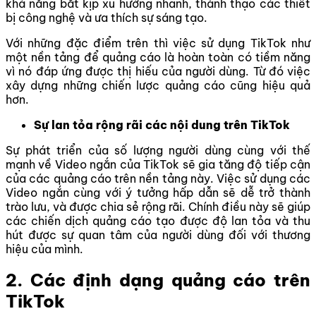
khả năng bắt kịp xu hướng nhanh, thành thạo các thiết
bị công nghệ và ưa thích sự sáng tạo.
Với những đặc điểm trên thì việc sử dụng TikTok như
một nền tảng để quảng cáo là hoàn toàn có tiềm năng
vì nó đáp ứng được thị hiếu của người dùng. Từ đó việc
xây dựng những chiến lược quảng cáo cũng hiệu quả
hơn.
Sự lan tỏa rộng rãi các nội dung trên TikTok
Sự phát triển của số lượng người dùng cùng với thế
mạnh về Video ngắn của TikTok sẽ gia tăng độ tiếp cận
của các quảng cáo trên nền tảng này. Việc sử dụng các
Video ngắn cùng với ý tưởng hấp dẫn sẽ dễ trở thành
trào lưu, và được chia sẻ rộng rãi. Chính điều này sẽ giúp
các chiến dịch quảng cáo tạo được độ lan tỏa và thu
hút được sự quan tâm của người dùng đối với thương
hiệu của mình.
2. Các định dạng quảng cáo trên
TikTok