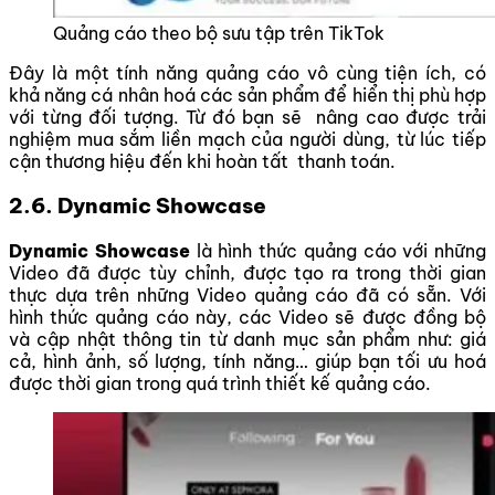
Quảng cáo theo bộ sưu tập trên TikTok
Đây là một tính năng quảng cáo vô cùng tiện ích, có
khả năng cá nhân hoá các sản phẩm để hiển thị phù hợp
với từng đối tượng. Từ đó bạn sẽ nâng cao được trải
nghiệm mua sắm liền mạch của người dùng, từ lúc tiếp
cận thương hiệu đến khi hoàn tất thanh toán.
2.6. Dynamic Showcase
Dynamic Showcase
là hình thức quảng cáo với những
Video đã được tùy chỉnh, được tạo ra trong thời gian
thực dựa trên những Video quảng cáo đã có sẵn. Với
hình thức quảng cáo này, các Video sẽ được đồng bộ
và cập nhật thông tin từ danh mục sản phẩm như: giá
cả, hình ảnh, số lượng, tính năng… giúp bạn tối ưu hoá
được thời gian trong quá trình thiết kế quảng cáo.