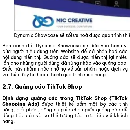
Dynamic Showcase sẽ tối ưu hoá được quá trình thi
Bên cạnh đó, Dynamic Showcase sẽ dựa vào hành vi
của người tiêu dùng trên Website để cá nhân hoá các
nội dung hiển thị. Quảng cáo sẽ được hiển thị lại nhiều
lần cho những người dùng đã từng nhấp vào quảng cáo.
Điều này nhằm nhắc nhở họ về sản phẩm hoặc dịch vụ
và thúc đẩy họ hoàn thành quá trình mua hàng.
2.7. Quảng cáo TikTok Shop
Định dạng quảng cáo trong TikTok Shop (TikTok
Shopping Ads)
được thiết kế gồm một bộ các tính
năng, giải pháp, công cụ giúp cho người quảng cáo dễ
dàng tiếp cận và có thể tương tác trực tiếp với khách
hàng.