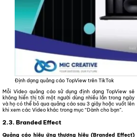
Định dạng quảng cáo TopView trên TikTok
Mỗi Video quảng cáo sử dụng định dạng TopView sẽ
không hiển thị tới một người dùng nhiều lần trong ngày
và họ có thể bỏ qua quảng cáo sau 3 giây hoặc vuốt lên
khi xem các Video khác trong mục “Dành cho bạn”.
2.3. Branded Effect
Quảng cáo hiệu ứng thương hiệu (Branded Effect)