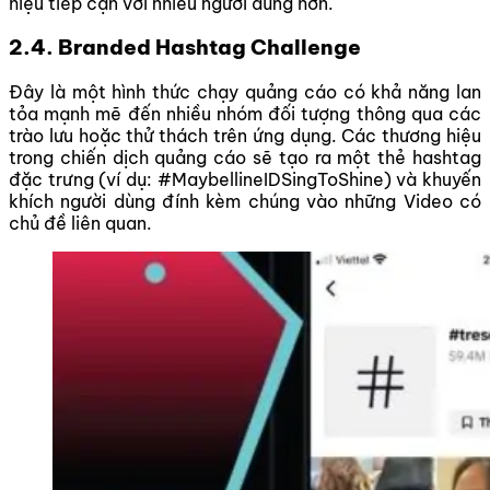
hiệu tiếp cận với nhiều người dùng hơn.
2.4. Branded Hashtag Challenge
Đây là một hình thức chạy quảng cáo có khả năng lan
tỏa mạnh mẽ đến nhiều nhóm đối tượng thông qua các
trào lưu hoặc thử thách trên ứng dụng. Các thương hiệu
trong chiến dịch quảng cáo sẽ tạo ra một thẻ hashtag
đặc trưng (ví dụ: #MaybellineIDSingToShine) và khuyến
khích người dùng đính kèm chúng vào những Video có
chủ đề liên quan.