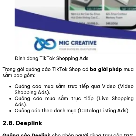
Định dạng TikTok Shopping Ads
Trong gói quảng cáo TikTok Shop có
ba giải pháp
mua
sắm bao gồm:
Quảng cáo mua sắm trực tiếp qua Video (Video
Shopping Ads).
Quảng cáo mua sắm trực tiếp (Live Shopping
Ads).
Quảng cáo theo danh mục (Catalog Listing Ads).
2.8. Deeplink
Quảng cáo Deelink
cho phép người dùng truy cập trực