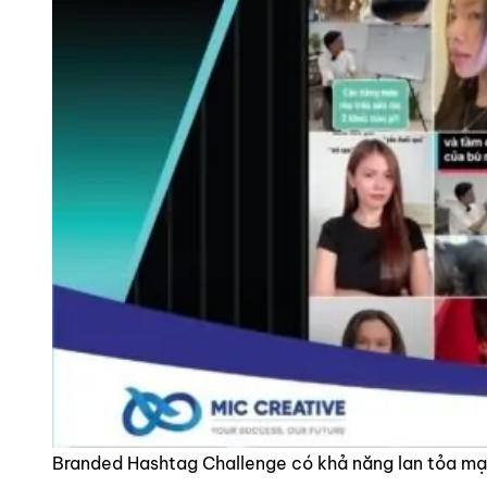
Branded Hashtag Challenge có khả năng lan tỏa m