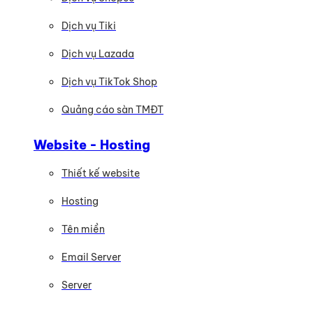
Dịch vụ Tiki
Dịch vụ Lazada
Dịch vụ TikTok Shop
Quảng cáo sàn TMĐT
Website - Hosting
Thiết kế website
Hosting
Tên miền
Email Server
Server