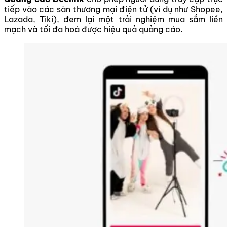
tiếp vào các sàn thương mại điện tử (ví dụ như Shopee,
Lazada, Tiki), đem lại một trải nghiệm mua sắm liền
mạch và tối đa hoá được hiệu quả quảng cáo.