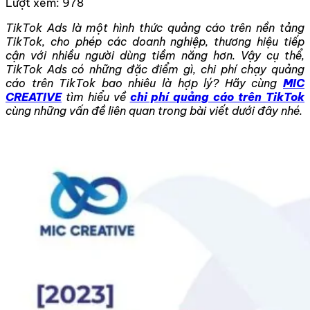
Lượt xem:
978
TikTok Ads là một hình thức quảng cáo trên nền tảng
TikTok, cho phép các doanh nghiệp, thương hiệu tiếp
cận với nhiều người dùng tiềm năng hơn. Vậy cụ thể,
TikTok Ads có những đặc điểm gì, chi phí chạy quảng
cáo trên TikTok bao nhiêu là hợp lý? Hãy cùng
MIC
CREATIVE
tìm hiểu về
chi phí quảng cáo trên TikTok
cùng những vấn đề liên quan trong bài viết dưới đây nhé.