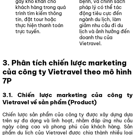
gây khó khăn cho
bệnh, và chính sách
khách hàng trong quá
pháp lý có thể tác
trình tìm kiếm thông
động tiêu cực đến
tin, đặt tour hoặc
ngành du lịch, làm
thực hiện thanh toán
giảm nhu cầu đi du
trực tuyến.
lịch và ảnh hưởng đến
doanh thu của
Vietravel.
3. Phân tích chiến lược marketing
của công ty Vietravel theo mô hình
7P
3.1. Chiến lược marketing của công ty
Vietravel về sản phẩm (Product)
Chiến lược sản phẩm của công ty được xây dựng dựa
trên sự đa dạng và linh hoạt, nhằm đáp ứng nhu cầu
ngày càng cao và phong phú của khách hàng. Sản
phẩm du lịch của Vietravel được chia thành nhiều loại