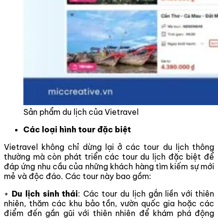
Sản phẩm du lịch của Vietravel
Các loại hình tour đặc biệt
Vietravel không chỉ dừng lại ở các tour du lịch thông
thường mà còn phát triển các tour du lịch đặc biệt để
đáp ứng nhu cầu của những khách hàng tìm kiếm sự mới
mẻ và độc đáo. Các tour này bao gồm:
+
Du lịch sinh thái
: Các tour du lịch gắn liền với thiên
nhiên, thăm các khu bảo tồn, vườn quốc gia hoặc các
điểm đến gần gũi với thiên nhiên để khám phá động