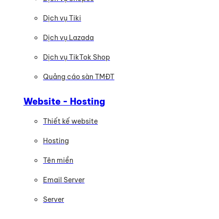
Dịch vụ Tiki
Dịch vụ Lazada
Dịch vụ TikTok Shop
Quảng cáo sàn TMĐT
Website - Hosting
Thiết kế website
Hosting
Tên miền
Email Server
Server