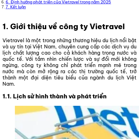
6. Định hướng phát triển của Vietravel trong năm 2025
7. Kết luận
1. Giới thiệu về công ty Vietravel
Vietravel là một trong những thương hiệu du lịch nổi bật
và uy tín tại Việt Nam, chuyên cung cấp các dịch vụ du
lịch chất lượng cao cho cả khách hàng trong nước và
quốc tế. Với tầm nhìn chiến lược và sự đổi mới không
ngừng, công ty không chỉ phát triển mạnh mẽ trong
nước mà còn mở rộng ra các thị trường quốc tế, trở
thành một đại diện tiêu biểu của ngành du lịch Việt
Nam.
1.1. Lịch sử hình thành và phát triển