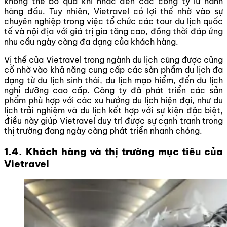
không thể bỏ qua khi nhắc đến các công ty lữ hành
hàng đầu. Tuy nhiên, Vietravel có lợi thế nhờ vào sự
chuyên nghiệp trong việc tổ chức các tour du lịch quốc
tế và nội địa với giá trị gia tăng cao, đồng thời đáp ứng
nhu cầu ngày càng đa dạng của khách hàng.
Vị thế của Vietravel trong ngành du lịch cũng được củng
cố nhờ vào khả năng cung cấp các sản phẩm du lịch đa
dạng từ du lịch sinh thái, du lịch mạo hiểm, đến du lịch
nghỉ dưỡng cao cấp. Công ty đã phát triển các sản
phẩm phù hợp với các xu hướng du lịch hiện đại, như du
lịch trải nghiệm và du lịch kết hợp với sự kiện đặc biệt,
điều này giúp Vietravel duy trì được sự cạnh tranh trong
thị trường đang ngày càng phát triển nhanh chóng.
1.4. Khách hàng và thị trường mục tiêu của
Vietravel