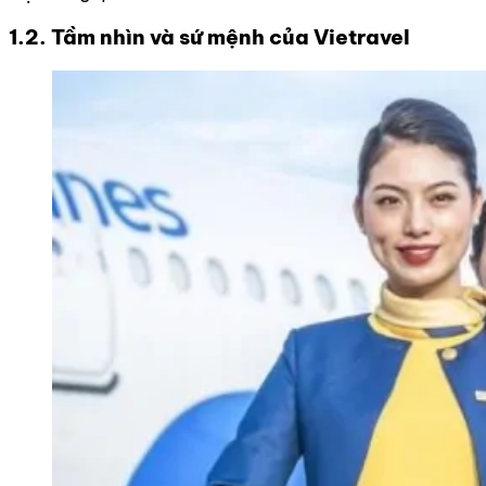
1.2. Tầm nhìn và sứ mệnh của Vietravel