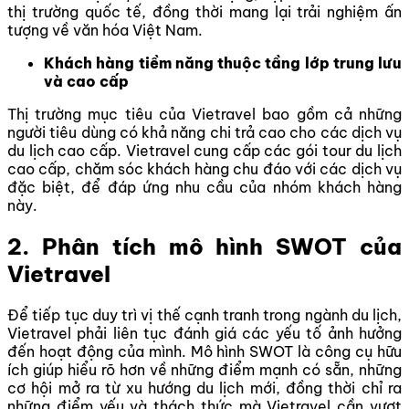
thị trường quốc tế, đồng thời mang lại trải nghiệm ấn
tượng về văn hóa Việt Nam.
Khách hàng tiềm năng thuộc tầng lớp trung lưu
và cao cấp
Thị trường mục tiêu của Vietravel bao gồm cả những
người tiêu dùng có khả năng chi trả cao cho các dịch vụ
du lịch cao cấp. Vietravel cung cấp các gói tour du lịch
cao cấp, chăm sóc khách hàng chu đáo với các dịch vụ
đặc biệt, để đáp ứng nhu cầu của nhóm khách hàng
này.
2. Phân tích mô hình SWOT của
Vietravel
Để tiếp tục duy trì vị thế cạnh tranh trong ngành du lịch,
Vietravel phải liên tục đánh giá các yếu tố ảnh hưởng
đến hoạt động của mình. Mô hình SWOT là công cụ hữu
ích giúp hiểu rõ hơn về những điểm mạnh có sẵn, những
cơ hội mở ra từ xu hướng du lịch mới, đồng thời chỉ ra
những điểm yếu và thách thức mà Vietravel cần vượt