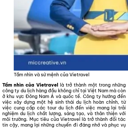
Tầm nhìn và sứ mệnh của Vietravel
Tầm nhìn của Vietravel
là trở thành một trong những
công ty du lịch hàng đầu không chỉ tại Việt Nam mà còn
ở khu vực Đông Nam Á và quốc tế. Công ty hướng đến
việc xây dựng một hệ sinh thái du lịch hoàn chỉnh, từ
việc cung cấp các tour du lịch đến việc mang lại trải
nghiệm du lịch chất lượng, sáng tạo, và thân thiện với
môi trường. Mục tiêu của Vietravel là trở thành đối tác
tin cậy, mang lại những chuyến đi đáng nhớ và phục vụ