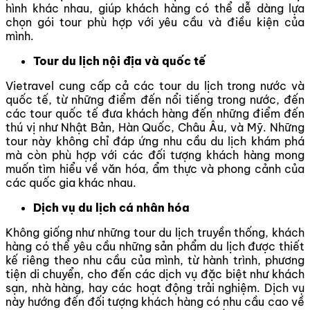
hình khác nhau, giúp khách hàng có thể dễ dàng lựa
chọn gói tour phù hợp với yêu cầu và điều kiện của
mình.
Tour du lịch nội địa và quốc tế
Vietravel cung cấp cả các tour du lịch trong nước và
quốc tế, từ những điểm đến nổi tiếng trong nước, đến
các tour quốc tế đưa khách hàng đến những điểm đến
thú vị như Nhật Bản, Hàn Quốc, Châu Âu, và Mỹ. Những
tour này không chỉ đáp ứng nhu cầu du lịch khám phá
mà còn phù hợp với các đối tượng khách hàng mong
muốn tìm hiểu về văn hóa, ẩm thực và phong cảnh của
các quốc gia khác nhau.
Dịch vụ du lịch cá nhân hóa
Không giống như những tour du lịch truyền thống, khách
hàng có thể yêu cầu những sản phẩm du lịch được thiết
kế riêng theo nhu cầu của mình, từ hành trình, phương
tiện di chuyển, cho đến các dịch vụ đặc biệt như khách
sạn, nhà hàng, hay các hoạt động trải nghiệm. Dịch vụ
này hướng đến đối tượng khách hàng có nhu cầu cao về