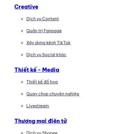
Creative
Dịch vụ Content
Quản trị Fanpage
Xây dựng kênh TikTok
Dịch vụ Social khác
Thiết kế - Media
Thiết kế đồ họa
Quay chụp chuyên nghiệp
Livestream
Thương mại điện tử
Dịch vụ Shopee