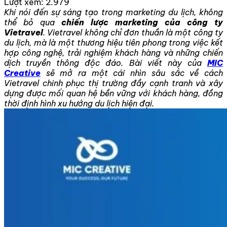
Lượt xem:
2.979
Khi nói đến sự sáng tạo trong marketing du lịch, không
thể bỏ qua
chiến lược marketing của công ty
Vietravel
. Vietravel không chỉ đơn thuần là một công ty
du lịch, mà là một thương hiệu tiên phong trong việc kết
hợp công nghệ, trải nghiệm khách hàng và những chiến
dịch truyền thông độc đáo. Bài viết này của
MIC
Creative
sẽ mở ra một cái nhìn sâu sắc về cách
Vietravel chinh phục thị trường đầy cạnh tranh và xây
dựng được mối quan hệ bền vững với khách hàng, đồng
thời định hình xu hướng du lịch hiện đại.