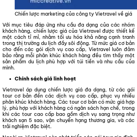
Chiến lược marketing của công ty Vietravel về giá
Với mục tiêu đáp ứng nhu cầu đa dạng của các nhóm
khách hàng, chiến lược giá của Vietravel được thiết kế
một cách tỉ mỉ, nhằm tối ưu hóa khả năng cạnh tranh
trong thị trường du lịch đầy sôi động. Từ mức giá cơ bản
cho đến các gói dịch vụ cao cấp, Vietravel luôn đảm
bảo rằng mỗi phân khúc khách hàng đều tìm thấy một
sản phẩm du lịch phù hợp với túi tiền và nhu cầu của
mình.
Chính sách giá linh hoạt
Vietravel áp dụng chiến lược giá đa dạng, từ các gói
tour cơ bản đến các dịch vụ cao cấp, phục vụ nhiều
phân khúc khách hàng. Các tour cơ bản có mức giá hợp
lý, phù hợp với khách hàng có ngân sách hạn chế, trong
khi các tour cao cấp bao gồm dịch vụ sang trọng như
khách sạn 5 sao, vận chuyển hạng thương gia, và các
trải nghiệm đặc biệt.