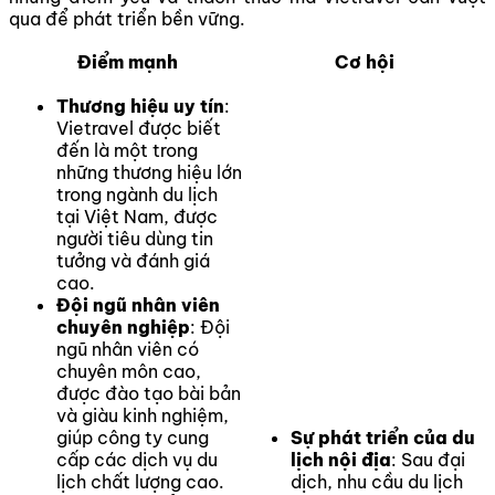
qua để phát triển bền vững.
Điểm mạnh
Cơ hội
Thương hiệu uy tín
:
Vietravel được biết
đến là một trong
những thương hiệu lớn
trong ngành du lịch
tại Việt Nam, được
người tiêu dùng tin
tưởng và đánh giá
cao.
Đội ngũ nhân viên
chuyên nghiệp
: Đội
ngũ nhân viên có
chuyên môn cao,
được đào tạo bài bản
và giàu kinh nghiệm,
giúp công ty cung
Sự phát triển của du
cấp các dịch vụ du
lịch nội địa
: Sau đại
lịch chất lượng cao.
dịch, nhu cầu du lịch