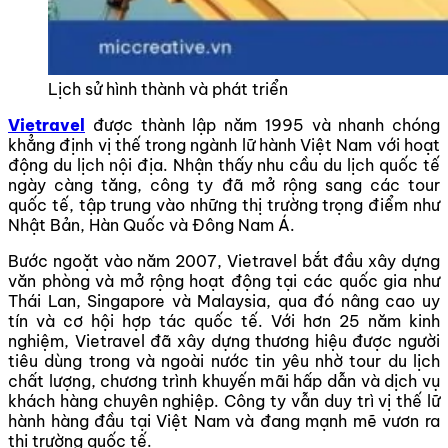
Lịch sử hình thành và phát triển
Vietravel
được thành lập năm 1995 và nhanh chóng
khẳng định vị thế trong ngành lữ hành Việt Nam với hoạt
động du lịch nội địa. Nhận thấy nhu cầu du lịch quốc tế
ngày càng tăng, công ty đã mở rộng sang các tour
quốc tế, tập trung vào những thị trường trọng điểm như
Nhật Bản, Hàn Quốc và Đông Nam Á.
Bước ngoặt vào năm 2007, Vietravel bắt đầu xây dựng
văn phòng và mở rộng hoạt động tại các quốc gia như
Thái Lan, Singapore và Malaysia, qua đó nâng cao uy
tín và cơ hội hợp tác quốc tế. Với hơn 25 năm kinh
nghiệm, Vietravel đã xây dựng thương hiệu được người
tiêu dùng trong và ngoài nước tin yêu nhờ tour du lịch
chất lượng, chương trình khuyến mãi hấp dẫn và dịch vụ
khách hàng chuyên nghiệp. Công ty vẫn duy trì vị thế lữ
hành hàng đầu tại Việt Nam và đang mạnh mẽ vươn ra
thị trường quốc tế.