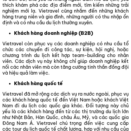
thích khám phá các địa điểm mới, tìm kiếm những trải
nghiệm mới lạ. Vietravel cũng nhắm đến những khách
hàng trung niên và gia đình, những người có thu nhập ổn
định và có nhu cầu du lịch thường xuyên.
Khách hàng doanh nghiệp (B2B)
Vietravel còn phục vụ các doanh nghiệp có nhu cầu tổ
chức các chuyến đi công tác, sự kiện, hội nghị, hoặc
chương trình du lịch kết hợp team-building cho nhân
viên. Các dịch vụ này không chỉ giúp doanh nghiệp kết
nối các nhân viên mà còn tăng cường tinh thần đồng đội
và hiệu quả làm việc.
Khách hàng quốc tế
Vietravel đã mở rộng các dịch vụ ra nước ngoài, phục vụ
các khách hàng quốc tế đến Việt Nam hoặc khách Việt
Nam đi du lịch các quốc gia khác. Đối tượng này chủ
yếu là các khách hàng đến từ các thị trường du lịch lớn
như Nhật Bản, Hàn Quốc, châu Âu, Mỹ, và các quốc gia
Đông Nam Á. Vietravel chú trọng đến việc cung cấp
các tour du lịch quốc tế chất lượng, hợp với nhu cầu của