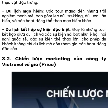
thực vật đặc trưng.
+
Du lịch mạo hiểm
: Các tour mang đến những trải
nghiệm mạnh mẽ, bao gồm leo núi, trekking, dù lượn, lặn
biển, và các hoạt động thể thao mạo hiểm khác.
+
Du lịch kết hợp sự kiện đặc biệt
: Đây là những tour
kết hợp giữa du lịch và các sự kiện nổi bật như lễ hội, hội
nghị quốc tế, các sự kiện thể thao lớn, cho phép du
khách không chỉ du lịch mà còn tham gia các hoạt động
đặc sắc.
3.2. Chiến lược marketing của công ty
Vietravel về giá (Price)