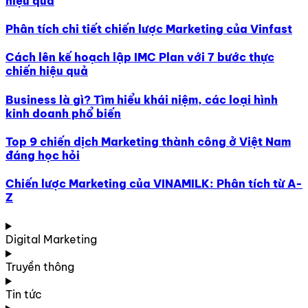
hiệu quả
Phân tích chi tiết chiến lược Marketing của Vinfast
Cách lên kế hoạch lập IMC Plan với 7 bước thực
chiến hiệu quả
Business là gì? Tìm hiểu khái niệm, các loại hình
kinh doanh phổ biến
Top 9 chiến dịch Marketing thành công ở Việt Nam
đáng học hỏi
Chiến lược Marketing của VINAMILK: Phân tích từ A-
Z
Digital Marketing
Truyền thông
Tin tức