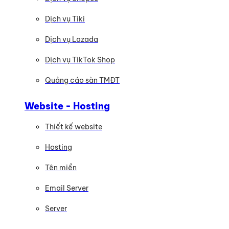
Dịch vụ Tiki
Dịch vụ Lazada
Dịch vụ TikTok Shop
Quảng cáo sàn TMĐT
Website - Hosting
Thiết kế website
Hosting
Tên miền
Email Server
Server