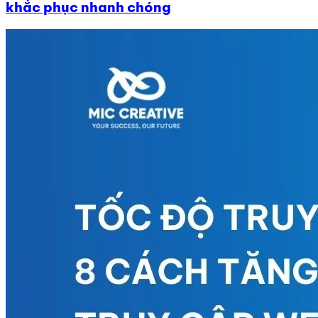
khắc phục nhanh chóng