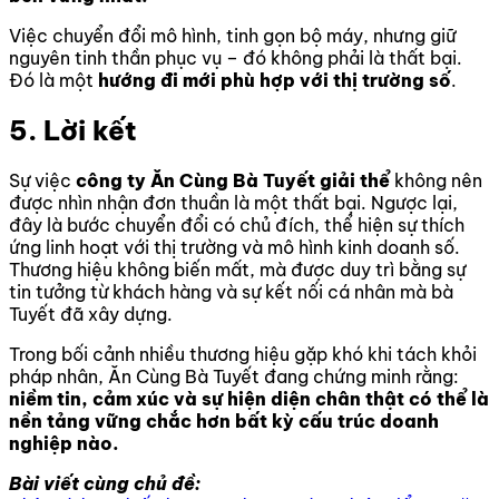
Việc chuyển đổi mô hình, tinh gọn bộ máy, nhưng giữ
nguyên tinh thần phục vụ – đó không phải là thất bại.
Đó là một
hướng đi mới phù hợp với thị trường số
.
5. Lời kết
Sự việc
công ty Ăn Cùng Bà Tuyết giải thể
không nên
được nhìn nhận đơn thuần là một thất bại. Ngược lại,
đây là bước chuyển đổi có chủ đích, thể hiện sự thích
ứng linh hoạt với thị trường và mô hình kinh doanh số.
Thương hiệu không biến mất, mà được duy trì bằng sự
tin tưởng từ khách hàng và sự kết nối cá nhân mà bà
Tuyết đã xây dựng.
Trong bối cảnh nhiều thương hiệu gặp khó khi tách khỏi
pháp nhân, Ăn Cùng Bà Tuyết đang chứng minh rằng:
niềm tin, cảm xúc và sự hiện diện chân thật có thể là
nền tảng vững chắc hơn bất kỳ cấu trúc doanh
nghiệp nào.
Bài viết cùng chủ đề: