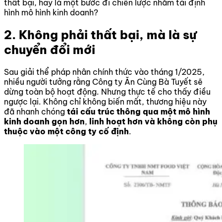
thất bại, hay là một bước đi chiến lược nhằm tái định
hình mô hình kinh doanh?
2. Không phải thất bại, mà là sự
chuyển đổi mới
Sau giải thể pháp nhân chính thức vào tháng 1/2025,
nhiều người tưởng rằng Công ty Ăn Cùng Bà Tuyết sẽ
dừng toàn bộ hoạt động. Nhưng thực tế cho thấy điều
ngược lại. Không chỉ không biến mất, thương hiệu này
đã nhanh chóng
tái cấu trúc
thông qua một mô hình
kinh doanh gọn hơn
,
linh hoạt hơn và không còn phụ
thuộc vào một công ty cố định
.