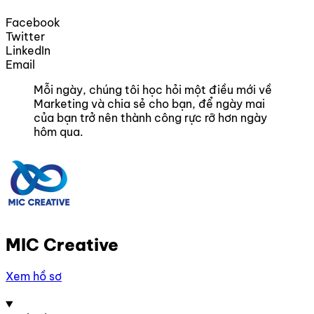
Facebook
Twitter
LinkedIn
Email
Mỗi ngày, chúng tôi học hỏi một điều mới về
Marketing và chia sẻ cho bạn, để ngày mai
của bạn trở nên thành công rực rỡ hơn ngày
hôm qua.
MIC Creative
Xem hồ sơ