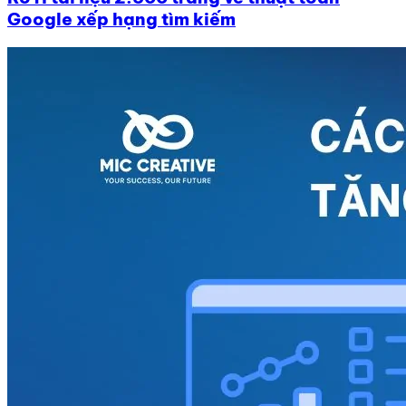
Google xếp hạng tìm kiếm