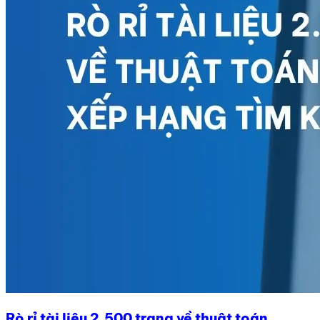
Rò rỉ tài liệu 2.500 trang về thuật toán