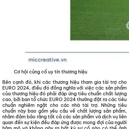
Cơ hội củng cố uy tín thương hiệu
Bên cạnh đó, khi các thương hiệu tham gia tài trợ cho
EURO 2024, điều đó đồng nghĩa với việc các sản phẩm
của thương hiệu đó phải đáp ứng tiêu chuẩn chất lượng
cao, bởi ban tổ chức EURO 2024 thường đặt ra các tiêu
chuẩn nghiêm ngặt cho các nhà tài trợ. Những tiêu
chuẩn này bao gồm yêu cầu về chất lượng sản phẩm,
nhằm đảm bảo rằng tất cả các sản phẩm và dịch vụ liên
quan đến sự kiện đều đáp ứng được mong đợi của người
hâm mộ và không gây ra bất kỳ sự cố nào có thể ảnh