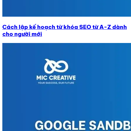
Cách lập kế hoạch từ khóa SEO từ A-Z dành
cho người mới