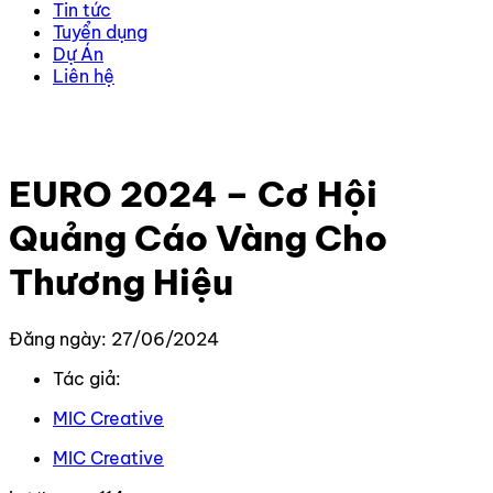
Tin tức
Tuyển dụng
Dự Án
Liên hệ
Trang chủ
–
Tin Tức Mới Nhất
–
EURO 2024 – Cơ Hội
Quảng Cáo Vàng Cho Thương Hiệu
EURO 2024 – Cơ Hội
Quảng Cáo Vàng Cho
Thương Hiệu
Đăng ngày: 27/06/2024
Tác giả:
MIC Creative
MIC Creative