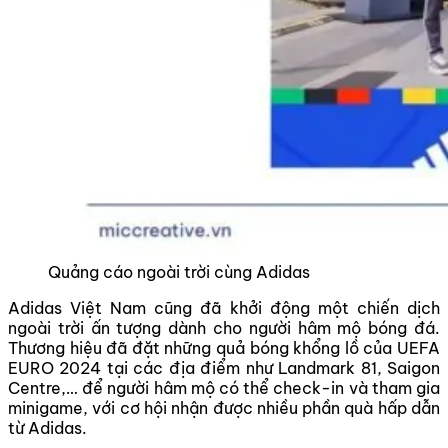
Quảng cáo ngoài trời cùng Adidas
Adidas Việt Nam cũng đã khởi động một chiến dịch
ngoài trời ấn tượng dành cho người hâm mộ bóng đá.
Thương hiệu đã đặt những quả bóng khổng lồ của UEFA
EURO 2024 tại các địa điểm như Landmark 81, Saigon
Centre,… để người hâm mộ có thể check-in và tham gia
minigame, với cơ hội nhận được nhiều phần quà hấp dẫn
từ Adidas.