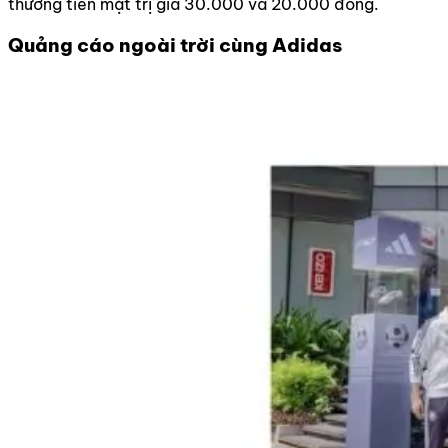
thưởng tiền mặt trị giá 30.000 và 20.000 đồng.
Quảng cáo ngoài trời cùng Adidas