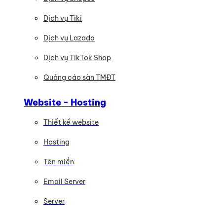
Dịch vụ Tiki
Dịch vụ Lazada
Dịch vụ TikTok Shop
Quảng cáo sàn TMĐT
Website - Hosting
Thiết kế website
Hosting
Tên miền
Email Server
Server