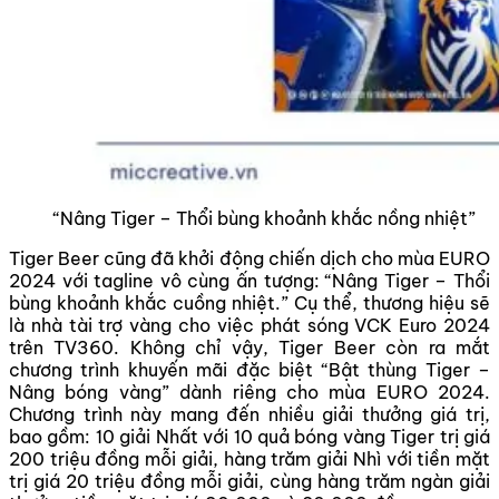
“Nâng Tiger – Thổi bùng khoảnh khắc nồng nhiệt”
Tiger Beer cũng đã khởi động chiến dịch cho mùa EURO
2024 với tagline vô cùng ấn tượng: “Nâng Tiger – Thổi
bùng khoảnh khắc cuồng nhiệt.” Cụ thể, thương hiệu sẽ
là nhà tài trợ vàng cho việc phát sóng VCK Euro 2024
trên TV360. Không chỉ vậy, Tiger Beer còn ra mắt
chương trình khuyến mãi đặc biệt “Bật thùng Tiger –
Nâng bóng vàng” dành riêng cho mùa EURO 2024.
Chương trình này mang đến nhiều giải thưởng giá trị,
bao gồm: 10 giải Nhất với 10 quả bóng vàng Tiger trị giá
200 triệu đồng mỗi giải, hàng trăm giải Nhì với tiền mặt
trị giá 20 triệu đồng mỗi giải, cùng hàng trăm ngàn giải