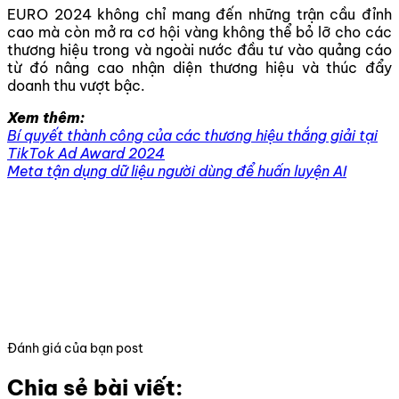
EURO 2024 không chỉ mang đến những trận cầu đỉnh
cao mà còn mở ra cơ hội vàng không thể bỏ lỡ cho các
thương hiệu trong và ngoài nước đầu tư vào quảng cáo
từ đó nâng cao nhận diện thương hiệu và thúc đẩy
doanh thu vượt bậc.
Xem thêm:
Bí quyết thành công của các thương hiệu thắng giải tại
TikTok Ad Award 2024
Meta tận dụng dữ liệu người dùng để huấn luyện AI
Đánh giá của bạn post
Chia sẻ bài viết: