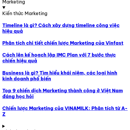
Marketing
Kiến thức Marketing
Timeline là gì? Cách xây dựng timeline công việc
hiệu quả
Phân tích chi tiết chiến lược Marketing của Vinfast
Cách lên kế hoạch lập IMC Plan với 7 bước thực
chiến hiệu quả
Business là gì? Tìm hiểu khái niệm, các loại hình
kinh doanh phổ biến
Top 9 chiến dịch Marketing thành công ở Việt Nam
đáng học hỏi
Chiến lược Marketing của VINAMILK: Phân tích từ A-
Z