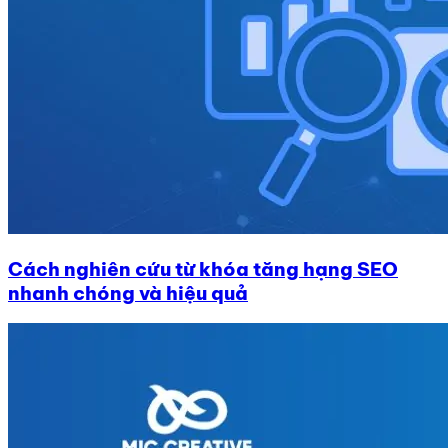
Cách nghiên cứu từ khóa tăng hạng SEO
nhanh chóng và hiệu quả