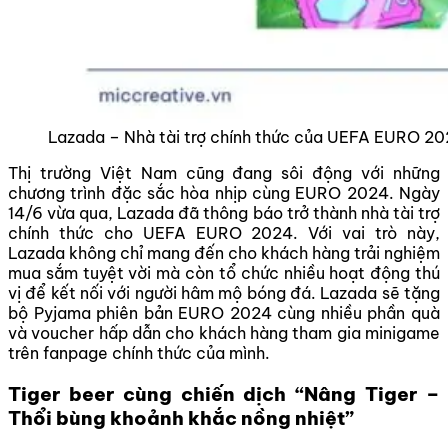
Lazada – Nhà tài trợ chính thức của UEFA EURO 2
Thị trường Việt Nam cũng đang sôi động với những
chương trình đặc sắc hòa nhịp cùng EURO 2024. Ngày
14/6 vừa qua, Lazada đã thông báo trở thành nhà tài trợ
chính thức cho UEFA EURO 2024. Với vai trò này,
Lazada không chỉ mang đến cho khách hàng trải nghiệm
mua sắm tuyệt vời mà còn tổ chức nhiều hoạt động thú
vị để kết nối với người hâm mộ bóng đá. Lazada sẽ tặng
bộ Pyjama phiên bản EURO 2024 cùng nhiều phần quà
và voucher hấp dẫn cho khách hàng tham gia minigame
trên fanpage chính thức của mình.
Tiger beer cùng chiến dịch “Nâng Tiger –
Thổi bùng khoảnh khắc nồng nhiệt”