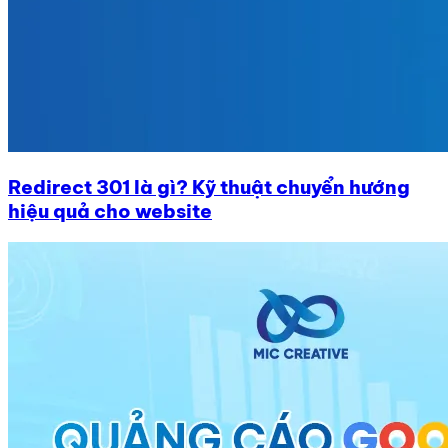
Redirect 301 là gì? Kỹ thuật chuyển hướng
hiệu quả cho website