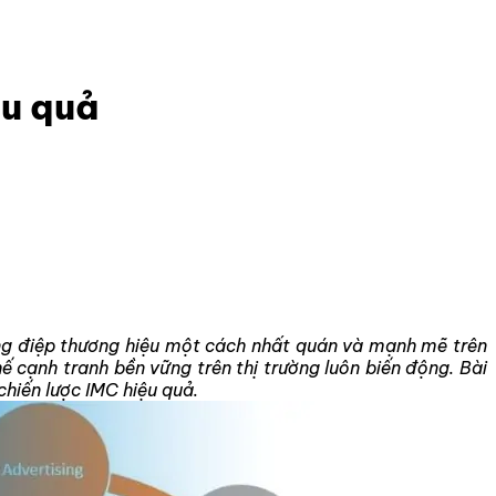
ệu quả
ông điệp thương hiệu một cách nhất quán và mạnh mẽ trên
ế cạnh tranh bền vững trên thị trường luôn biến động. Bài
chiến lược IMC hiệu quả.