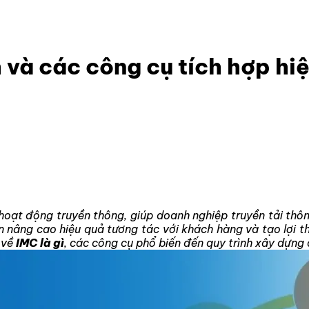
 Khái niệm, lợi ích và các công cụ tích hợp hiệu quả
ch và các công cụ tích hợp hi
 hoạt động truyền thông, giúp doanh nghiệp truyền tải th
 nâng cao hiệu quả tương tác với khách hàng và tạo lợi th
 về
IMC là gì
, các công cụ phổ biến đến quy trình xây dựng 