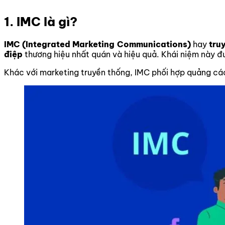
1. IMC là gì?
IMC (Integrated Marketing Communications)
hay
tru
điệp
thương hiệu nhất quán và hiệu quả. Khái niệm này đ
Khác với marketing truyền thống, IMC phối hợp quảng cáo