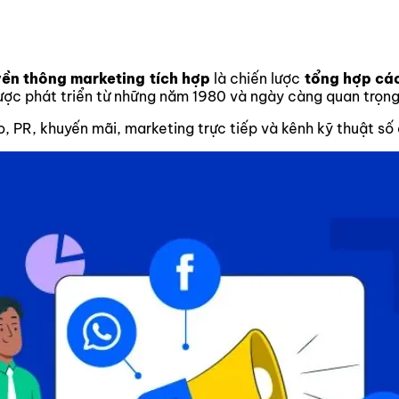
yền thông marketing tích hợp
là chiến lược
tổng hợp các
ược phát triển từ những năm 1980 và ngày càng quan trọng
, PR, khuyến mãi, marketing trực tiếp và kênh kỹ thuật số