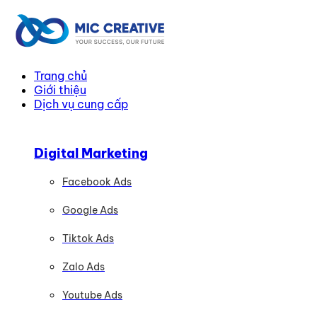
Trang chủ
Giới thiệu
Dịch vụ cung cấp
Digital Marketing
Facebook Ads
Google Ads
Tiktok Ads
Zalo Ads
Youtube Ads