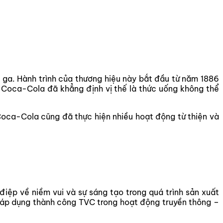
 ga. Hành trình của thương hiệu này bắt đầu từ năm 1886
, Coca-Cola đã khẳng định vị thế là thức uống không thể
Coca-Cola cũng đã thực hiện nhiều hoạt động từ thiện và
iệp về niềm vui và sự sáng tạo trong quá trình sản xuất
ệc áp dụng thành công TVC trong hoạt động truyền thông –