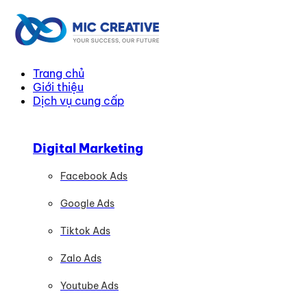
Trang chủ
Giới thiệu
Dịch vụ cung cấp
Digital Marketing
Facebook Ads
Google Ads
Tiktok Ads
Zalo Ads
Youtube Ads