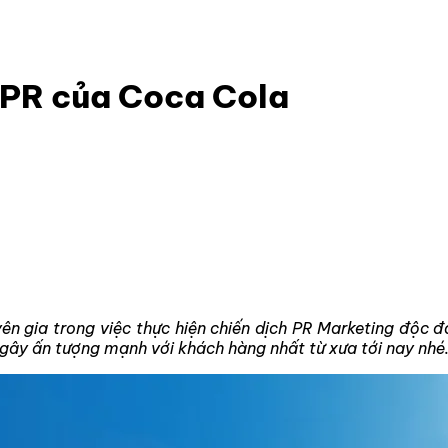
g chiến dịch PR của Coca Cola
 PR của Coca Cola
n gia trong việc thực hiện chiến dịch PR Marketing độc đá
 gây ấn tượng mạnh với khách hàng nhất từ xưa tới nay nhé