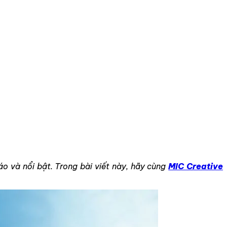
o và nổi bật. Trong bài viết này, hãy cùng
MIC Creative
.