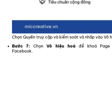
Chọn Quyền truy cập và kiểm soát và nhấp vào Vô h
Bước 7:
Chọn
Vô hiệu hoá
để khoá Page
Facebook.