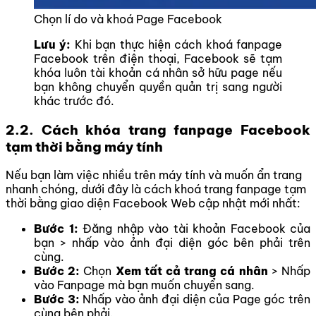
Chọn lí do và khoá Page Facebook
Lưu ý:
Khi bạn thực hiện cách khoá fanpage
Facebook trên điện thoại, Facebook sẽ tạm
khóa luôn tài khoản cá nhân sở hữu page nếu
bạn không chuyển quyền quản trị sang người
khác trước đó.
2.2. Cách khóa trang fanpage Facebook
tạm thời bằng máy tính
Nếu bạn làm việc nhiều trên máy tính và muốn ẩn trang
nhanh chóng, dưới đây là cách khoá trang fanpage tạm
thời bằng giao diện Facebook Web cập nhật mới nhất:
Bước 1:
Đăng nhập vào tài khoản Facebook của
bạn > nhấp vào ảnh đại diện góc bên phải trên
cùng.
Bước 2:
Chọn
Xem tất cả trang cá nhân
> Nhấp
vào Fanpage mà bạn muốn chuyển sang.
Bước 3:
Nhấp vào ảnh đại diện của Page góc trên
cùng bên phải.