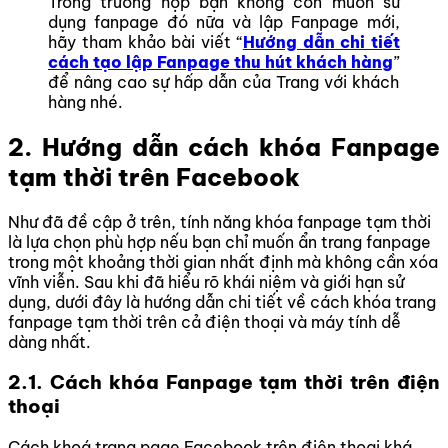
Trong trường hợp bạn không còn muốn sử
dụng fanpage đó nữa và lập Fanpage mới,
hãy tham khảo bài viết
“
Hướng dẫn chi tiết
cách tạo lập Fanpage thu hút khách hàng
”
để nâng cao sự hấp dẫn của Trang với khách
hàng nhé.
2. Hướng dẫn cách khóa Fanpage
tạm thời trên Facebook
Như đã đề cập ở trên, tính năng khóa fanpage tạm thời
là lựa chọn phù hợp nếu bạn chỉ muốn ẩn trang fanpage
trong một khoảng thời gian nhất định mà không cần xóa
vĩnh viễn. Sau khi đã hiểu rõ khái niệm và giới hạn sử
dụng, dưới đây là hướng dẫn chi tiết về cách khóa trang
fanpage tạm thời trên cả điện thoại và máy tính dễ
dàng nhất.
2.1. Cách khóa Fanpage tạm thời trên điện
thoại
Cách khoá trang page Facebook trên điện thoại khá