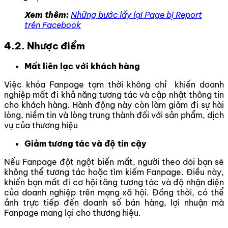
Xem thêm:
Những bước lấy lại Page bị Report
trên Facebook
4.2. Nhược điểm
Mất liên lạc với khách hàng
Việc khóa Fanpage tạm thời không chỉ khiến doanh
nghiệp mất đi khả năng tương tác và cập nhật thông tin
cho khách hàng. Hành động này còn làm giảm đi sự hài
lòng, niềm tin và lòng trung thành đối với sản phẩm, dịch
vụ của thương hiệu
Giảm tương tác và độ tin cậy
Nếu Fanpage đột ngột biến mất, người theo dõi bạn sẽ
không thể tương tác hoặc tìm kiếm Fanpage. Điều này,
khiến bạn mất đi cơ hội tăng tương tác và độ nhận diện
của doanh nghiệp trên mạng xã hội. Đồng thời, có thể
ảnh trực tiếp đến doanh số bán hàng, lợi nhuận mà
Fanpage mang lại cho thương hiệu.