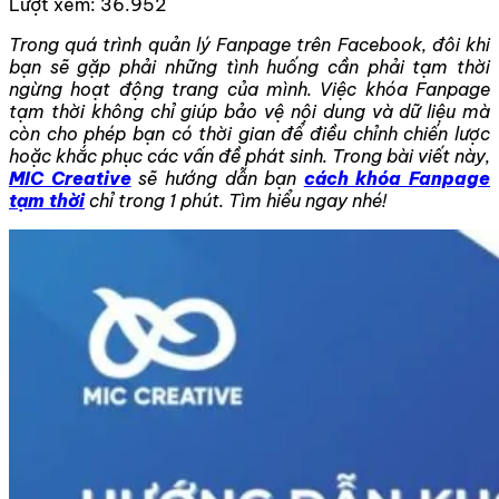
Lượt xem:
36.952
Trong quá trình quản lý Fanpage trên Facebook, đôi khi
bạn sẽ gặp phải những tình huống cần phải tạm thời
ngừng hoạt động trang của mình. Việc khóa Fanpage
tạm thời không chỉ giúp bảo vệ nội dung và dữ liệu mà
còn cho phép bạn có thời gian để điều chỉnh chiến lược
hoặc khắc phục các vấn đề phát sinh. Trong bài viết này,
MIC Creative
sẽ hướng dẫn bạn
cách khóa Fanpage
tạm thời
chỉ trong 1 phút. Tìm hiểu ngay nhé!