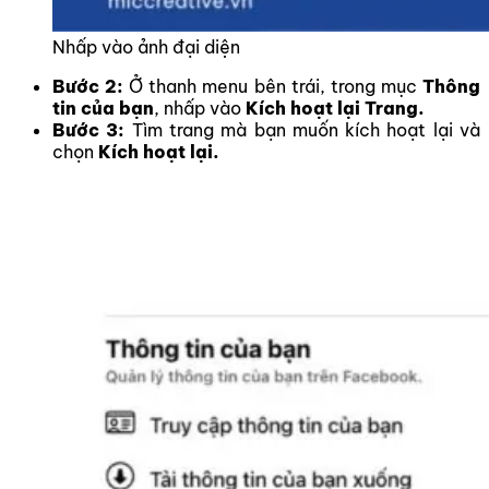
Nhấp vào ảnh đại diện
Bước 2:
Ở thanh menu bên trái,
trong mục
Thông
tin của bạn
, nhấp vào
Kích hoạt lại Trang.
Bước 3:
Tìm trang mà bạn muốn kích hoạt lại và
chọn
Kích hoạt lại.