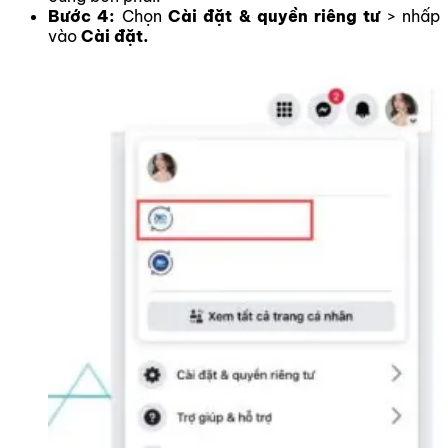
Bước 4:
Chọn
Cài đặt & quyền riêng tư
> nhấp
vào
Cài đặt.