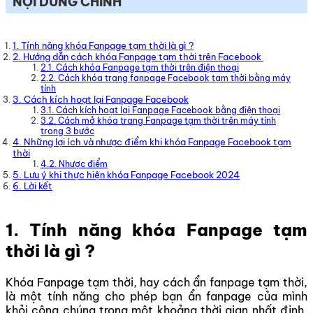
NỘI DUNG CHÍNH
1. Tính năng khóa Fanpage tạm thời là gì ?
2. Hướng dẫn cách khóa Fanpage tạm thời trên Facebook
2.1. Cách khóa Fanpage tạm thời trên điện thoại
2.2. Cách khóa trang fanpage Facebook tạm thời bằng máy
tính
3. Cách kích hoạt lại Fanpage Facebook
3.1. Cách kích hoạt lại Fanpage Facebook bằng điện thoại
3.2. Cách mở khóa trang Fanpage tạm thời trên máy tính
trong 3 bước
4. Những lợi ích và nhược điểm khi khóa Fanpage Facebook tạm
thời
4.2. Nhược điểm
5. Lưu ý khi thực hiện khóa Fanpage Facebook 2024
6. Lời kết
1. Tính năng khóa Fanpage tạm
thời là gì ?
Khóa Fanpage tạm thời, hay cách ẩn fanpage tạm thời,
là một tính năng cho phép bạn ẩn fanpage của mình
khỏi công chúng trong một khoảng thời gian nhất định.