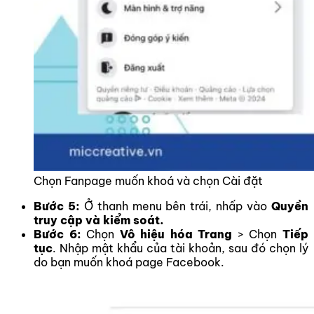
Chọn Fanpage muốn khoá và chọn Cài đặt
Bước 5:
Ở thanh menu bên trái, nhấp vào
Quyền
truy cập và kiểm soát.
Bước 6:
Chọn
Vô hiệu hóa Trang
> Chọn
Tiếp
tục
. Nhập mật khẩu của tài khoản, sau đó chọn lý
do bạn muốn khoá page Facebook.