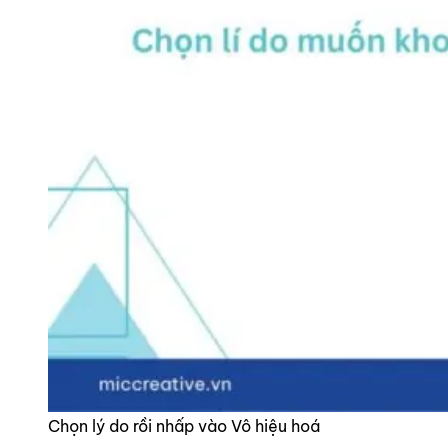
Chọn lý do rồi nhấp vào Vô hiệu hoá