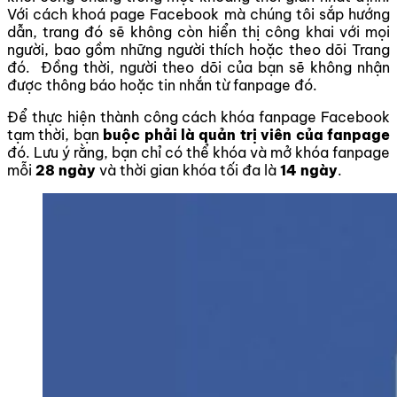
Với cách khoá page Facebook mà chúng tôi sắp hướng
dẫn, trang đó sẽ không còn hiển thị công khai với mọi
người, bao gồm những người thích hoặc theo dõi Trang
đó. Đồng thời, người theo dõi của bạn sẽ không nhận
được thông báo hoặc tin nhắn từ fanpage đó.
Để thực hiện thành công cách khóa fanpage Facebook
tạm thời, bạn
buộc phải là quản trị viên của fanpage
đó. Lưu ý rằng, bạn chỉ có thể khóa và mở khóa fanpage
mỗi
28 ngày
và thời gian khóa tối đa là
14 ngày
.