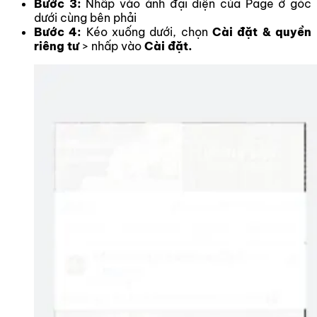
Bước 3:
Nhấp vào ảnh đại diện của Page ở góc
dưới cùng bên phải
Bước 4:
Kéo xuống dưới,
chọn
Cài đặt & quyền
riêng tư
> nhấp vào
Cài đặt.