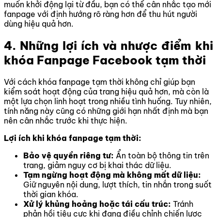
muốn khởi động lại từ đầu, bạn có thể cân nhắc tạo mới
fanpage với định hướng rõ ràng hơn để thu hút người
dùng hiệu quả hơn.
4. Những lợi ích và nhược điểm khi
khóa Fanpage Facebook tạm thời
Với cách khóa fanpage tạm thời không chỉ giúp bạn
kiểm soát hoạt động của trang hiệu quả hơn, mà còn là
một lựa chọn linh hoạt trong nhiều tình huống. Tuy nhiên,
tính năng này cũng có những giới hạn nhất định mà bạn
nên cân nhắc trước khi thực hiện.
Lợi ích khi khóa fanpage tạm thời:
Bảo vệ quyền riêng tư:
Ẩn toàn bộ thông tin trên
trang, giảm nguy cơ bị khai thác dữ liệu.
Tạm ngừng hoạt động mà không mất dữ liệu:
Giữ nguyên nội dung, lượt thích, tin nhắn trong suốt
thời gian khóa.
Xử lý khủng hoảng hoặc tái cấu trúc:
Tránh
phản hồi tiêu cực khi đang điều chỉnh chiến lược