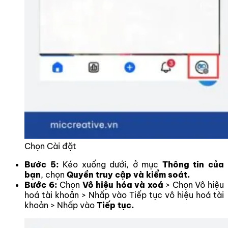
Chọn Cài đặt
Bước 5:
Kéo xuống dưới, ở mục
Thông tin của
bạn
, chọn
Quyền truy cập và kiểm soát.
Bước 6:
Chọn
Vô hiệu hóa và xoá
> Chọn Vô hiệu
hoá tài khoản > Nhấp vào Tiếp tục vô hiệu hoá tài
khoản > Nhấp vào
Tiếp tục.