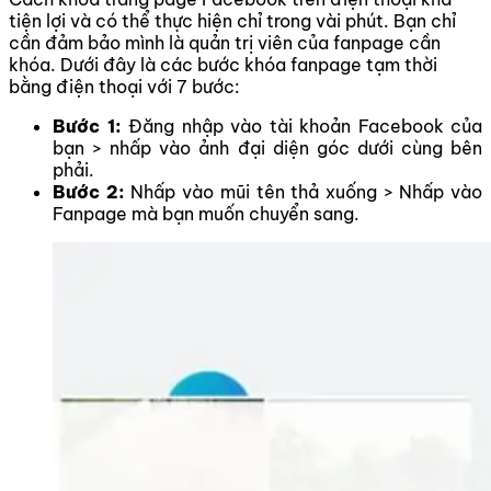
tiện lợi và có thể thực hiện chỉ trong vài phút. Bạn chỉ
cần đảm bảo mình là quản trị viên của fanpage cần
khóa. Dưới đây là các bước
khóa fanpage tạm thời
bằng điện thoại với 7 bước:
Bước 1:
Đăng nhập vào tài khoản Facebook của
bạn > nhấp vào ảnh đại diện góc dưới cùng bên
phải.
Bước 2:
Nhấp vào mũi tên thả xuống > Nhấp vào
Fanpage mà bạn muốn chuyển sang.