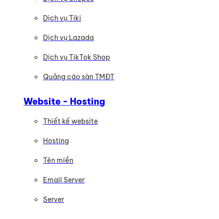
Dịch vụ Tiki
Dịch vụ Lazada
Dịch vụ TikTok Shop
Quảng cáo sàn TMĐT
Website - Hosting
Thiết kế website
Hosting
Tên miền
Email Server
Server