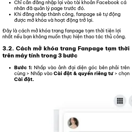
Chỉ cần đăng nhập lại vào tài khoản Facebook cá
nhân đã quản lý page trước đó.
Khi đăng nhập thành công, fanpage sẽ tự động
được mở khóa và hoạt động trở lại.
Đây là cách mở khóa trang fanpage tạm thời tiện lợi
nhất nếu bạn không muốn thực hiện thao tác thủ công.
3.2. Cách mở khóa trang Fanpage tạm thời
trên máy tính trong 3 bước
Bước 1:
Nhấp vào ảnh đại diện góc bên phải trên
cùng > Nhấp vào
Cài đặt & quyền riêng tư
> chọn
Cài đặt.