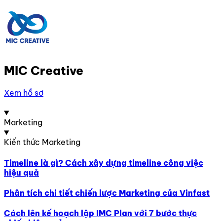
MIC Creative
Xem hồ sơ
Marketing
Kiến thức Marketing
Timeline là gì? Cách xây dựng timeline công việc
hiệu quả
Phân tích chi tiết chiến lược Marketing của Vinfast
Cách lên kế hoạch lập IMC Plan với 7 bước thực