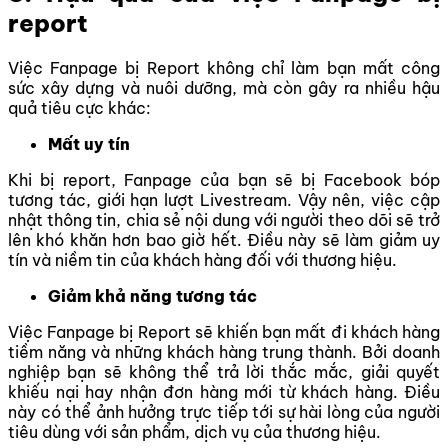
report
Việc Fanpage bị Report không chỉ làm bạn mất công
sức xây dựng và nuôi dưỡng, mà còn gây ra nhiều hậu
quả tiêu cực khác:
Mất uy tín
Khi bị report, Fanpage của bạn sẽ bị Facebook bóp
tương tác, giới hạn lượt Livestream. Vậy nên, việc cập
nhật thông tin, chia sẻ nội dung với người theo dõi sẽ trở
lên khó khăn hơn bao giờ hết. Điều này sẽ làm giảm uy
tín và niềm tin của khách hàng đối với thương hiệu.
Giảm khả năng tương tác
Việc Fanpage bị Report sẽ khiến bạn mất đi khách hàng
tiềm năng và những khách hàng trung thành. Bởi doanh
nghiệp bạn sẽ không thể
trả lời thắc
mắc, giải quyết
khiếu nại hay nhận đơn hàng mới từ khách hàng. Điều
này có thể ảnh hưởng trực tiếp tới sự hài lòng của người
tiêu dùng với sản phẩm, dịch vụ của thương hiệu.