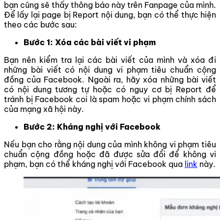
bạn cũng sẽ thấy thông báo này trên Fanpage của mình.
Để lấy lại page bị Report nội dung, bạn có thể thực hiện
theo các bước sau:
Bước 1:
Xóa các bài viết vi phạm
Bạn nên kiểm tra lại các bài viết của mình và xóa đi
những bài viết có nội dung vi phạm tiêu chuẩn cộng
đồng của Facebook.
Ngoài ra, hãy xóa những bài viết
có nội dung tương tự hoặc có nguy cơ bị Report để
tránh bị Facebook coi là spam hoặc vi phạm chính sách
của mạng xã hội này.
Bước 2: Kháng nghị với Facebook
Nếu bạn cho rằng nội dung của mình không vi phạm tiêu
chuẩn cộng đồng hoặc đã được sửa đổi để không vi
phạm, bạn có thể kháng nghị với Facebook qua
link
này.