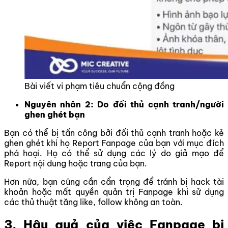
Bài viết vi phạm tiêu chuẩn cộng đồng
Nguyên nhân 2: Do đối thủ cạnh tranh/người
ghen ghét bạn
Bạn có thể bị tấn công bởi đối thủ cạnh tranh hoặc kẻ
ghen ghét khi họ Report Fanpage của bạn với mục đích
phá hoại. Họ có thể sử dụng các lý do giả mạo để
Report nội dung hoặc trang của bạn.
Hơn nữa, bạn cũng cần cẩn trọng để tránh bị hack tài
khoản hoặc mất quyền quản trị Fanpage khi sử dụng
các thủ thuật tăng like, follow không an toàn.
3. Hậu quả của việc Fanpage bị