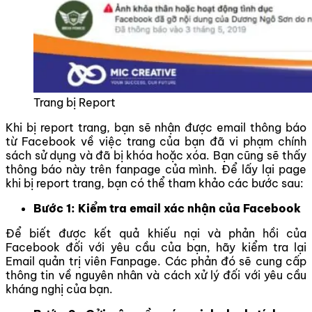
Trang bị Report
Khi bị report trang, bạn sẽ nhận được email thông báo
từ Facebook về việc trang của bạn đã vi phạm chính
sách sử dụng và đã bị khóa hoặc xóa. Bạn cũng sẽ thấy
thông báo này trên fanpage của mình. Để lấy lại page
khi bị report trang, bạn có thể tham khảo các bước sau:
Bước 1: Kiểm tra email xác nhận của Facebook
Để biết được kết quả khiếu nại và phản hồi của
Facebook đối với yêu cầu của bạn, hãy kiểm tra lại
Email quản trị viên Fanpage. Các phản đó sẽ cung cấp
thông tin về nguyên nhân và cách xử lý đối với yêu cầu
kháng nghị của bạn.