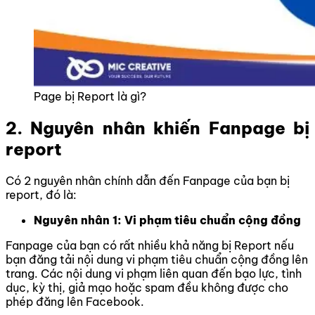
Page bị Report là gì?
2. Nguyên nhân khiến Fanpage bị
report
Có 2 nguyên nhân chính dẫn đến Fanpage của bạn bị
report, đó là:
Nguyên nhân 1: Vi phạm tiêu chuẩn cộng đồng
Fanpage của bạn có rất nhiều khả năng bị Report nếu
bạn đăng tải nội dung vi phạm tiêu chuẩn cộng đồng lên
trang.
Các nội dung vi phạm liên quan đến bạo lực, tình
dục, kỳ thị, giả mạo hoặc spam đều không được cho
phép đăng lên Facebook.