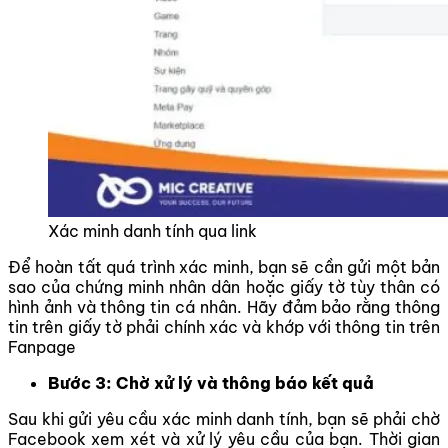
Xác minh danh tính qua link
Để hoàn tất quá trình xác minh, bạn sẽ cần gửi một bản
sao của chứng minh nhân dân hoặc giấy tờ tùy thân có
hình ảnh và thông tin cá nhân. Hãy đảm bảo rằng thông
tin trên giấy tờ phải chính xác và khớp với thông tin trên
Fanpage
Bước 3:
Chờ xử lý và thông báo kết quả
Sau khi gửi yêu cầu xác minh danh tính, bạn sẽ phải chờ
Facebook xem xét và xử lý yêu cầu của bạn. Thời gian