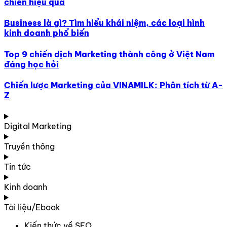
chiến hiệu quả
Business là gì? Tìm hiểu khái niệm, các loại hình
kinh doanh phổ biến
Top 9 chiến dịch Marketing thành công ở Việt Nam
đáng học hỏi
Chiến lược Marketing của VINAMILK: Phân tích từ A-
Z
Digital Marketing
Truyền thông
Tin tức
Kinh doanh
Tài liệu/Ebook
Kiến thức về SEO