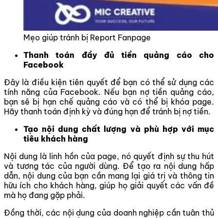
Mẹo giúp tránh bị Report Fanpage
Thanh toán đầy đủ tiền quảng cáo cho
Facebook
Đây là điều kiện tiên quyết để bạn có thể sử dụng các
tính năng của Facebook. Nếu bạn nợ tiền quảng cáo,
bạn sẽ bị hạn chế quảng cáo và có thể bị khóa page.
Hãy thanh toán định kỳ và đúng hạn để tránh bị nợ tiền.
Tạo nội dung chất lượng và phù hợp với mục
tiêu khách hàng
Nội dung là linh hồn của page, nó quyết định sự thu hút
và tương tác của người dùng. Đ
ể tạo ra nội dung hấp
dẫn, nội dung của bạn cần mang lại giá trị và thông tin
hữu ích cho khách hàng, giúp họ giải quyết các vấn đề
mà họ đang gặp phải
.
Đồng thời, các nội dung của doanh nghiệp cần tuân thủ