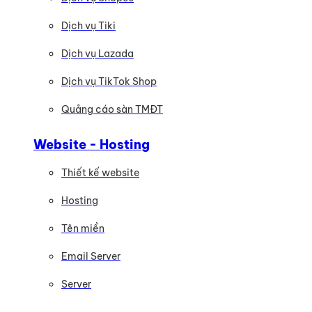
Dịch vụ Tiki
Dịch vụ Lazada
Dịch vụ TikTok Shop
Quảng cáo sàn TMĐT
Website - Hosting
Thiết kế website
Hosting
Tên miền
Email Server
Server