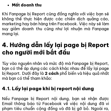
Mất doanh thu
Khi Fanpage bị Report cũng đồng nghĩa với việc bạn sẽ
không thể thực hiện được các chiến dịch quảng cáo,
marketing hay bán hàng trên Facebook. Việc này sẽ làm
suy giảm doanh thu cũng như lợi nhuận mà Fanpage
mang lại.
4. Hướng dẫn lấy lại page bị Report
cho người mới bắt đầu
Tùy vào nguyên nhân và mức độ mà Fanpage bị Report,
bạn có thể áp dụng các cách khác nhau để lấy lại page
bị Report. Dưới đây là
2 cách
phổ biến và hiệu quả nhất
mà bạn có thể tham khảo:
4.1. Lấy lại page khi bị report nội dung
Nếu Fanpage bị Report nội dung, bạn sẽ nhận được
Email thông báo từ Facebook về việc nội dung đã vi
phạm tiêu chuẩn cộng đồng và đã bị gỡ bỏ. Ngoài ra,