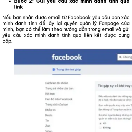
Bước 2:
Gửi yêu cầu xác minh danh tính qua
link
Nếu bạn nhận được email từ Facebook yêu cầu bạn xác
minh danh tính để lấy lại quyền quản lý Fanpage của
mình, bạn có thể làm theo hướng dẫn trong email và gửi
yêu cầu xác minh danh tính qua liên kết được cung
cấp.