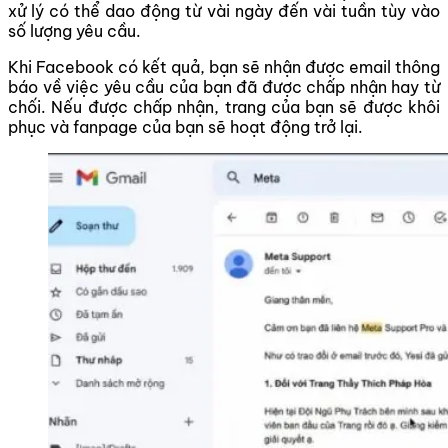
xử lý có thể dao động từ vài ngày đến vài tuần tùy vào
số lượng yêu cầu.
Khi Facebook có kết quả, bạn sẽ nhận được email thông
báo về việc yêu cầu của bạn đã được chấp nhận hay từ
chối. Nếu được chấp nhận, trang của bạn sẽ được khôi
phục và fanpage của bạn sẽ hoạt động trở lại.