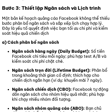
Bước 3: Thiết lập Ngân sách và Lịch trình
Một bản kế hoạch quảng cáo Facebook không thể thiếu
bước phân bổ ngân sách và sắp xếp lịch chạy hợp lý.
Đây là yếu tố quyết định việc bạn tối ưu chi phí và kiểm
soát hiệu quả chiến dịch
a) Cách phân bổ ngân sách
Ngân sách hàng ngày (Daily Budget):
Số tiền
Facebook chi tiêu mỗi ngày; phù hợp test A/B và
kiểm soát chi phí chặt chẽ.
Ngân sách trọn đời (Lifetime Budget):
Phân bổ
trong khoảng thời gian cố định; thích hợp cho
chiến dịch ngắn hạn (ví dụ: khuyến mãi 7 ngày).
Ngân sách chiến dịch (CBO):
Facebook tự động
dồn ngân sách cho nhóm hiệu quả nhất; phù hợp
khi chạy nhiều nhóm đối tượng.
Ngân sách nhóm quảng cáo (ABO):
Bạn chủ