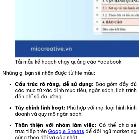
Tải mẫu kế hoạch chạy quảng cáo Facebook
Những gì bạn sẽ nhận được từ file mẫu:
Cấu trúc rõ ràng, dễ sử dụng:
Bao gồm đầy đủ
các mục từ xác định mục tiêu, ngân sách, lịch trình
đến chỉ số đo lường.
Tùy chỉnh linh hoạt:
Phù hợp với mọi loại hình kinh
doanh và quy mô ngân sách.
Thân thiện với nhóm làm việc:
Có thể chia sẻ
trực tiếp trên
Google Sheets
để đội ngũ marketing
cùng theo dõi và cập nhật.