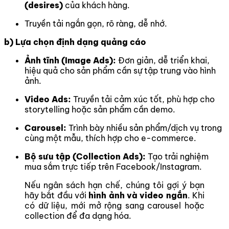
(desires)
của khách hàng.
Truyền tải ngắn gọn, rõ ràng, dễ nhớ.
b) Lựa chọn định dạng quảng cáo
Ảnh tĩnh (Image Ads):
Đơn giản, dễ triển khai,
hiệu quả cho sản phẩm cần sự tập trung vào hình
ảnh.
Video Ads:
Truyền tải cảm xúc tốt, phù hợp cho
storytelling hoặc sản phẩm cần demo.
Carousel:
Trình bày nhiều sản phẩm/dịch vụ trong
cùng một mẫu, thích hợp cho e-commerce.
Bộ sưu tập (Collection Ads):
Tạo trải nghiệm
mua sắm trực tiếp trên Facebook/Instagram.
Nếu ngân sách hạn chế, chúng tôi gợi ý bạn
hãy bắt đầu với
hình ảnh và video ngắn
. Khi
có dữ liệu, mới mở rộng sang carousel hoặc
collection để đa dạng hóa.