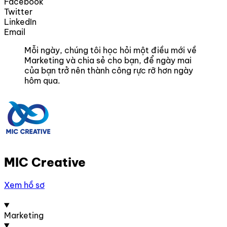
Facebook
Twitter
LinkedIn
Email
Mỗi ngày, chúng tôi học hỏi một điều mới về
Marketing và chia sẻ cho bạn, để ngày mai
của bạn trở nên thành công rực rỡ hơn ngày
hôm qua.
MIC Creative
Xem hồ sơ
Marketing