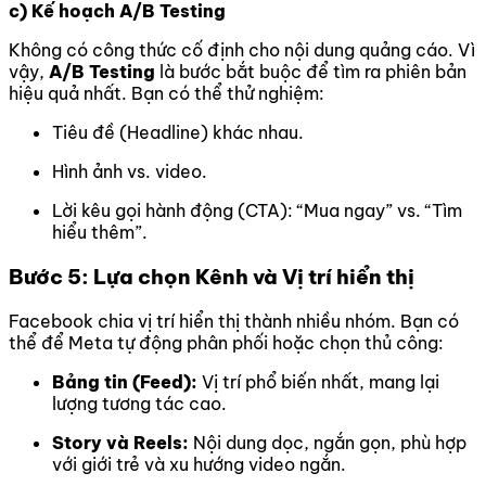
c) Kế hoạch A/B Testing
Không có công thức cố định cho nội dung quảng cáo. Vì
vậy,
A/B Testing
là bước bắt buộc để tìm ra phiên bản
hiệu quả nhất. Bạn có thể thử nghiệm:
Tiêu đề (Headline) khác nhau.
Hình ảnh vs. video.
Lời kêu gọi hành động (CTA): “Mua ngay” vs. “Tìm
hiểu thêm”.
Bước 5: Lựa chọn Kênh và Vị trí hiển thị
Facebook chia vị trí hiển thị thành nhiều nhóm. Bạn có
thể để Meta tự động phân phối hoặc chọn thủ công:
Bảng tin (Feed):
Vị trí phổ biến nhất, mang lại
lượng tương tác cao.
Story và Reels:
Nội dung dọc, ngắn gọn, phù hợp
với giới trẻ và xu hướng video ngắn.