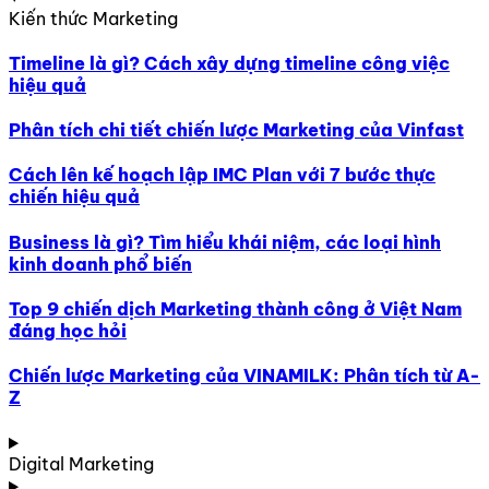
Kiến thức Marketing
Timeline là gì? Cách xây dựng timeline công việc
hiệu quả
Phân tích chi tiết chiến lược Marketing của Vinfast
Cách lên kế hoạch lập IMC Plan với 7 bước thực
chiến hiệu quả
Business là gì? Tìm hiểu khái niệm, các loại hình
kinh doanh phổ biến
Top 9 chiến dịch Marketing thành công ở Việt Nam
đáng học hỏi
Chiến lược Marketing của VINAMILK: Phân tích từ A-
Z
Digital Marketing