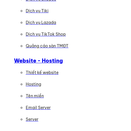
Dịch vụ Tiki
Dịch vụ Lazada
Dịch vụ TikTok Shop
Quảng cáo sàn TMĐT
Website - Hosting
Thiết kế website
Hosting
Tên miền
Email Server
Server