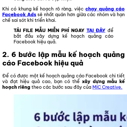
Khi có khung kế hoạch rõ ràng, việc
chạy quảng cáo
Facebook Ads
sẽ nhất quán hơn giữa các nhóm và hạn
chế sai sót khi triển khai.
TẢI FILE MẪU MIỄN PHÍ NGAY
TẠI ĐÂY
để
bắt đầu xây dựng kế hoạch quảng cáo
Facebook hiệu quả.
2. 6 bước lập mẫu kế hoạch quảng
cáo Facebook hiệu quả
Để có được một kế hoạch quảng cáo Facebook chi tiết
và đạt hiệu quả cao, bạn có thể
xây dựng mẫu kế
hoạch
riêng
theo các bước sau đây của
MIC Creative.