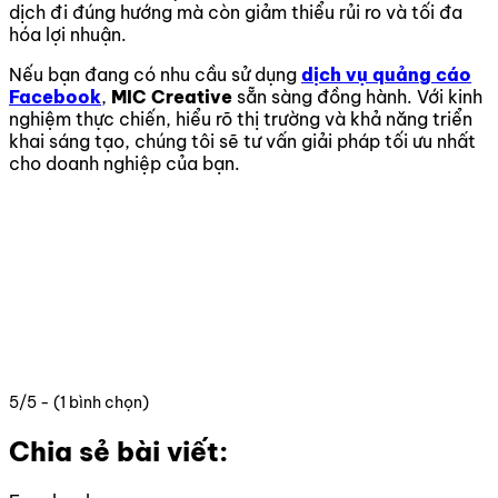
dịch đi đúng hướng mà còn giảm thiểu rủi ro và tối đa
hóa lợi nhuận.
Nếu bạn đang có nhu cầu sử dụng
dịch vụ quảng cáo
Facebook
,
MIC Creative
sẵn sàng đồng hành. Với kinh
nghiệm thực chiến, hiểu rõ thị trường và khả năng triển
khai sáng tạo, chúng tôi sẽ tư vấn giải pháp tối ưu nhất
cho doanh nghiệp của bạn.
5/5 - (1 bình chọn)
Chia sẻ bài viết: