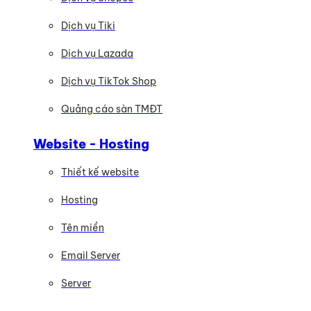
Dịch vụ Tiki
Dịch vụ Lazada
Dịch vụ TikTok Shop
Quảng cáo sàn TMĐT
Website - Hosting
Thiết kế website
Hosting
Tên miền
Email Server
Server