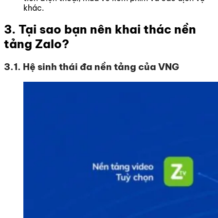
khác.
3. Tại sao bạn nên khai thác nền
tảng Zalo?
3.1. Hệ sinh thái đa nền tảng của VNG