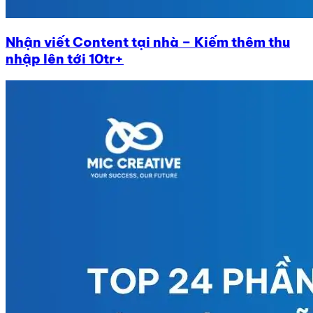
Nhận viết Content tại nhà – Kiếm thêm thu
nhập lên tới 10tr+