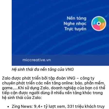
Hệ sinh thái đa nền tảng của VNG
Zalo được phát triển bởi tập đoàn VNG – công ty
chuyên phát triển các nền tảng online: báo, phần mềm,
game,….
Khi sử dụng Zalo, doanh nghiệp của bạn có thể
tiếp cận được người dùng ở nhiều nền tảng khác trong
hệ sinh thái của Zalo:
Zing News: 9,4+ tỷ lượt xem, 331 triệu khách truy