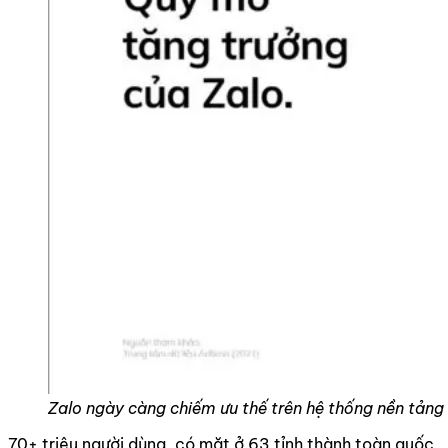
Zalo ngày càng chiếm ưu thế trên hệ thống nền tản
70+ triệu người dùng, có mặt ở 63 tỉnh thành toàn quốc,