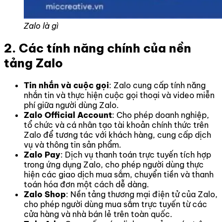
Zalo là gì
2. Các tính năng chính của nền
tảng Zalo
Tin nhắn và cuộc gọi
: Zalo cung cấp tính năng
nhắn tin và thực hiện cuộc gọi thoại và video miễn
phí giữa người dùng Zalo.
Zalo Official Account
: Cho phép doanh nghiệp,
tổ chức và cá nhân tạo tài khoản chính thức trên
Zalo để tương tác với khách hàng, cung cấp dịch
vụ và thông tin sản phẩm.
Zalo Pay
: Dịch vụ thanh toán trực tuyến tích hợp
trong ứng dụng Zalo, cho phép người dùng thực
hiện các giao dịch mua sắm, chuyển tiền và thanh
toán hóa đơn một cách dễ dàng.
Zalo Shop
: Nền tảng thương mại điện tử của Zalo,
cho phép người dùng mua sắm trực tuyến từ các
cửa hàng và nhà bán lẻ trên toàn quốc.