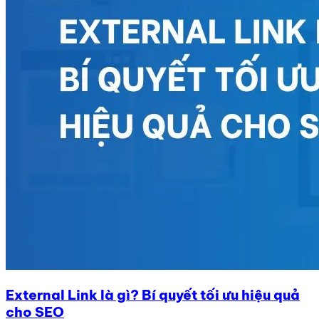
External Link là gì? Bí quyết tối ưu hiệu quả
cho SEO