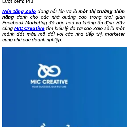
Lượt xem:
143
Nền tảng Zalo
đang nổi lên và là
một thị trường tiềm
năng
dành cho các nhà quảng cáo t
rong thời gian
Facebook Marketing đã bão hoà và không ổn định.
Hãy
cùng
MIC Creative
tìm hiểu lý do tại sao Zalo sẽ là một
mảnh đất màu mỡ đối với các nhà tiếp thị, marketer
cũng như các doanh nghiệp.