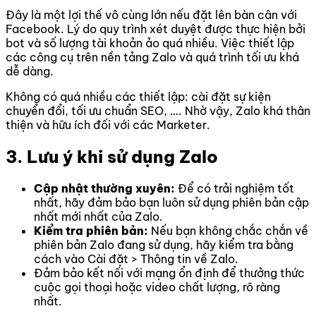
Đây là một lợi thế vô cùng lớn nếu đặt lên bàn cân với
Facebook. Lý do quy trình xét duyệt được thực hiện bởi
bot và số lượng tài khoản ảo quá nhiều.
Việc thiết lập
các công cụ trên nền tảng Zalo và quá trình tối ưu khá
dễ dàng.
Không có quá nhiều các thiết lập: cài đặt sự kiện
chuyển đổi, tối ưu chuẩn SEO, …. Nhờ vậy, Zalo khá thân
thiện và hữu ích đối với các Marketer.
3. Lưu ý khi sử dụng Zalo
Cập nhật thường xuyên:
Để có trải nghiệm tốt
nhất, hãy đảm bảo bạn luôn sử dụng phiên bản cập
nhất mới nhất của Zalo.
Kiểm tra phiên bản:
Nếu bạn không chắc chắn về
phiên bản Zalo đang sử dụng, hãy kiểm tra bằng
cách vào Cài đặt > Thông tin về Zalo.
Đảm bảo kết nối với mạng ổn định để thưởng thức
cuộc gọi thoại hoặc video chất lượng, rõ ràng
nhất.