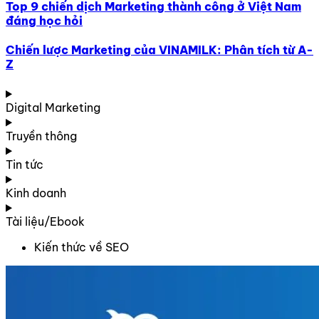
Top 9 chiến dịch Marketing thành công ở Việt Nam
đáng học hỏi
Chiến lược Marketing của VINAMILK: Phân tích từ A-
Z
Digital Marketing
Truyền thông
Tin tức
Kinh doanh
Tài liệu/Ebook
Kiến thức về SEO