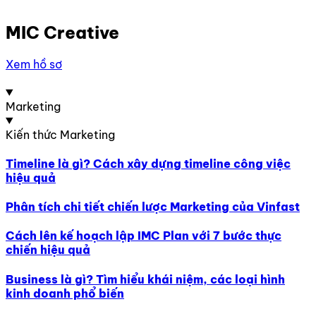
MIC Creative
Xem hồ sơ
Marketing
Kiến thức Marketing
Timeline là gì? Cách xây dựng timeline công việc
hiệu quả
Phân tích chi tiết chiến lược Marketing của Vinfast
Cách lên kế hoạch lập IMC Plan với 7 bước thực
chiến hiệu quả
Business là gì? Tìm hiểu khái niệm, các loại hình
kinh doanh phổ biến