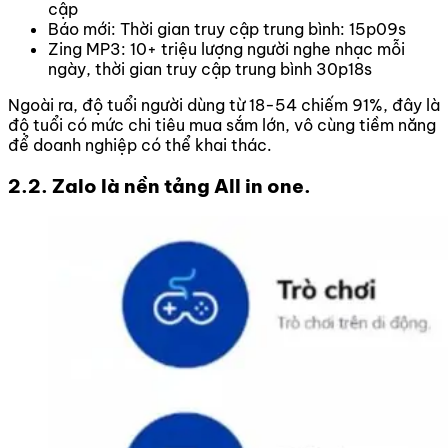
cập
Báo mới: Thời gian truy cập trung bình: 15p09s
Zing MP3: 10+ triệu lượng người nghe nhạc mỗi
ngày, thời gian truy cập trung bình 30p18s
Ngoài ra, độ tuổi người dùng từ 18-54 chiếm 91%, đây là
độ tuổi có mức chi tiêu mua sắm lớn, vô cùng tiềm năng
để doanh nghiệp có thể khai thác.
2.2. Zalo là nền tảng All in one.