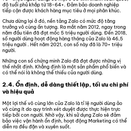
độ tuổi phủ khắp từ 18-64+. Đảm bảo doanh nghiệp
tiếp cận được khách hàng mục tiêu ở mọi phân khúc.
Chưa dừng lại ở đó, nền tảng Zalo có mức độ tăng
trưởng vô cùng ấn tượng. Ra mắt năm 2012, ngay trong
năm đầu tiên đã đạt mốc 5 triệu người dùng. Đến 2018,
số người dùng hoạt động hàng tháng của Zalo là 46,5
triệu người
. Hết năm 2021, con số này đã là 70+ triệu
người.
Những con số chứng minh Zalo đã đạt được những vị
thế nhất định. Khẳng định là một sản phẩm phổ biến và
có thể nói là không thể thiếu của người dùng.
2.4. Ổn định, dễ dàng thiết lập, tối ưu chi phí
và hiệu quả
Một lợi thế vô cùng lớn của Zalo là tỉ lệ người dùng ảo
vô cùng ít do quy trình xét duyệt được thực hiện trực
tiếp bởi con người. Nhờ vậy, khi sử dụng Zalo sẽ đảm
bảo việc vận hành ổn định, hoạt động Marketing có thể
diễn ra đều đặn và xuyên suốt.