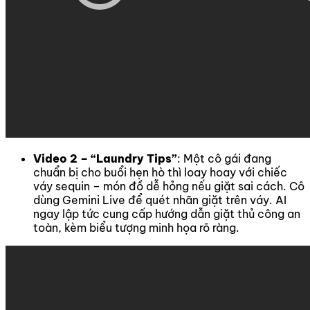
Video 2 – “Laundry Tips”
: Một cô gái đang
chuẩn bị cho buổi hẹn hò thì loay hoay với chiếc
váy sequin – món đồ dễ hỏng nếu giặt sai cách. Cô
dùng Gemini Live để quét nhãn giặt trên váy. AI
ngay lập tức cung cấp hướng dẫn giặt thủ công an
toàn, kèm biểu tượng minh họa rõ ràng.