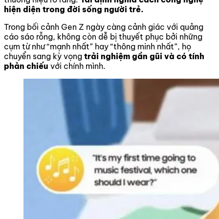
hiện diện trong đời sống người trẻ.
Trong bối cảnh Gen Z ngày càng cảnh giác với quảng
cáo sáo rỗng, không còn dễ bị thuyết phục bởi những
cụm từ như “mạnh nhất” hay “thông minh nhất”, họ
chuyển sang kỳ vọng
trải nghiệm gần gũi và có tính
phản chiếu
với chính mình.