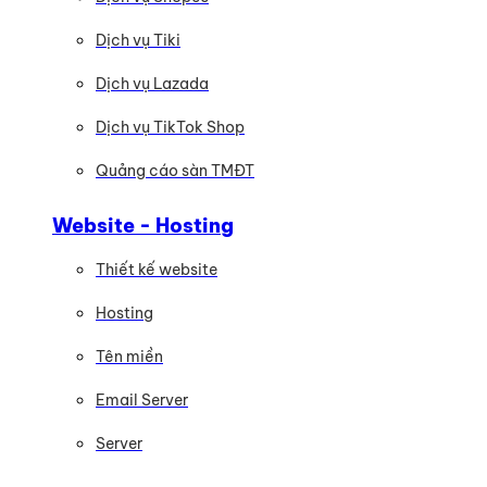
Dịch vụ Tiki
Dịch vụ Lazada
Dịch vụ TikTok Shop
Quảng cáo sàn TMĐT
Website - Hosting
Thiết kế website
Hosting
Tên miền
Email Server
Server