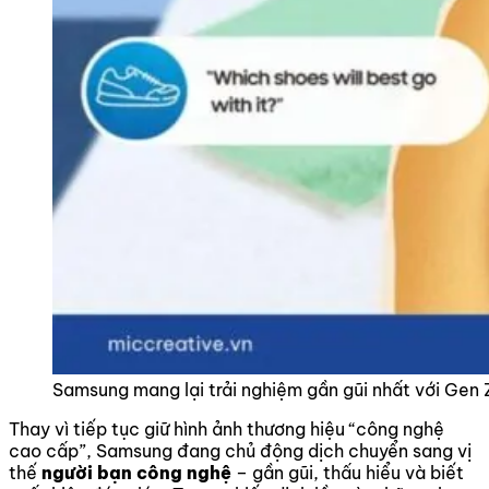
Samsung mang lại trải nghiệm gần gũi nhất với Gen 
Thay vì tiếp tục giữ hình ảnh thương hiệu “công nghệ
cao cấp”, Samsung đang chủ động dịch chuyển sang vị
thế
người bạn công nghệ
– gần gũi, thấu hiểu và biết