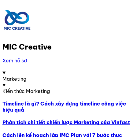
MIC Creative
Xem hồ sơ
Marketing
Kiến thức Marketing
Timeline là gì? Cách xây dựng timeline công việc
hiệu quả
Phân tích chi tiết chiến lược Marketing của Vinfast
Cách lên kế hoạch lập IMC Plan với 7 bước thực