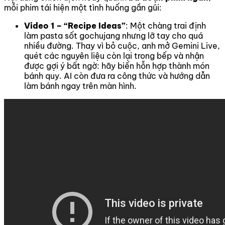
mỗi phim tái hiện một tình huống gần gũi:
Video 1 – “Recipe Ideas”
: Một chàng trai định
làm pasta sốt gochujang nhưng lỡ tay cho quá
nhiều đường. Thay vì bỏ cuộc, anh mở Gemini Live,
quét các nguyên liệu còn lại trong bếp và nhận
được gợi ý bất ngờ: hãy biến hỗn hợp thành món
bánh quy. AI còn đưa ra công thức và hướng dẫn
làm bánh ngay trên màn hình.