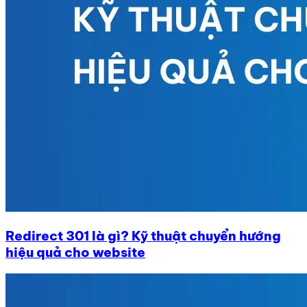
Redirect 301 là gì? Kỹ thuật chuyển hướng
hiệu quả cho website