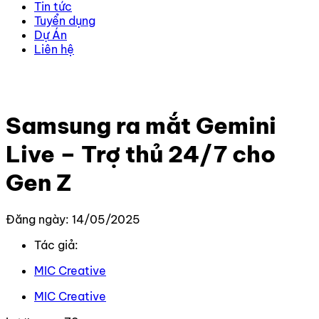
Tin tức
Tuyển dụng
Dự Án
Liên hệ
Trang chủ
–
Tin Tức Mới Nhất
–
Samsung ra mắt Gemini
Live – Trợ thủ 24/7 cho Gen Z
Samsung ra mắt Gemini
Live – Trợ thủ 24/7 cho
Gen Z
Đăng ngày: 14/05/2025
Tác giả:
MIC Creative
MIC Creative