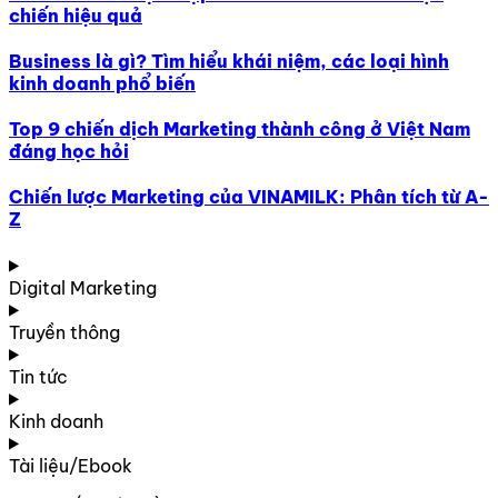
chiến hiệu quả
Business là gì? Tìm hiểu khái niệm, các loại hình
kinh doanh phổ biến
Top 9 chiến dịch Marketing thành công ở Việt Nam
đáng học hỏi
Chiến lược Marketing của VINAMILK: Phân tích từ A-
Z
Digital Marketing
Truyền thông
Tin tức
Kinh doanh
Tài liệu/Ebook