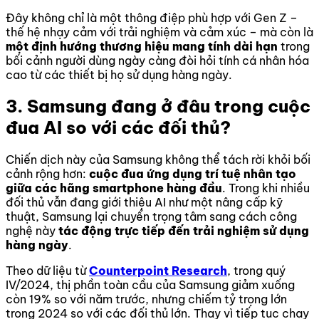
Đây không chỉ là một thông điệp phù hợp với Gen Z –
thế hệ nhạy cảm với trải nghiệm và cảm xúc – mà còn là
một định hướng thương hiệu mang tính dài hạn
trong
bối cảnh người dùng ngày càng đòi hỏi tính cá nhân hóa
cao từ các thiết bị họ sử dụng hàng ngày.
3. Samsung đang ở đâu trong cuộc
đua AI so với các đối thủ?
Chiến dịch này của Samsung không thể tách rời khỏi bối
cảnh rộng hơn:
cuộc đua ứng dụng trí tuệ nhân tạo
giữa các hãng smartphone hàng đầu
. Trong khi nhiều
đối thủ vẫn đang giới thiệu AI như một nâng cấp kỹ
thuật, Samsung lại chuyển trọng tâm sang cách công
nghệ này
tác động trực tiếp đến trải nghiệm sử dụng
hàng ngày
.
Theo dữ liệu từ
Counterpoint Research
, trong quý
IV/2024, thị phần toàn cầu của Samsung giảm xuống
còn 19% so với năm trước, nhưng chiếm tỷ trọng lớn
trong 2024 so với các đối thủ lớn. Thay vì tiếp tục chạy