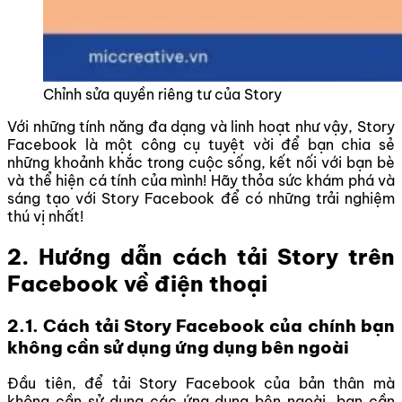
Chỉnh sửa quyền riêng tư của Story
Với những tính năng đa dạng và linh hoạt như vậy, Story
Facebook là một công cụ tuyệt vời để bạn chia sẻ
những khoảnh khắc trong cuộc sống, kết nối với bạn bè
và thể hiện cá tính của mình! Hãy thỏa sức khám phá và
sáng tạo với Story Facebook để có những trải nghiệm
thú vị nhất!
2. Hướng dẫn cách tải Story trên
Facebook về điện thoại
2.1. Cách tải Story Facebook của chính bạn
không cần sử dụng ứng dụng bên ngoài
Đầu tiên, để tải Story Facebook của bản thân mà
không cần sử dụng các ứng dụng bên ngoài, bạn cần