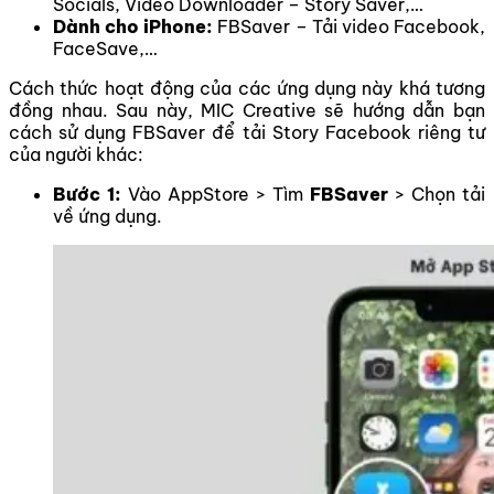
Socials, Video Downloader – Story Saver,…
Dành cho iPhone:
FBSaver – Tải video Facebook,
FaceSave,…
Cách thức hoạt động của các ứng dụng này khá tương
đồng nhau. Sau này, MIC Creative sẽ hướng dẫn bạn
cách sử dụng FBSaver để tải Story Facebook riêng tư
của người khác:
Bước 1:
Vào AppStore > Tìm
FBSaver
> Chọn tải
về ứng dụng.