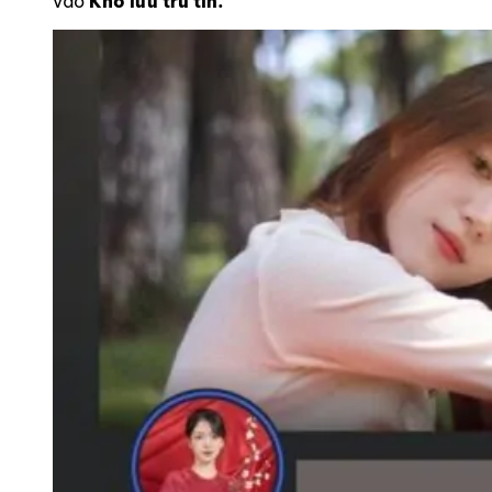
vào
Kho lưu trữ tin.