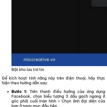
Bật kho lưu trữ tin
Để kích hoạt tính năng này trên điện thoại, hãy thực
hiện theo hướng dẫn sau:
Bước 1:
Trên thanh điều hướng của ứng dụng
Facebook, chọn biểu tượng 3 dấu gạch ngang ở
góc phải cuối màn hình > Chọn ảnh đại diện của
bạn ở ngay mục đầu tiên.