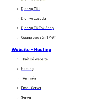
Dịch vụ Tiki
Dịch vụ Lazada
Dịch vụ TikTok Shop
Quảng cáo sàn TMĐT
Website - Hosting
Thiết kế website
Hosting
Tên miền
Email Server
Server