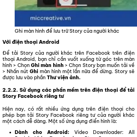
Ghi màn hình để lưu trữ Story của người khác
Với điện thoại Android
Để tải Story của người khác trên Facebook trên điện
thoại Android, bạn chỉ cần vuốt xuống từ góc trên màn
hình > Chọn
Ghi màn hình
> Chọn Story bạn muốn tải về
> Nhấn nút
Ghi
màn hình một lần nữa để dừng. Story sẽ
được lưu vào phần
Thư viện ảnh.
2.2.2. Sử dụng các phần mềm trên điện thoại để tải
Story Facebook riêng tư
Hiện nay, có rất nhiều ứng dụng trên điện thoại cho
phép bạn tải Story Facebook riêng tư của người khác
một cách dễ dàng. Một số ứng dụng điển hình là:
Dành cho Android:
Video Downloader: All