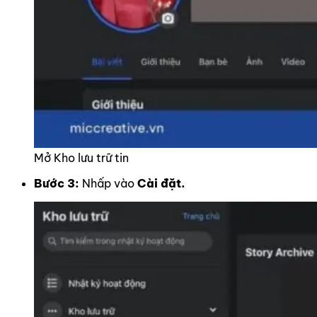
Mở Kho lưu trữ tin
Bước 3:
Nhấp vào
Cài đặt.