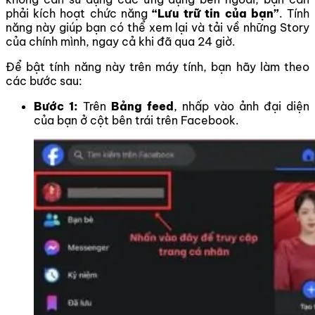
phải kích hoạt chức năng
“Lưu trữ tin của bạn”
. Tính
năng này giúp bạn có thể xem lại và tải về những Story
của chính mình, ngay cả khi đã qua 24 giờ.
Để bật tính năng này trên máy tính, bạn hãy làm theo
các bước sau:
Bước 1:
Trên
Bảng feed
, nhấp vào ảnh đại diện
của bạn ở cột bên trái trên Facebook.