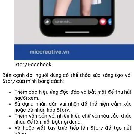
Story Facebook
Bên cạnh đó, người dùng có thể thỏa sức sáng tạo với
Story của mình bằng cách:
Thêm các hiệu ứng độc đáo và bắt mắt để thu hút
người xem.
Sử dụng nhãn dán vui nhộn để thể hiện cảm xúc
hoặc cá nhân hóa Story.
Thêm văn bản với nhiều kiểu chữ và màu sắc khác
nhau để làm nổi bật nội dung.
Vẽ hoặc viết tay trực tiếp lên Story để tạo nét
riêng.