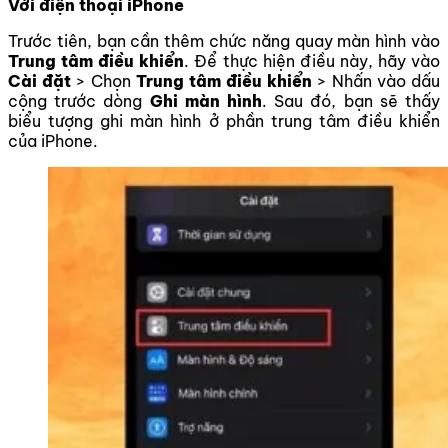
Với điện thoại iPhone
Trước tiên, bạn cần thêm chức năng quay màn hình vào
Trung tâm điều khiển
. Để thực hiện điều này, hãy vào
Cài đặt
> Chọn
Trung tâm điều khiển
> Nhấn vào dấu
cộng trước dòng
Ghi màn hình
. Sau đó, bạn sẽ thấy
biểu tượng ghi màn hình ở phần trung tâm điều khiển
của iPhone.