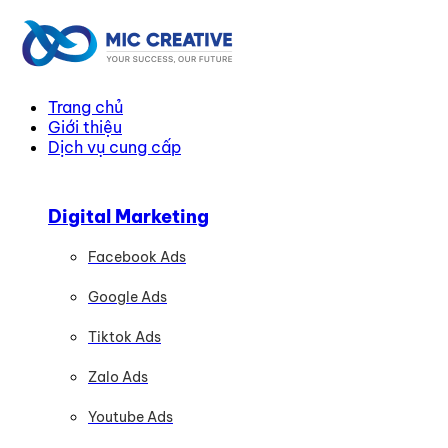
Trang chủ
Giới thiệu
Dịch vụ cung cấp
Digital Marketing
Facebook Ads
Google Ads
Tiktok Ads
Zalo Ads
Youtube Ads