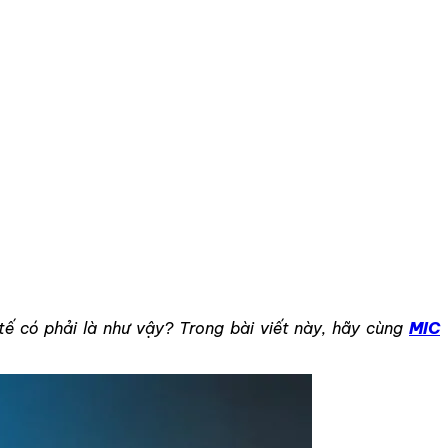
?
tế có phải là như vậy? Trong bài viết này, hãy cùng
MIC