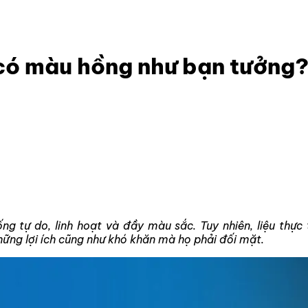
r có màu hồng như bạn tưởng?
có màu hồng như bạn tưởng
g tự do, linh hoạt và đầy màu sắc. Tuy nhiên, liệu thực 
ững lợi ích cũng như khó khăn mà họ phải đối mặt.