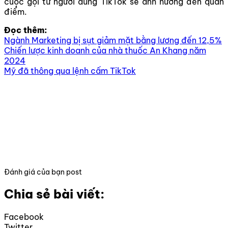
cuộc gọi từ người dùng TikTok sẽ ảnh hưởng đến quan
điểm.
Đọc thêm:
Ngành Marketing bị sụt giảm mặt bằng lương đến 12,5%
Chiến lược kinh doanh của nhà thuốc An Khang năm
2024
Mỹ đã thông qua lệnh cấm TikTok
Đánh giá của bạn post
Chia sẻ bài viết:
Facebook
Twitter