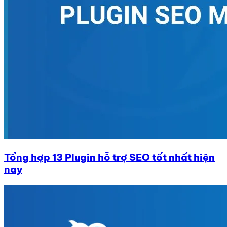
Tổng hợp 13 Plugin hỗ trợ SEO tốt nhất hiện
nay