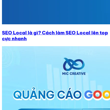
SEO Local là gì? Cách làm SEO Local lên top
cực nhanh