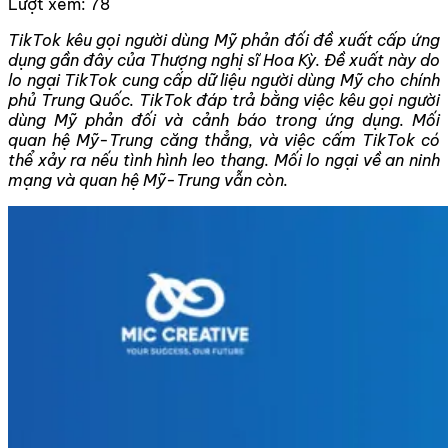
Lượt xem:
78
TikTok kêu gọi người dùng Mỹ phản đối đề xuất cấp ứng
dụng gần đây của Thượng nghị sĩ Hoa Kỳ. Đề xuất này do
lo ngại TikTok cung cấp dữ liệu người dùng Mỹ cho chính
phủ Trung Quốc. TikTok đáp trả bằng việc kêu gọi người
dùng Mỹ phản đối và cảnh báo trong ứng dụng. Mối
quan hệ Mỹ-Trung căng thẳng, và việc cấm TikTok có
thể xảy ra nếu tình hình leo thang. Mối lo ngại về an ninh
mạng và quan hệ Mỹ-Trung vẫn còn.