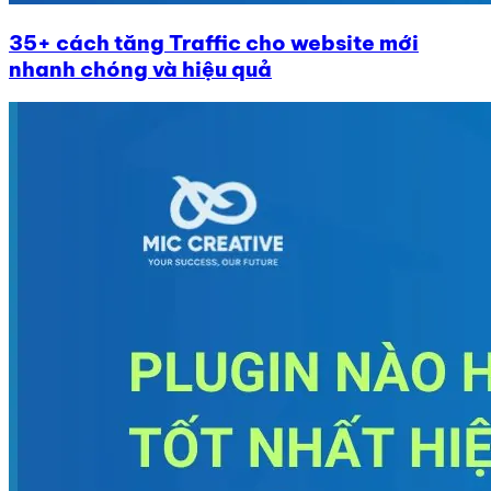
35+ cách tăng Traffic cho website mới
nhanh chóng và hiệu quả