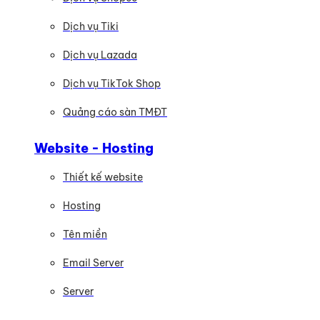
Dịch vụ Tiki
Dịch vụ Lazada
Dịch vụ TikTok Shop
Quảng cáo sàn TMĐT
Website - Hosting
Thiết kế website
Hosting
Tên miền
Email Server
Server