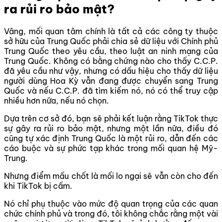
ra rủi ro bảo mật?
Vâng, mối quan tâm chính là tất cả các công ty thuộc
sở hữu của Trung Quốc phải chia sẻ dữ liệu với Chính phủ
Trung Quốc theo yêu cầu, theo luật an ninh mạng của
Trung Quốc. Không có bằng chứng nào cho thấy C.C.P.
đã yêu cầu như vậy, nhưng có dấu hiệu cho thấy dữ liệu
người dùng Hoa Kỳ vẫn đang được chuyển sang Trung
Quốc và nếu C.C.P. đã tìm kiếm nó, nó có thể truy cập
nhiều hơn nữa, nếu nó chọn.
Dựa trên cơ sở đó, bạn sẽ phải kết luận rằng TikTok thực
sự gây ra rủi ro bảo mật, nhưng một lần nữa, điều đó
cũng tự xác định Trung Quốc là một rủi ro, dẫn đến các
cáo buộc và sự phức tạp khác trong mối quan hệ Mỹ-
Trung.
Nhưng điểm mấu chốt là mối lo ngại sẽ vẫn còn cho đến
khi TikTok bị cấm.
Nó chỉ phụ thuộc vào mức độ quan trọng của các quan
chức chính phủ và trong đó, tôi không chắc rằng một vài