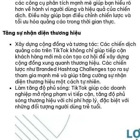
các công cụ phân tích mạnh mẽ giúp bạn hiểu rõ
hơn về hành vi người dùng và hiệu quả của chiến
dịch. Điều này giúp bạn điều chỉnh chiến lược và
tối ưu hóa quảng cáo trong thời gian thực.
Tăng sự nhận diện thương hiệu
Xây dựng cộng đồng và tương tác: Các chiến dịch
quảng cáo trên TikTok không chỉ giúp tiếp cận
khách hàng mới mà còn tạo cơ hội để xây dựng
cộng đồng xung quanh thương hiệu. Các chiến
lược như Branded Hashtag Challenges tạo ra sự
tham gia mạnh mẽ và giúp tăng cường sự nhận
diện thương hiệu một cách tự nhiên.
Làm tăng độ phủ sóng: TikTok giúp các doanh
nghiệp mở rộng phạm vi tiếp cận, tăng độ phủ
sóng thương hiệu với chi phí hợp lý, đặc biệt với
những đối tượng người dùng trẻ tuổi.