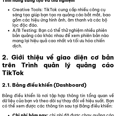
Tính năng sáng tạo và thử nghiệm
Creative Tools: TikTok cung cấp nhiều công cụ
sáng tạo giúp bạn tạo ra quảng cáo bắt mắt, bao
gồm các hiệu ứng hình ảnh, âm thanh và các bộ
lọc độc đáo.
A/B Testing: Bạn có thể thử nghiệm nhiều phiên
bản quảng cáo khác nhau để xem phiên bản nào
mang lại hiệu quả cao nhất và tối ưu hóa chiến
dịch.
2. Giới thiệu về giao diện cơ bản
trên Trình quản lý quảng cáo
TikTok
2.1. Bảng điều khiển (Dashboard)
Bảng điều khiển là nơi tập hợp thông tin tổng quan về
dữ liệu của bạn và theo dõi sự thay đổi về hiệu suất. Bạn
có thể xem được các thông tin sau tại Bảng điều khiển:
Chi phí hôm nay:
chi phí đã được chạy quảng cáo