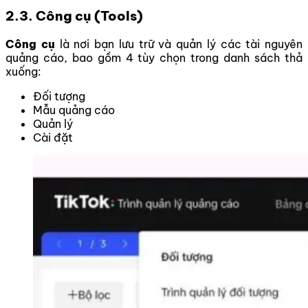
2.3. Công cụ (Tools)
Công cụ
là nơi bạn lưu trữ và quản lý các tài nguyên
quảng cáo, bao gồm 4 tùy chọn trong danh sách thả
xuống:
Đối tượng
Mẫu quảng cáo
Quản lý
Cài đặt