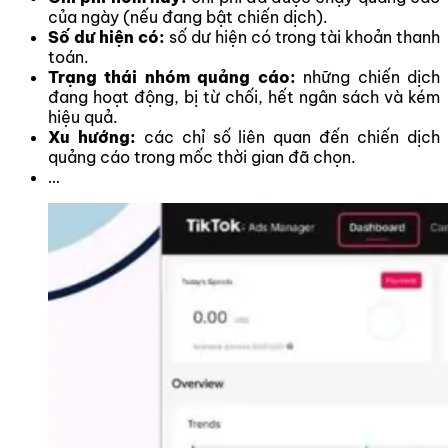
của ngày (nếu đang bật chiến dịch).
Số dư hiện có:
số dư hiện có trong tài khoản thanh
toán.
Trạng thái nhóm quảng cáo:
những chiến dịch
đang hoạt động, bị từ chối, hết ngân sách và kém
hiệu quả.
Xu hướng:
các chỉ số liên quan đến chiến dịch
quảng cáo trong mốc thời gian đã chọn.
…