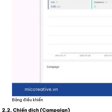
Bảng điều khiển
2.2. Chiến dịch (Campaign)