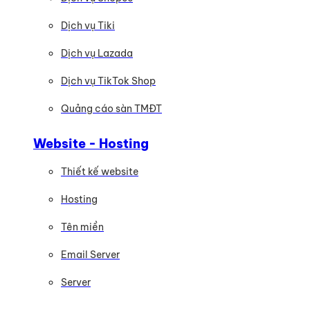
Dịch vụ Tiki
Dịch vụ Lazada
Dịch vụ TikTok Shop
Quảng cáo sàn TMĐT
Website - Hosting
Thiết kế website
Hosting
Tên miền
Email Server
Server