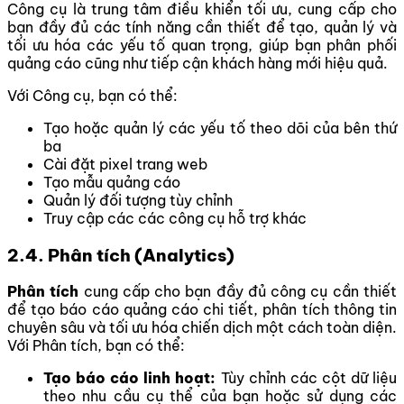
Công cụ là trung tâm điều khiển tối ưu, cung cấp cho
bạn đầy đủ các tính năng cần thiết để tạo, quản lý và
tối ưu hóa các yếu tố quan trọng, giúp bạn phân phối
quảng cáo cũng như tiếp cận khách hàng mới hiệu quả.
Với Công cụ, bạn có thể:
Tạo hoặc quản lý các yếu tố theo dõi của bên thứ
ba
Cài đặt pixel trang web
Tạo mẫu quảng cáo
Quản lý đối tượng tùy chỉnh
Truy cập các các công cụ hỗ trợ khác
2.4. Phân tích (Analytics)
Phân tích
cung cấp cho bạn đầy đủ công cụ cần thiết
để tạo báo cáo quảng cáo chi tiết, phân tích thông tin
chuyên sâu và tối ưu hóa chiến dịch một cách toàn diện.
Với Phân tích, bạn có thể:
Tạo báo cáo linh hoạt:
Tùy chỉnh các cột dữ liệu
theo nhu cầu cụ thể của bạn hoặc sử dụng các