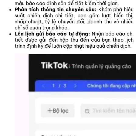
mẫu báo cáo định sẵn để tiết kiệm thời gian.
Phân tích thông tin chuyên sâu:
Khám phá hiệu
suất chiến dịch chi tiết, bao gồm lượt hiển thị,
nhấp chuột, tỷ lệ chuyển đổi, doanh thu và nhiều
chỉ số quan trọng khác.
Lên lịch gửi báo cáo tự động:
Nhận báo cáo chi
tiết được gửi đến hộp thư đến của bạn theo lịch
trình định kỳ để luôn cập nhật hiệu quả chiến dịch.