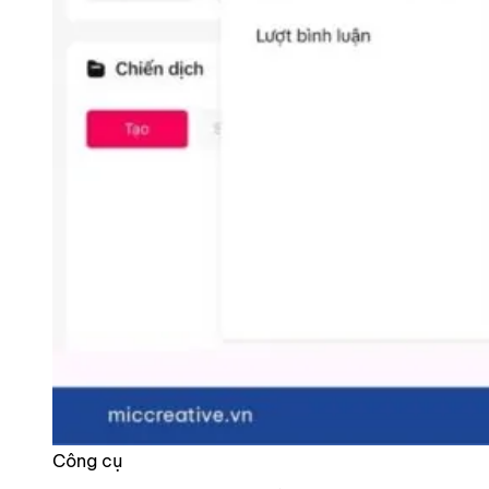
Công cụ