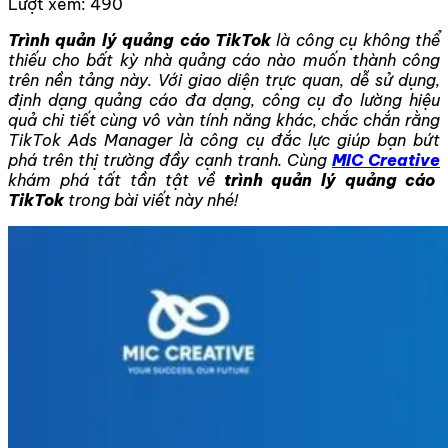
Lượt xem:
490
Trình quản lý quảng cáo TikTok
là công cụ không thể
thiếu cho bất kỳ nhà quảng cáo nào muốn thành công
trên nền tảng này. Với giao diện trực quan, dễ sử dụng,
định dạng quảng cáo đa dạng, công cụ đo lường hiệu
quả chi tiết cùng vô vàn tính năng khác, chắc chắn rằng
TikTok Ads Manager là công cụ đắc lực giúp bạn bứt
phá trên thị trường đầy cạnh tranh. Cùng
MIC Creative
khám phá tất tần tật về
trình quản lý quảng cáo
TikTok
trong bài viết này nhé!