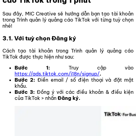
cáo TikTok trong 1 phút
Sau đây, MIC Creative sẽ hướng dẫn bạn
tạo tài khoản
trong Trình quản lý quảng cáo TikTok với từng tuỳ chọn
nhé!
3.1. Với tuỳ chọn Đăng ký
Cách tạo tài khoản trong Trình quản lý quảng cáo
TikTok được thực hiện như sau:
Bước 1:
Truy cập vào
https://ads.tiktok.com/i18n/signup/
.
Bước 2:
Điền email / số điện thoại và đặt mật
khẩu.
Bước 3:
Đồng ý với các điều khoản & điều kiện
của TikTok > nhấn
Đăng ký.