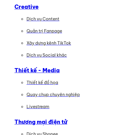
Creative
Dịch vụ Content
Quản trị Fanpage
Xây dựng kênh TikTok
Dịch vụ Social khác
Thiết kế - Media
Thiết kế đồ họa
Quay chụp chuyên nghiệp
Livestream
Thương mại điện tử
Dịch vụ Shopee