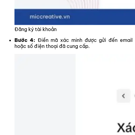
Đăng ký tài khoản
Bước 4:
Điền mã xác minh được gửi đến email
hoặc số điện thoại đã cung cấp.