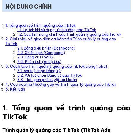
NỘI DUNG CHÍNH
1. Tổng quan về trình quảng cáo TikTok
1.1. Lợi ích khi sử dụng trình quảng cáo TikTok
1.2. Các tính năng chính của Trình quản lý quảng cáo TikTok
2. Giới thiệu về giao diện cơ bản trên Trình quản lý quảng cáo
TikTok
2.1. Bảng điều khiển (Dashboard)
2.2. Chiến dịch (Campaign)
2.3. Công cụ (Tools)
2.4. Phân tích (Analytics)
3. Cách tạo Trình quản lý quảng cáo TikTok trong 1 phút
3.1. Với tuỳ chọn Đăng ký
3.2. Với tuỳ chọn Đăng ký qua TikTok
3.3. Thời gian phê duyệt tài khoản
4. Các câu hỏi thường gặp về Trình quản lý quảng cáo TikTok
5. Kết luận
1. Tổng quan về trình quảng cáo
TikTok
Trình quản lý quảng cáo TikTok (TikTok Ads