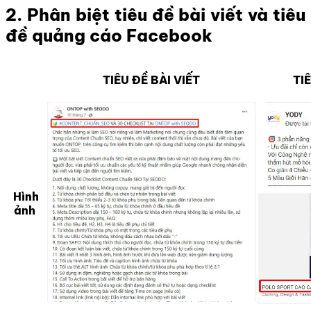
2. Phân biệt tiêu đề bài viết và tiêu
đề quảng cáo Facebook
TIÊU ĐỀ BÀI VIẾT
TI
Hình
ảnh