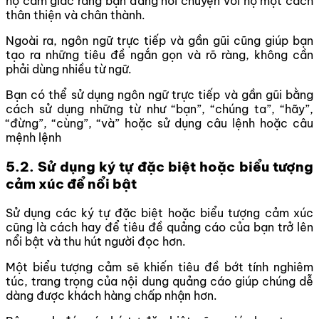
họ cảm giác rằng bạn đang nói chuyện với họ một cách
thân thiện và chân thành.
Ngoài ra, ngôn ngữ trực tiếp và gần gũi cũng giúp bạn
tạo ra những tiêu đề ngắn gọn và rõ ràng, không cần
phải dùng nhiều từ ngữ.
Bạn có thể sử dụng ngôn ngữ trực tiếp và gần gũi bằng
cách sử dụng những từ như “bạn”, “chúng ta”, “hãy”,
“đừng”, “cùng”, “và” hoặc sử dụng câu lệnh hoặc câu
mệnh lệnh
5.2. Sử dụng ký tự đặc biệt hoặc biểu tượng
cảm xúc để nổi bật
Sử dụng các ký tự đặc biệt hoặc biểu tượng cảm xúc
cũng là cách hay để tiêu đề quảng cáo của bạn trở lên
nổi bật và thu hút người đọc hơn.
Một biểu tượng cảm sẽ khiến tiêu đề bớt tính nghiêm
túc, trang trọng của nội dung quảng cáo giúp chúng dễ
dàng được khách hàng chấp nhận hơn.