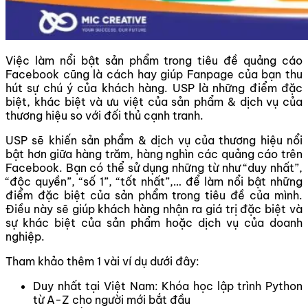
Việc làm nổi bật sản phẩm trong tiêu đề quảng cáo
Facebook cũng là cách hay giúp Fanpage của bạn thu
hút sự chú ý của khách hàng. USP là những điểm đặc
biệt, khác biệt và ưu việt của sản phẩm & dịch vụ của
thương hiệu so với đối thủ cạnh tranh.
USP sẽ khiến sản phẩm & dịch vụ của thương hiệu nổi
bật hơn giữa hàng trăm, hàng nghìn các quảng cáo trên
Facebook. Bạn có thể sử dụng những từ như “duy nhất”,
“độc quyền”, “số 1”, “tốt nhất”,… để làm nổi bật những
điểm đặc biệt của sản phẩm trong tiêu đề của mình.
Điều này sẽ giúp khách hàng nhận ra giá trị đặc biệt và
sự khác biệt của sản phẩm hoặc dịch vụ của doanh
nghiệp.
Tham khảo thêm 1 vài ví dụ dưới đây:
Duy nhất tại Việt Nam: Khóa học lập trình Python
từ A-Z cho người mới bắt đầu