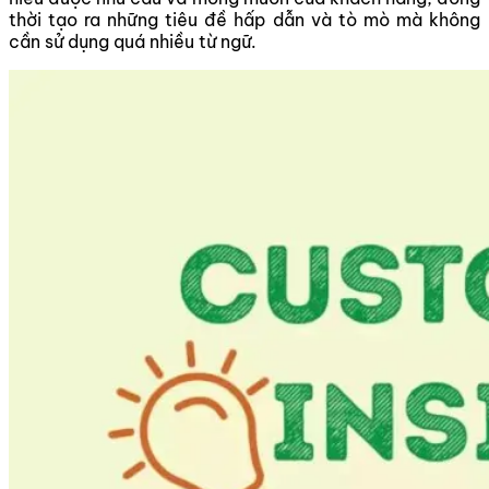
thời tạo ra những tiêu đề hấp dẫn và tò mò mà không
cần sử dụng quá nhiều từ ngữ.