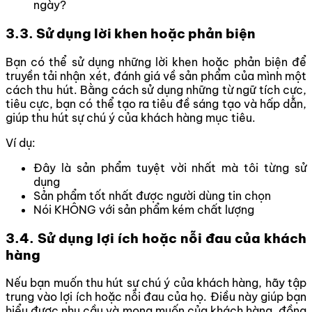
ngày?
3.3. Sử dụng lời khen hoặc phản biện
Bạn có thể sử dụng những lời khen hoặc phản biện để
truyền tải nhận xét, đánh giá về sản phẩm của mình một
cách thu hút. Bằng cách sử dụng những từ ngữ tích cực,
tiêu cực, bạn có thể tạo ra tiêu đề sáng tạo và hấp dẫn,
giúp thu hút sự chú ý của khách hàng mục tiêu.
Ví dụ:
Đây là sản phẩm tuyệt vời nhất mà tôi từng sử
dụng
Sản phẩm tốt nhất được người dùng tin chọn
Nói KHÔNG với sản phẩm kém chất lượng
3.4. Sử dụng lợi ích hoặc nỗi đau của khách
hàng
Nếu bạn muốn thu hút sự chú ý của khách hàng, hãy tập
trung vào lợi ích hoặc nỗi đau của họ. Điều này giúp bạn
hiểu được nhu cầu và mong muốn của khách hàng, đồng