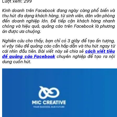
Lượt xem:
299
Kinh doanh trên Facebook đang ngày càng phổ biến và
thu hút đa dạng khách hàng, từ sinh viên, dân văn phòng
đến doanh nghiệp lớn. Để tiếp cận khách hàng nhanh
chóng và hiệu quả, quảng cáo trên Facebook là phương
án được ưa chuộng.
Nghiên cứu cho thấy, bạn chỉ có 3 giây để tạo ấn tượng,
vì vậy tiêu đề quảng cáo cần hấp dẫn và thu hút ngay từ
cái nhìn đầu tiên. Bài viết này sẽ chia sẻ
cách viết tiêu
đề quảng cáo Facebook
chuyên nghiệp để tạo ra nội
dung cuốn hút.