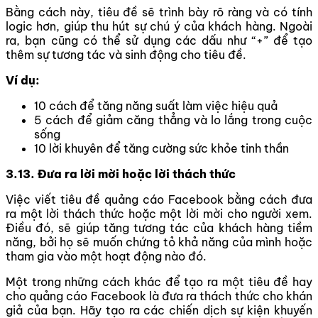
Bằng cách này, tiêu đề sẽ trình bày rõ ràng và có tính
logic hơn, giúp thu hút sự chú ý của khách hàng. Ngoài
ra, bạn cũng có thể sử dụng các dấu như “+” để tạo
thêm sự tương tác và sinh động cho tiêu đề.
Ví dụ:
10 cách để tăng năng suất làm việc hiệu quả
5 cách để giảm căng thẳng và lo lắng trong cuộc
sống
10 lời khuyên để tăng cường sức khỏe tinh thần
3.13. Đưa ra lời mời hoặc lời thách thức
Việc viết tiêu đề quảng cáo Facebook bằng cách đưa
ra một lời thách thức hoặc một lời mời cho người xem.
Điều đó, sẽ giúp tăng tương tác của khách hàng tiềm
năng, bởi họ sẽ muốn chứng tỏ khả năng của mình hoặc
tham gia vào một hoạt động nào đó.
Một trong những cách khác để tạo ra một tiêu đề hay
cho quảng cáo Facebook là đưa ra thách thức cho khán
giả của bạn. Hãy tạo ra các chiến dịch sự kiện khuyến