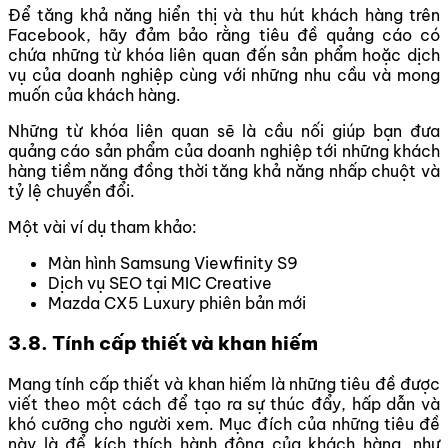
Để tăng khả năng hiển thị và thu hút khách hàng trên
Facebook, hãy đảm bảo rằng tiêu đề quảng cáo có
chứa những từ khóa liên quan đến sản phẩm hoặc dịch
vụ của doanh nghiệp cùng với những nhu cầu và mong
muốn của khách hàng.
Những từ khóa liên quan sẽ là cầu nối giúp bạn đưa
quảng cáo sản phẩm của doanh nghiệp tới những khách
hàng tiềm năng đồng thời tăng khả năng nhấp chuột và
tỷ lệ chuyển đổi.
Một vài ví dụ tham khảo:
Màn hình Samsung Viewfinity S9
Dịch vụ SEO tại MIC Creative
Mazda CX5 Luxury phiên bản mới
3.8. Tính cấp thiết và khan hiếm
Mang tính cấp thiết và khan hiếm là những tiêu đề được
viết theo một cách để tạo ra sự thúc đẩy, hấp dẫn và
khó cưỡng cho người xem. Mục đích của những tiêu đề
này là để kích thích hành động của khách hàng, như