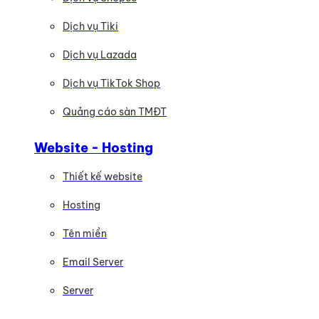
Dịch vụ Tiki
Dịch vụ Lazada
Dịch vụ TikTok Shop
Quảng cáo sàn TMĐT
Website - Hosting
Thiết kế website
Hosting
Tên miền
Email Server
Server