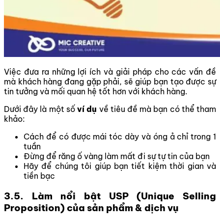
Việc đưa ra những lợi ích và giải pháp cho các vấn đề
mà khách hàng đang gặp phải, sẽ giúp bạn tạo được sự
tin tưởng và mối quan hệ tốt hơn với khách hàng.
Dưới đây là một số
ví dụ
về tiêu đề mà bạn có thể tham
khảo:
Cách để có được mái tóc dày và óng ả chỉ trong 1
tuần
Đừng để răng ố vàng làm mất đi sự tự tin của bạn
Hãy để chúng tôi giúp bạn tiết kiệm thời gian và
tiền bạc
3.5. Làm nổi bật USP (Unique Selling
Proposition) của sản phẩm & dịch vụ