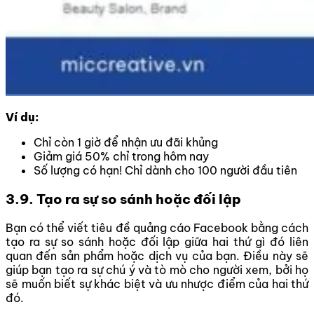
Ví dụ:
Chỉ còn 1 giờ để nhận ưu đãi khủng
Giảm giá 50% chỉ trong hôm nay
Số lượng có hạn! Chỉ dành cho 100 người đầu tiên
3.9.
Tạo ra sự so sánh hoặc đối lập
Bạn có thể viết tiêu đề quảng cáo Facebook bằng cách
tạo ra sự so sánh hoặc đối lập giữa hai thứ gì đó liên
quan đến sản phẩm hoặc dịch vụ của bạn. Điều này sẽ
giúp bạn tạo ra sự chú ý và tò mò cho người xem, bởi họ
sẽ muốn biết sự khác biệt và ưu nhược điểm của hai thứ
đó.