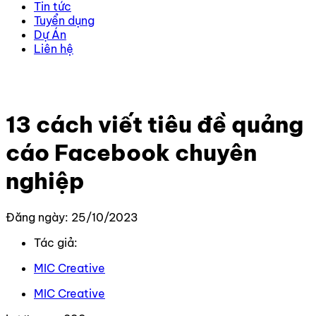
Tin tức
Tuyển dụng
Dự Án
Liên hệ
Trang chủ
–
Kiến thức
–
Kiến thức Facebook
–
13 cách
viết tiêu đề quảng cáo Facebook chuyên nghiệp
13 cách viết tiêu đề quảng
cáo Facebook chuyên
nghiệp
Đăng ngày: 25/10/2023
Tác giả:
MIC Creative
MIC Creative