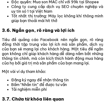
Độc quyền: Mua son MAC chỉ với 99k tại Shopee
Công ty cung cấp dịch vụ SEO chuyên nghiệp và
uy tín só 1 tại Việt Nam
Tốt nhất thị trường: Máy lọc không khí thông minh
giúp bạn thoải mái hít thở
3.6. Ngắn gọn, rõ ràng và lợi ích
Tiêu đề quảng cáo Facebook nên ngắn gọn, rõ ràng
đồng thời tập trung vào lợi ích mà sản phẩm, dịch vụ
của bạn sẽ mang lại cho khách hàng. Một tiêu đề ngắn
gọn không chỉ giúp khách hàng dễ dàng nắm bắt những
thông tin chính, mà còn kích thích hành động mua hàng
của họ bởi giá trị mà sản phẩm của bạn mang lại.
Một vài ví dụ tham khảo:
Đăng ký ngay để nhận thông tin
Bấm “Nhắn tin” để được tư vấn
Tải nghiệm miễn phí
3.7. Chứa từ khóa liên quan