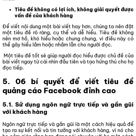
Tiêu đề không có lợi ích, không giải quyết được
vấn đề của khách hàng
Để viết nội dung một bài viết hay hơn, chúng ta nên đặt
một tiêu đề rõ ràng, cụ thể và dễ hiểu. Tiêu đề không
nên mơ hồ, khó hiểu hoặc chung chung, vì điều này có
thể gây hiểu lầm hoặc nhầm lẫn cho người đọc.
Một tiêu đề tốt sẽ giúp người đọc hiểu được chủ đề của
bài viết ngay từ cái nhìn đầu tiên và tạo hứng thú cho họ
đọc tiếp.
5. 06 bí quyết để viết tiêu đề
quảng cáo Facebook đỉnh cao
5.1. Sử dụng ngôn ngữ trực tiếp và gần gũi
với khách hàng
Ngôn ngữ trực tiếp và gần gũi là một cách hiệu quả để
tạo ra sự kết nối và tin tưởng với khách hàng, vì nó cho