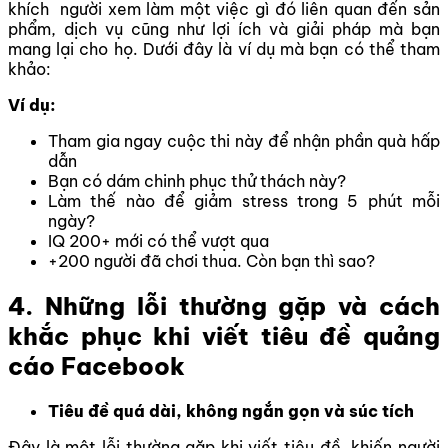
khích người xem làm một việc gì đó liên quan đến sản
phẩm, dịch vụ cũng như lợi ích và giải pháp mà bạn
mang lại cho họ. Dưới đây là ví dụ mà bạn có thể tham
khảo:
Ví dụ:
Tham gia ngay cuộc thi này để nhận phần quà hấp
dẫn
Bạn có dám chinh phục thử thách này?
Làm thế nào để giảm stress trong 5 phút mỗi
ngày?
IQ 200+ mới có thể vượt qua
+200 người đã chơi thua. Còn bạn thì sao?
4. Những lỗi thường gặp và cách
khắc phục khi viết tiêu đề quảng
cáo Facebook
Tiêu đề quá dài, không ngắn gọn và súc tích
Đây là một lỗi thường gặp khi viết tiêu đề, khiến người