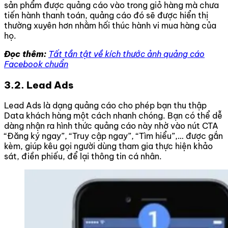
sản phẩm được quảng cáo vào trong giỏ hàng mà chưa
tiến hành thanh toán, quảng cáo đó sẽ được hiển thị
thường xuyên hơn nhằm hối thúc hành vi mua hàng của
họ.
Đọc thêm:
Tất tần tật về kích thước ảnh quảng cáo
Facebook chuẩn
3.2. Lead Ads
Lead Ads là dạng quảng cáo cho phép bạn thu thập
Data khách hàng một cách nhanh chóng. Bạn có thể dễ
dàng nhận ra hình thức quảng cáo này nhờ vào nút CTA
“Đăng ký ngay”, “Truy cập ngay”, “Tìm hiểu”,… được gắn
kèm, giúp kêu gọi người dùng tham gia thực hiện khảo
sát, điền phiếu, để lại thông tin cá nhân.