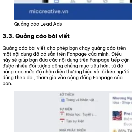
Quảng cáo Lead Ads
3.3. Quảng cáo bài viết
Quảng cáo bài viết cho phép bạn chạy quảng cáo trên
một nội dung đã có sẵn trên Fanpage của mình. Điều
này sẽ giúp bạn đưa các nội dung trên Fanpage tiếp cận
được nhiều đối tượng công chúng mục tiêu hơn, từ đó
nâng cao mức độ nhận diện thương hiệu và lôi kéo người
dùng theo dõi, tham gia vào cộng đồng Fanpage của
bạn.