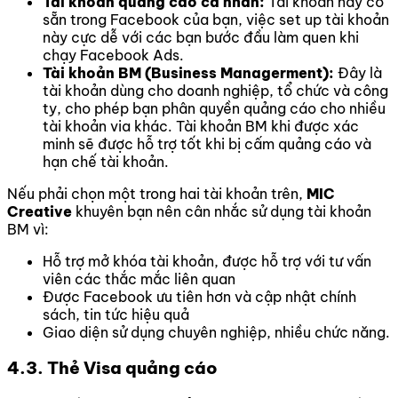
Tài khoản quảng cáo cá nhân:
Tài khoản này có
sẵn trong Facebook của bạn, việc set up tài khoản
này cực dễ với các bạn bước đầu làm quen khi
chạy Facebook Ads.
Tài khoản BM (Business Managerment):
Đây là
tài khoản dùng cho doanh nghiệp, tổ chức và công
ty, cho phép bạn phân quyền quảng cáo cho nhiều
tài khoản via khác. Tài khoản BM khi được xác
minh sẽ được hỗ trợ tốt khi bị cấm quảng cáo và
hạn chế tài khoản.
Nếu phải chọn một trong hai tài khoản trên,
MIC
Creative
khuyên bạn nên cân nhắc sử dụng tài khoản
BM vì:
Hỗ trợ mở khóa tài khoản, được hỗ trợ với tư vấn
viên các thắc mắc liên quan
Được Facebook ưu tiên hơn và cập nhật chính
sách, tin tức hiệu quả
Giao diện sử dụng chuyên nghiệp, nhiều chức năng.
4.3. Thẻ Visa quảng cáo