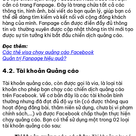
cần có trang Fanpage. Đây là trang chứa tất cả các
thông tin, hình ảnh, bài viết do bạn quản lý, giúp bạn có
thể dễ dàng tìm kiếm và kết nối với cộng đồng khách
hàng của mình. Fanpage cần được điền đầy đủ thông
tin và thường xuyên được cập nhật thông tin thì mới tạo
được sự tin tưởng khi bắt đầu chiến dịch quảng cáo.
Đọc thêm:
Các thẻ visa chạy quảng cáo Facebook
Quản trị Fanpage hiệu quả?
4.2. Tài khoản Quảng cáo
Tài khoản quảng cáo, còn được gọi là via, là loại tài
khoản cho phép bạn chạy các chiến dịch quảng cáo
trên Facebook. Về cơ bản đây là các tài khoản bình
thường nhưng đã đạt đủ độ uy tín (có được thông qua
hoạt động đăng bài, thâm niên sử dụng, chưa bị vi phạm
chính sách,…) và được Facebook chấp thuận thực hiện
chạy quảng cáo. Bạn có thể sử dụng một trong 02 loại
tài khoản quảng cáo sau: