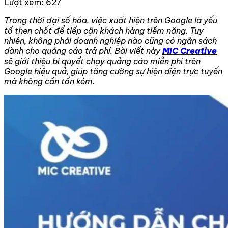
Lượt xem:
627
Trong thời đại số hóa, việc xuất hiện trên Google là yếu
tố then chốt để tiếp cận khách hàng tiềm năng. Tuy
nhiên, không phải doanh nghiệp nào cũng có ngân sách
dành cho quảng cáo trả phí. Bài viết này
MIC Creative
sẽ giới thiệu bí quyết chạy quảng cáo miễn phí trên
Google hiệu quả, giúp tăng cường sự hiện diện trực tuyến
mà không cần tốn kém.