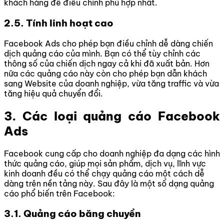
khách hàng để điều chỉnh phù hợp nhất.
2.5. Tính linh hoạt cao
Facebook Ads cho phép bạn điều chỉnh dễ dàng chiến
dịch quảng cáo của mình. Bạn có thể tùy chỉnh các
thông số của chiến dịch ngay cả khi đã xuất bản. Hơn
nữa các quảng cáo này còn cho phép bạn dẫn khách
sang Website của doanh nghiệp, vừa tăng traffic và vừa
tăng hiệu quả chuyển đổi.
3. Các loại quảng cáo Facebook
Ads
Facebook cung cấp cho doanh nghiệp đa dạng các hình
thức quảng cáo, giúp mọi sản phẩm, dịch vụ, lĩnh vực
kinh doanh đều có thể chạy quảng cáo một cách dễ
dàng trên nền tảng này. Sau đây là một số dạng quảng
cáo phổ biến trên Facebook:
3.1. Quảng cáo băng chuyền