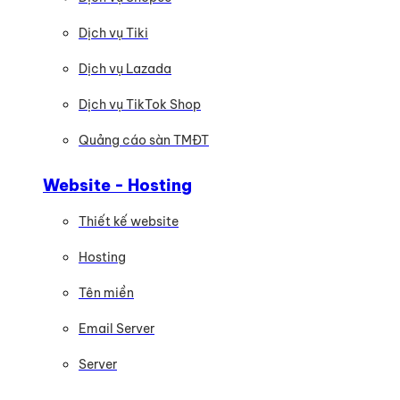
Dịch vụ Tiki
Dịch vụ Lazada
Dịch vụ TikTok Shop
Quảng cáo sàn TMĐT
Website - Hosting
Thiết kế website
Hosting
Tên miền
Email Server
Server