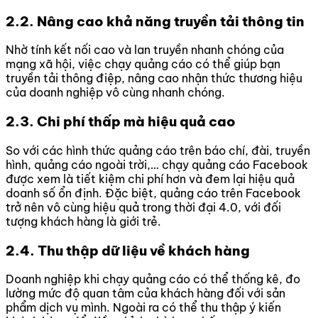
2.2. Nâng cao khả năng truyền tải thông tin
Nhờ tính kết nối cao và lan truyền nhanh chóng của
mạng xã hội, việc chạy quảng cáo có thể giúp bạn
truyền tải thông điệp, nâng cao nhận thức thương hiệu
của doanh nghiệp vô cùng nhanh chóng.
2.3. Chi phí thấp mà hiệu quả cao
So với các hình thức quảng cáo trên báo chí, đài, truyền
hình, quảng cáo ngoài trời,… chạy quảng cáo Facebook
được xem là tiết kiệm chi phí hơn và đem lại hiệu quả
doanh số ổn định. Đặc biệt, quảng cáo trên Facebook
trở nên vô cùng hiệu quả trong thời đại 4.0, với đối
tượng khách hàng là giới trẻ.
2.4. Thu thập dữ liệu về khách hàng
Doanh nghiệp khi chạy quảng cáo có thể thống kê, đo
lường mức độ quan tâm của khách hàng đối với sản
phẩm dịch vụ mình. Ngoài ra có thể thu thập ý kiến