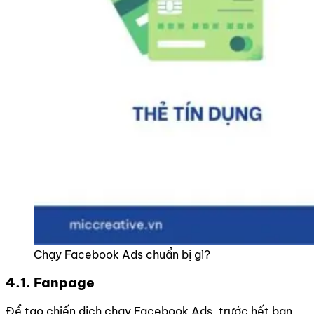
Chạy Facebook Ads chuẩn bị gì?
4.1. Fanpage
Để tạo chiến dịch chạy Facebook Ads, trước hết bạn