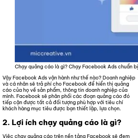
Chạy quảng cáo là gì? Chạy Facebook Ads chuẩn bị
Vậy Facebook Ads vận hành như thế nào? Doanh nghiệp
và cá nhân sẽ trả phí cho Facebook để hiển thị quảng
cáo của họ về sản phẩm, thông tin doanh nghiệp của
mình. Facebook sẽ phân phối các đoạn quảng cáo đó
tiếp cận được tất cả đối tượng phù hợp với tiêu chí
khách hàng mục tiêu được bạn thiết lập, lựa chọn.
2. Lợi ích chạy quảng cáo là gì?
Việc chạy quảng cáo trên nền tảng Facebook sẽ đem