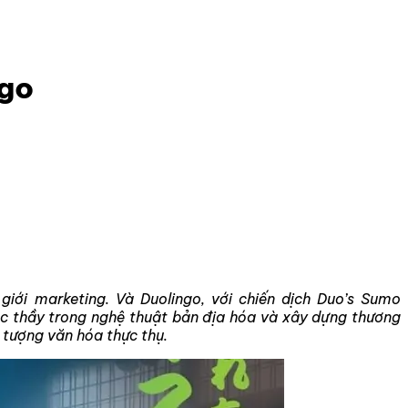
ngo
iới marketing. Và Duolingo, với chiến dịch Duo’s Sumo
c thầy trong nghệ thuật bản địa hóa và xây dựng thương
 tượng văn hóa thực thụ.