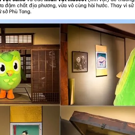
vừa đậm chất địa phương, vừa vô cùng hài hước. Thay vì s
ứ sở Phù Tang.