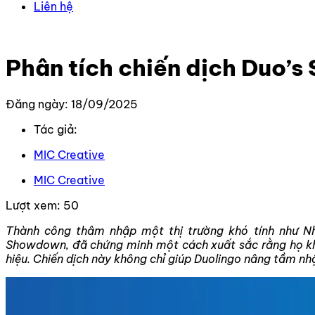
Liên hệ
Trang chủ
–
Tin Tức Mới Nhất
–
Phân tích chiến dịch Du
Phân tích chiến dịch Duo’
Đăng ngày: 18/09/2025
Tác giả:
MIC Creative
MIC Creative
Lượt xem:
50
Thành công thâm nhập một thị trường khó tính như Nhậ
Showdown, đã chứng minh một cách xuất sắc rằng họ khô
hiệu. Chiến dịch này không chỉ giúp Duolingo nâng tầm nh