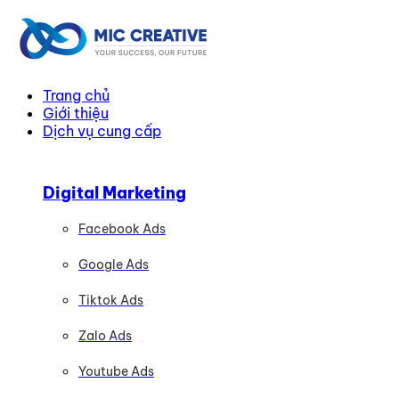
Trang chủ
Giới thiệu
Dịch vụ cung cấp
Digital Marketing
Facebook Ads
Google Ads
Tiktok Ads
Zalo Ads
Youtube Ads