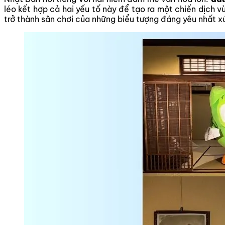
léo kết hợp cả hai yếu tố này để tạo ra một chiến dịch 
trở thành sân chơi của những biểu tượng đáng yêu nhất x