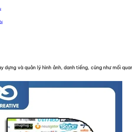
u
ài
 xây dựng và quản lý hình ảnh, danh tiếng, cũng như mối qu