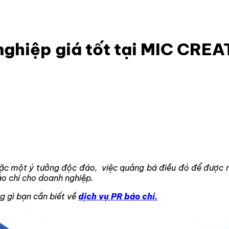
o chí chuyên nghiệp giá tốt tại MIC CREATIVE
nghiệp giá tốt tại MIC CREA
ặc một ý tưởng độc đáo, việc quảng bá điều đó để được nh
báo chí cho doanh nghiệp.
ng gì bạn cần biết về
dịch vụ PR báo chí.