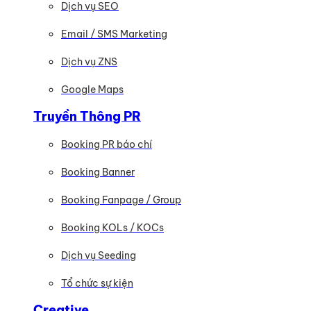
Dịch vụ SEO
Email / SMS Marketing
Dịch vụ ZNS
Google Maps
Truyền Thông PR
Booking PR báo chí
Booking Banner
Booking Fanpage / Group
Booking KOLs / KOCs
Dịch vụ Seeding
Tổ chức sự kiện
Creative