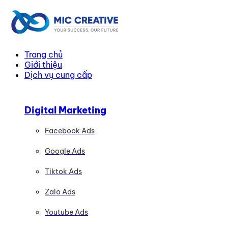
Trang chủ
Giới thiệu
Dịch vụ cung cấp
Digital Marketing
Facebook Ads
Google Ads
Tiktok Ads
Zalo Ads
Youtube Ads