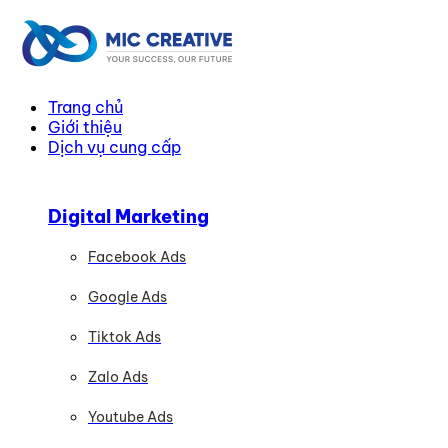
Trang chủ
Giới thiệu
Dịch vụ cung cấp
Digital Marketing
Facebook Ads
Google Ads
Tiktok Ads
Zalo Ads
Youtube Ads