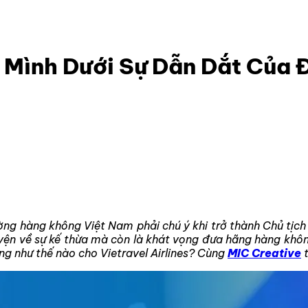
yển Mình Dưới Sự Dẫn Dắt Của Đỗ Vinh Quang
n Mình Dưới Sự Dẫn Dắt Của
rường hàng không Việt Nam phải chú ý khi trở thành Chủ tịch
uyện về sự kế thừa mà còn là khát vọng đưa hãng hàng khô
ông như thế nào cho Vietravel Airlines? Cùng
MIC Creative
t