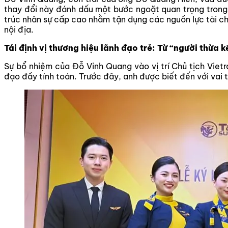
thay đổi này đánh dấu một bước ngoặt quan trọng tron
trúc nhân sự cấp cao nhằm tận dụng các nguồn lực tài chí
nội địa.
Tái định vị thương hiệu lãnh đạo trẻ: Từ “người thừa 
Sự bổ nhiệm của Đỗ Vinh Quang vào vị trí Chủ tịch Vietra
đạo đầy tính toán. Trước đây, anh được biết đến với vai 