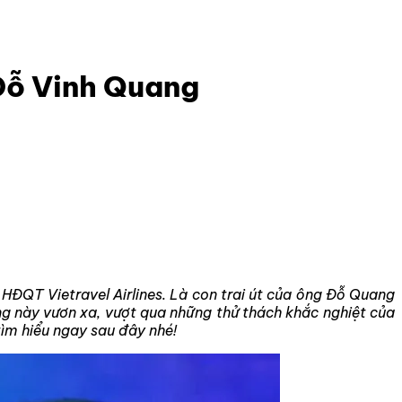
 Đỗ Vinh Quang
 HĐQT Vietravel Airlines. Là con trai út của ông Đỗ Quang
ng này vươn xa, vượt qua những thử thách khắc nghiệt của
ìm hiểu ngay sau đây nhé!