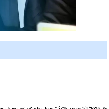
lines trong cuộc Đại hội đồng Cổ đông ngày 1/4/2025. Sự