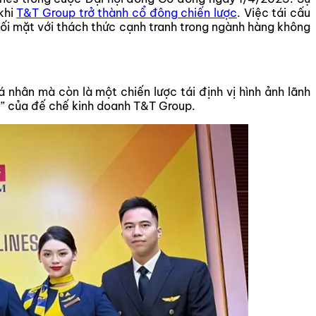
 khi
T&T Group trở thành cổ đông chiến lược
. Việc tái cấu
 đối mặt với thách thức cạnh tranh trong ngành hàng không
á nhân mà còn là một chiến lược tái định vị hình ảnh lãnh
kế” của đế chế kinh doanh T&T Group.