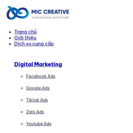
Trang chủ
Giới thiệu
Dịch vụ cung cấp
Digital Marketing
Facebook Ads
Google Ads
Tiktok Ads
Zalo Ads
Youtube Ads