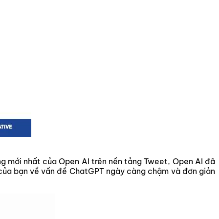
ng mới nhất của Open AI trên nền tảng Tweet, Open AI đã
ồi của bạn về vấn đề ChatGPT ngày càng chậm và đơn giản