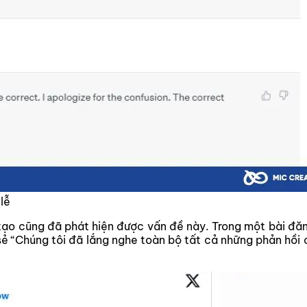
lễ
tạo cũng đã phát hiện được vấn đề này. Trong một bài đă
 sẻ “Chúng tôi đã lắng nghe toàn bộ tất cả những phản h