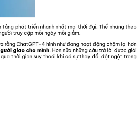
n tảng phát triển nhanh nhất mọi thời đại. Thế nhưng theo
người truy cập mỗi ngày mỗi giảm.
ra rằng
ChatGPT-4 hình như đang hoạt động chậm lại hơn
gười giao cho mình
. Hơn nữa những câu trả lời được giải
ua thời gian suy thoái khi có sự thay đổi đột ngột trong