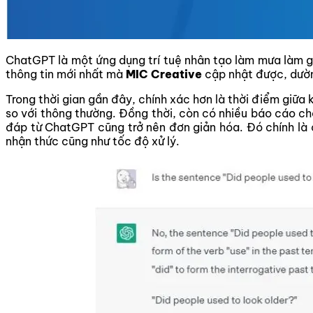
ChatGPT là một ứng dụng trí tuệ nhân tạo làm mưa làm gió
thông tin mới nhất mà
MIC Creative
cập nhật được, dườn
Trong thời gian gần đây, chính xác hơn là thời điểm giữa 
so với thông thường. Đồng thời, còn có nhiều báo cáo c
đáp từ ChatGPT cũng trở nên đơn giản hóa. Đó chính là c
nhận thức cũng như tốc độ xử lý.