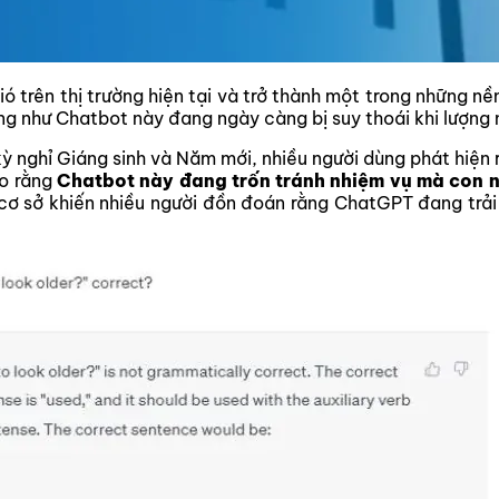
 trên thị trường hiện tại và trở thành một trong những nề
g như Chatbot này đang ngày càng bị suy thoái khi lượng 
kỳ nghỉ Giáng sinh và Năm mới, nhiều người dùng phát hiện 
ho rằng
Chatbot này đang trốn tránh nhiệm vụ mà con n
ơ sở khiến nhiều người đồn đoán rằng ChatGPT đang trải q