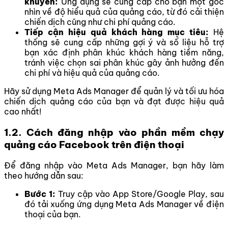
khuyên:
Ứng dụng sẽ cung cấp cho bạn một góc
nhìn về độ hiểu quả của quảng cáo, từ đó cải thiện
chiến dịch cũng như chi phí quảng cáo.
Tiếp cận hiệu quả khách hàng mục tiêu:
Hệ
thống sẽ cung cấp những gợi ý và số liệu hỗ trợ
bạn xác định phân khúc khách hàng tiềm năng,
tránh việc chọn sai phân khúc gây ảnh hưởng đến
chi phí và hiệu quả của quảng cáo.
Hãy sử dụng Meta Ads Manager để quản lý và tối ưu hóa
chiến dịch quảng cáo của bạn và đạt được hiệu quả
cao nhất!
1.2. Cách đăng nhập vào phần mềm chạy
quảng cáo Facebook trên điện thoại
Để đăng nhập vào Meta Ads Manager, bạn hãy làm
theo hướng dẫn sau:
Bước 1:
Truy cập vào App Store/Google Play, sau
đó tải xuống ứng dụng Meta Ads Manager về điện
thoại của bạn.