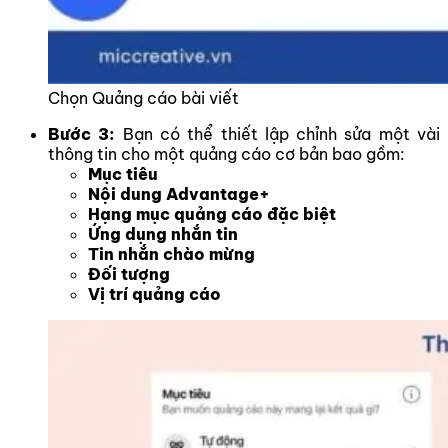
Chọn Quảng cáo bài viết
Bước 3:
Bạn có thể thiết lập chỉnh sửa một vài
thông tin cho một quảng cáo cơ bản bao gồm:
Mục tiêu
Nội dung Advantage+
Hạng mục quảng cáo đặc biệt
Ứng dụng nhắn tin
Tin nhắn chào mừng
Đối tượng
Vị trí quảng cáo