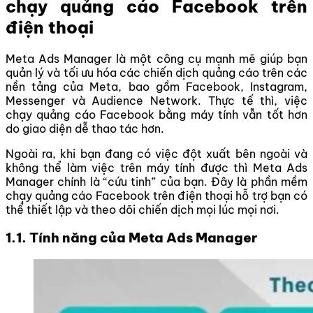
chạy quảng cáo Facebook trên
điện thoại
Meta Ads Manager là một công cụ mạnh mẽ giúp bạn
quản lý và tối ưu hóa các chiến dịch quảng cáo trên các
nền tảng của Meta, bao gồm Facebook, Instagram,
Messenger và Audience Network. Thực tế thì, việc
chạy quảng cáo Facebook bằng máy tính vẫn tốt hơn
do giao diện dễ thao tác hơn.
Ngoài ra, khi bạn đang có việc đột xuất bên ngoài và
không thể làm việc trên máy tính được thì Meta Ads
Manager chính là “cứu tinh” của bạn. Đây là phần mềm
chạy quảng cáo Facebook trên điện thoại hỗ trợ bạn có
thể thiết lập và theo dõi chiến dịch mọi lúc mọi nơi.
1.1. Tính năng của Meta Ads Manager