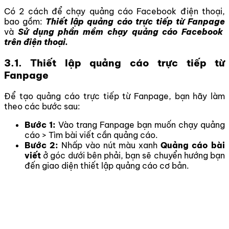
Có 2 cách để chạy quảng cáo Facebook điện thoại,
bao gồm:
Thiết lập quảng cáo trực tiếp từ Fanpage
và
Sử dụng phần mềm chạy quảng cáo Facebook
trên điện thoại.
3.1. Thiết lập quảng cáo trực tiếp từ
Fanpage
Để tạo quảng cáo trực tiếp từ Fanpage, bạn hãy làm
theo các bước sau:
Bước 1:
Vào trang Fanpage bạn muốn chạy quảng
cáo > Tìm bài viết cần quảng cáo.
Bước 2:
Nhấp vào nút màu xanh
Quảng cáo bài
viết
ở góc dưới bên phải, bạn sẽ chuyển hướng bạn
đến giao diện thiết lập quảng cáo cơ bản.