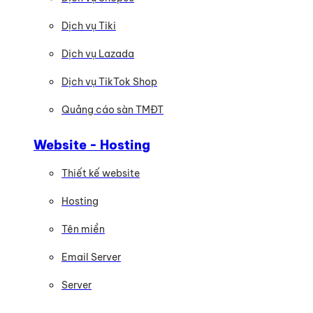
Dịch vụ Tiki
Dịch vụ Lazada
Dịch vụ TikTok Shop
Quảng cáo sàn TMĐT
Website - Hosting
Thiết kế website
Hosting
Tên miền
Email Server
Server