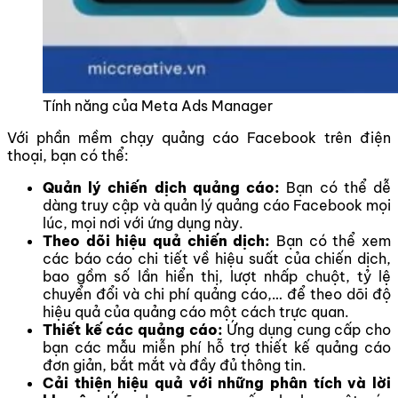
Tính năng của Meta Ads Manager
Với phần mềm chạy quảng cáo Facebook trên điện
thoại, bạn có thể:
Quản lý chiến dịch quảng cáo:
Bạn có thể dễ
dàng truy cập và quản lý quảng cáo Facebook mọi
lúc, mọi nơi với ứng dụng này.
Theo dõi hiệu quả chiến dịch:
Bạn có thể
xem
các báo cáo chi tiết về hiệu suất của chiến dịch,
bao gồm số lần hiển thị, lượt nhấp chuột, tỷ lệ
chuyển đổi và chi phí quảng cáo,… để theo dõi độ
hiệu quả của quảng cáo một cách trực quan.
Thiết kế các quảng cáo:
Ứng dụng cung cấp cho
bạn các mẫu miễn phí hỗ trợ thiết kế quảng cáo
đơn giản, bắt mắt và đầy đủ thông tin.
Cải thiện hiệu quả với những phân tích và lời