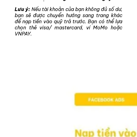
Lưu ý:
Nếu tài khoản của bạn không đủ số dư,
bạn sẽ được chuyển hướng sang trang khác
để nạp tiền vào quỹ trả trước. Bạn có thể lựa
chọn thẻ visa/ mastercard, ví MoMo hoặc
VNPAY.