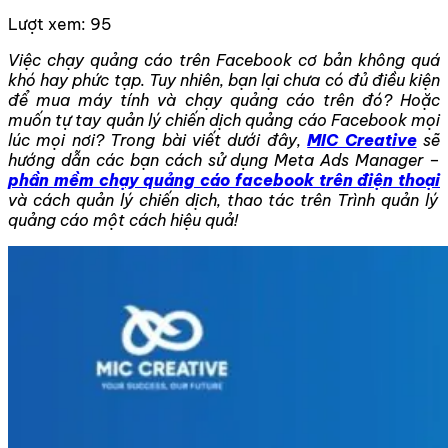
Lượt xem:
95
Việc
chạy quảng cáo trên Facebook cơ bản không quá
khó hay phức tạp. Tuy nhiên, bạn lại chưa có đủ điều kiện
để mua máy tính và chạy quảng cáo trên đó? Hoặc
muốn tự tay quản lý chiến dịch quảng cáo Facebook mọi
lúc mọi nơi? Trong bài viết dưới đây,
MIC Creative
sẽ
hướng dẫn các bạn cách sử dụng Meta Ads Manager –
phần mềm chạy quảng cáo facebook trên điện thoại
và cách quản lý chiến dịch, thao tác trên Trình quản lý
quảng cáo một cách hiệu quả!