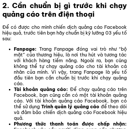
2. Cần chuẩn bị gì trước khi chạy
quảng cáo trên điện thoại
Để có được cho mình chiến dịch quảng cáo Facebook
hiệu quả, trước tiên bạn hãy chuẩn bị kỹ lưỡng 03 yếu tố
sau:
Fanpage:
Trang Fanpage đóng vai trò như “bộ
mặt” của thương hiệu, là nơi thu hút và tương tác
với khách hàng tiềm năng. Ngoài ra, bạn cũng
không thể tự chạy quảng cáo cho tài khoản cá
nhân của mình. Vì vậy, trang Fanpage là yếu tố
đầu tiên bạn cần chuẩn bị trước khi chạy quảng
cáo.
Tài khoản quảng cáo:
Để chạy quảng cáo trên
Facebook, bạn cũng cần có một tài khoản quảng
cáo. Với tài khoản quảng cáo Facebook, bạn có
thể sử dụng
Trình quản lý quảng cáo
để theo dõi
và đảm bảo chiến dịch quảng cáo Facebook hiệu
quả.
Phương thức thanh toán được chấp nhận: