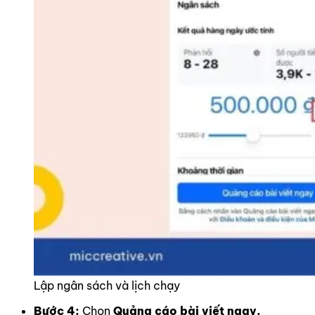
Lập ngân sách và lịch chạy
Bước 4:
Chọn
Quảng cáo bài viết ngay.