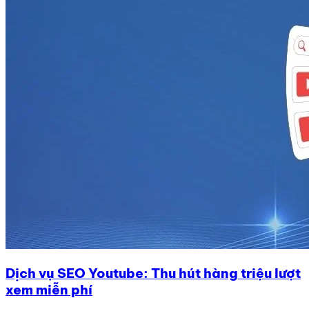
Dịch vụ SEO Youtube: Thu hút hàng triệu lượt
xem miễn phí