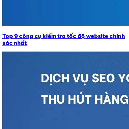
Top 9 công cụ kiểm tra tốc độ website chính
xác nhất