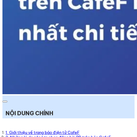
NỘI DUNG CHÍNH
1. Giới thiệu về trang báo điện tử CafeF