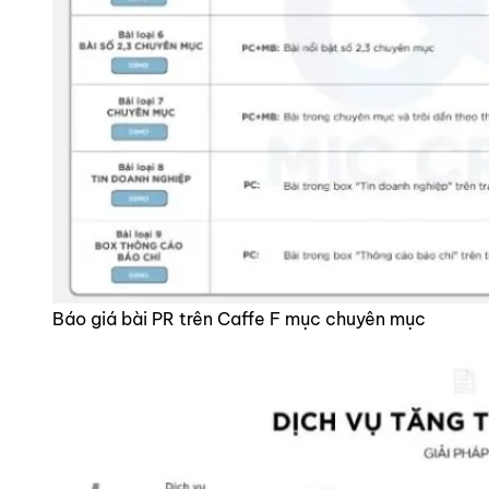
Báo giá bài PR trên Caffe F mục chuyên mục