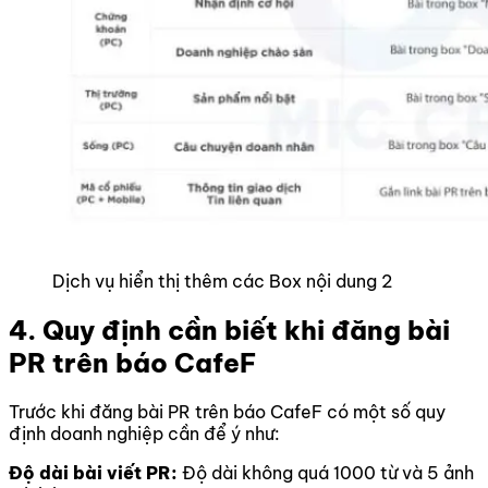
Dịch vụ hiển thị thêm các Box nội dung 2
4. Quy định cần biết khi đăng bài
PR trên báo CafeF
Trước khi đăng bài PR trên báo CafeF có một số quy
định doanh nghiệp cần để ý như:
Độ dài bài viết PR:
Độ dài không quá 1000 từ và 5 ảnh