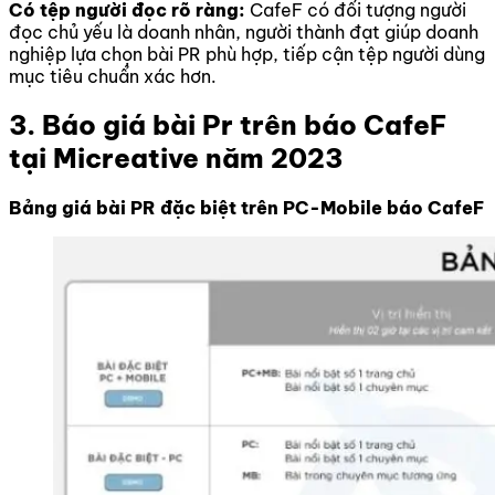
Có tệp người đọc rõ ràng:
CafeF có đối tượng người
đọc chủ yếu là doanh nhân, người thành đạt giúp doanh
nghiệp lựa chọn bài PR phù hợp, tiếp cận tệp người dùng
mục tiêu chuẩn xác hơn.
3. Báo giá bài Pr trên báo CafeF
tại Micreative năm 2023
Bảng giá bài PR đặc biệt trên PC-Mobile báo CafeF