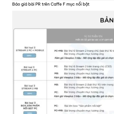
Báo giá bài PR trên Caffe F mục nổi bật