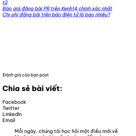
tử
Báo giá đăng bài PR trên Kenh14 chính xác nhất
Chi phí đăng bài trên báo điện tử là bao nhiêu?
Đánh giá của bạn post
Chia sẻ bài viết:
Facebook
Twitter
LinkedIn
Email
Mỗi ngày, chúng tôi học hỏi một điều mới về