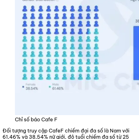
Chỉ số báo Cafe F
Đối tượng truy cập CafeF chiếm đại đa số là Nam với
61,46% và 38,54% nữ giới, độ tuổi chiếm đa số từ 25