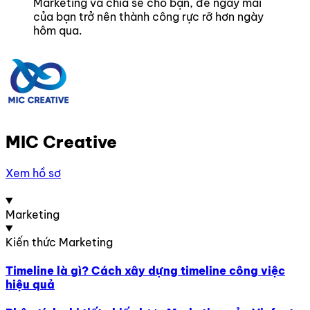
Marketing và chia sẻ cho bạn, để ngày mai
của bạn trở nên thành công rực rỡ hơn ngày
hôm qua.
MIC Creative
Xem hồ sơ
Marketing
Kiến thức Marketing
Timeline là gì? Cách xây dựng timeline công việc
hiệu quả