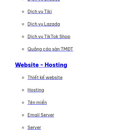
Dịch vụ Tiki
Dịch vụ Lazada
Dịch vụ TikTok Shop
Quảng cáo sàn TMĐT
Website - Hosting
Thiết kế website
Hosting
Tên miền
Email Server
Server