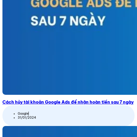
Cách hủy tài khoản Google Ads để nhận hoàn tiền sau 7 ngày
Google
31/01/2024