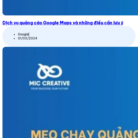
Dịch vụ quảng cáo Google Maps và những điều cần lưu ý
Google
01/03/2024