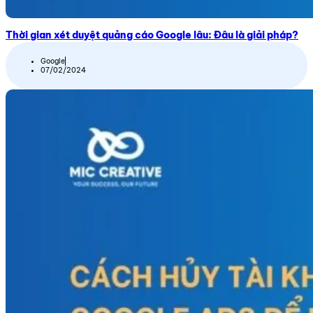
Thời gian xét duyệt quảng cáo Google lâu: Đâu là giải pháp?
Google
07/02/2024