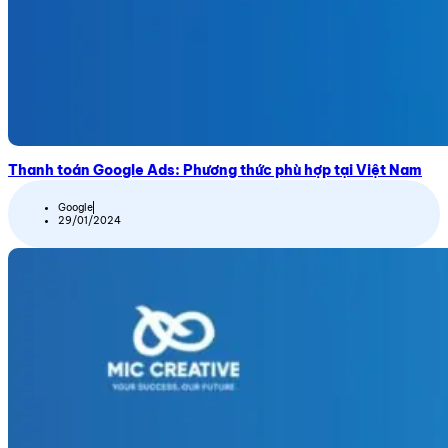
Thanh toán Google Ads: Phương thức phù hợp tại Việt Nam
Google
29/01/2024