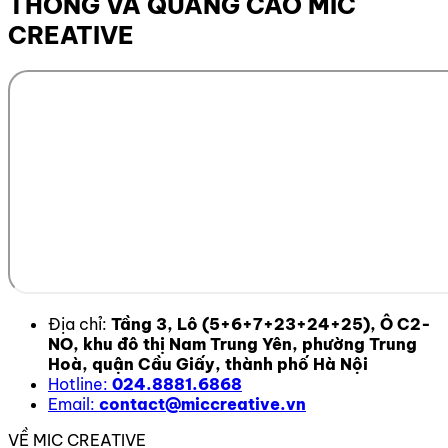
THÔNG VÀ QUẢNG CÁO MIC
CREATIVE
Địa chỉ:
Tầng 3, Lô (5+6+7+23+24+25), Ô C2-
NO, khu đô thị Nam Trung Yên, phường Trung
Hoà, quận Cầu Giấy, thành phố Hà Nội
Hotline:
024.8881.6868
Email:
contact@miccreative.vn
VỀ MIC CREATIVE