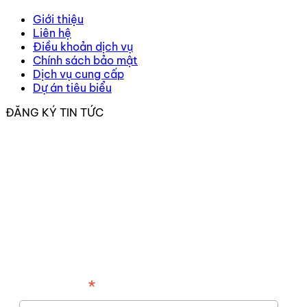
Giới thiệu
Liên hệ
Điều khoản dịch vụ
Chính sách bảo mật
Dịch vụ cung cấp
Dự án tiêu biểu
ĐĂNG KÝ TIN TỨC
*
Địa chỉ email