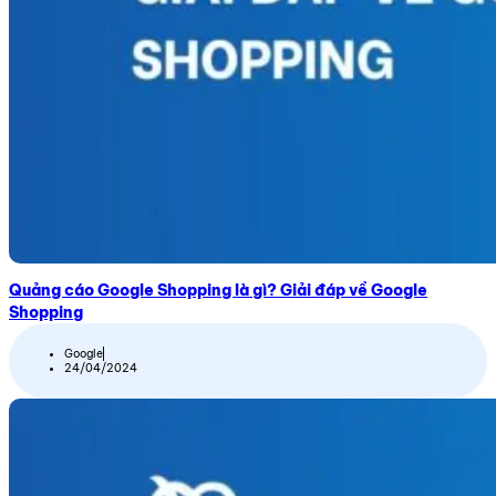
Quảng cáo Google Shopping là gì? Giải đáp về Google
Shopping
Google
24/04/2024