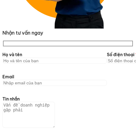
Nhận tư vấn ngay
Họ và tên
Số điện thoại
Email
Tin nhắn