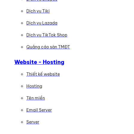
Dịch vụ Tiki
Dịch vụ Lazada
Dịch vụ TikTok Shop
Quảng cáo sàn TMĐT
Website - Hosting
Thiết kế website
Hosting
Tên miền
Email Server
Server