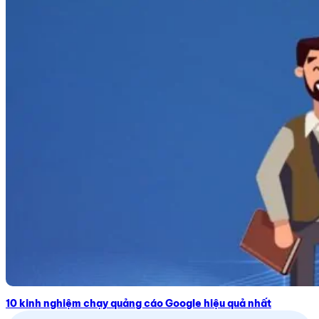
10 kinh nghiệm chạy quảng cáo Google hiệu quả nhất