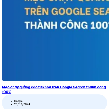
Mẹo chạy quảng cáo từ khóa trên Google Search thành công
100%
Google
26/02/2024