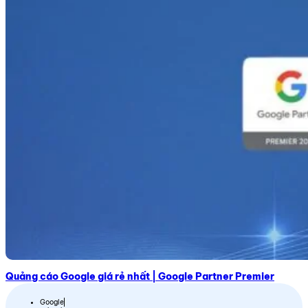
Quảng cáo Google giá rẻ nhất | Google Partner Premier
Google