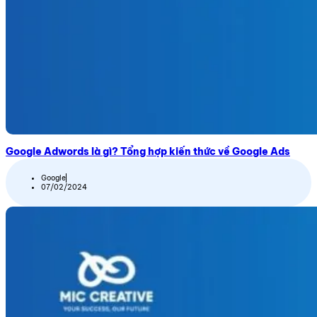
Google Adwords là gì? Tổng hợp kiến thức về Google Ads
Google
07/02/2024