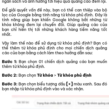
ngân sách và ảnh hưởng tới hiệu quả quảng cáo đem lại.
Để giải quyết vấn đề này, bạn có thể can thiệp vào bộ
lọc của Google bằng tính năng từ khóa phủ định. Đây là
tính năng giúp bạn khiến Google không bắt những từ
khóa không đem lại chuyển đổi. Giúp quảng cáo của
bạn chỉ hiển thị tới những khách hàng tiềm năng tốt
nhất.
Vậy làm thế nào để sử dụng từ khóa phủ định? Bạn có
thể thêm từ khóa phủ định cho mọi chiến dịch quảng
cáo của bạn bằng cách làm theo hướng dẫn sau:
Bước 1:
Bạn chọn 01 chiến dịch quảng cáo bạn muốn
thêm từ khóa phủ định.
Bước 2:
Bạn chọn
Từ khóa
>
Từ khóa phủ định
Bước 3:
Bạn chọn biểu tượng dấu
[+]
màu xanh. Sau đó
bạn nhập từ khóa phủ định vào và xác nhận.