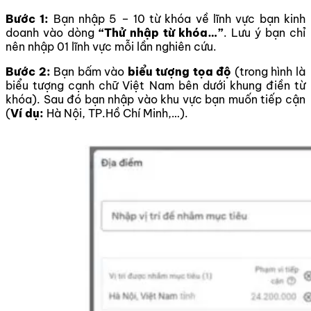
Bước 1:
Bạn nhập 5 – 10 từ khóa về lĩnh vực bạn kinh
doanh vào dòng
“Thử nhập từ khóa…”
. Lưu ý bạn chỉ
nên nhập 01 lĩnh vực mỗi lần nghiên cứu.
Bước 2:
Bạn bấm vào
biểu tượng tọa độ
(trong hình là
biểu tượng cạnh chữ Việt Nam bên dưới khung điền từ
khóa). Sau đó bạn nhập vào khu vực bạn muốn tiếp cận
(
Ví dụ:
Hà Nội, TP.Hồ Chí Minh,…).