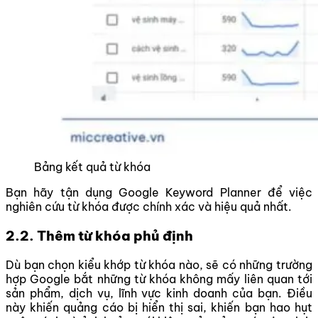
Bảng kết quả từ khóa
Bạn hãy tận dụng Google Keyword Planner để việc
nghiên cứu từ khóa được chính xác và hiệu quả nhất.
2.2. Thêm từ khóa phủ định
Dù bạn chọn kiểu khớp từ khóa nào, sẽ có những trường
hợp Google bắt những từ khóa không mấy liên quan tới
sản phẩm, dịch vụ, lĩnh vực kinh doanh của bạn. Điều
này khiến quảng cáo bị hiển thị sai, khiến bạn hao hụt