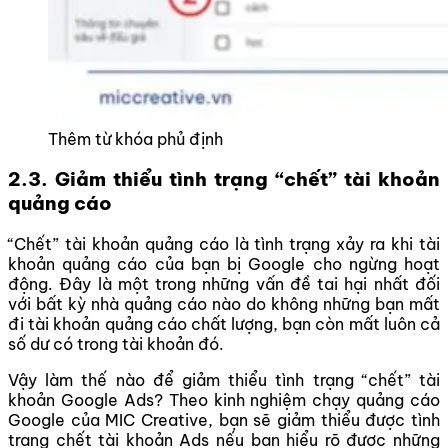
Thêm từ khóa phủ định
2.3. Giảm thiểu tình trạng “chết” tài khoản
quảng cáo
“Chết” tài khoản quảng cáo là tình trạng xảy ra khi tài
khoản quảng cáo của bạn bị Google cho ngừng hoạt
động. Đây là một trong những vấn đề tai hại nhất đối
với bất kỳ nhà quảng cáo nào do không những bạn mất
đi tài khoản quảng cáo chất lượng, bạn còn mất luôn cả
số dư có trong tài khoản đó.
Vậy làm thế nào để giảm thiểu tình trạng “chết” tài
khoản Google Ads? Theo kinh nghiệm chạy quảng cáo
Google của MIC Creative, bạn sẽ giảm thiểu được tình
trạng chết tài khoản Ads nếu bạn hiểu rõ được những