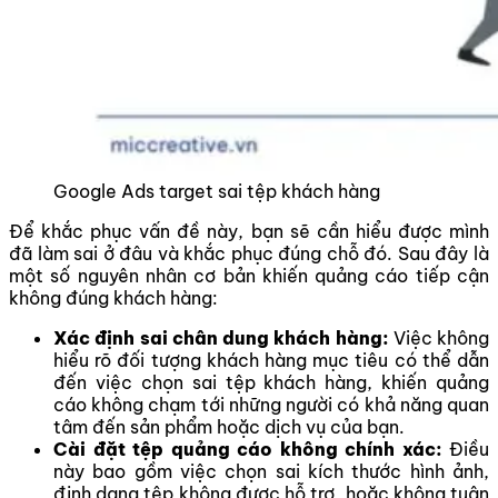
Google Ads target sai tệp khách hàng
Để khắc phục vấn đề này, bạn sẽ cần hiểu được mình
đã làm sai ở đâu và khắc phục đúng chỗ đó. Sau đây là
một số nguyên nhân cơ bản khiến quảng cáo tiếp cận
không đúng khách hàng:
Xác định sai chân dung khách hàng:
Việc không
hiểu rõ đối tượng khách hàng mục tiêu có thể dẫn
đến việc chọn sai tệp khách hàng, khiến quảng
cáo không chạm tới những người có khả năng quan
tâm đến sản phẩm hoặc dịch vụ của bạn.
Cài đặt tệp quảng cáo không chính xác:
Điều
này bao gồm việc chọn sai kích thước hình ảnh,
định dạng tệp không được hỗ trợ, hoặc không tuân