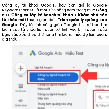
Công cụ từ khóa Google, hay còn gọi là Google
Keyword Planner, là một tính năng nằm trong mục
Công
cụ > Công cụ lập kế hoạch từ khóa > Khám phá các
từ khóa mới
thuộc giao diện
Trình quản lý quảng cáo
Google
. Đây là tính năng giúp Google hỗ trợ bạn tìm
kiếm các từ khóa liên quan tới lĩnh vực kinh doanh của
bạn, sắp xếp theo thứ hạng tìm kiếm, mức độ liên quan,
giá thầu,…