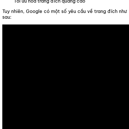
Tối ưu hóa trang đích quảng cáo
Tuy nhiên, Google có một số yêu cầu về trang đích như
sau: