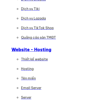
Dịch vụ Tiki
Dịch vụ Lazada
Dịch vụ TikTok Shop
Quảng cáo sàn TMĐT
Website - Hosting
Thiết kế website
Hosting
Tên miền
Email Server
Server