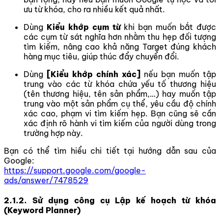
ưu từ khóa, cho ra nhiều kết quả nhất.
Dùng
Kiểu khớp cụm từ
khi bạn muốn bắt được
các cụm từ sát nghĩa hơn nhằm thu hẹp đối tượng
tìm kiếm, nâng cao khả năng Target đúng khách
hàng mục tiêu, giúp thúc đẩy chuyển đổi.
Dùng
[Kiểu khớp chính xác]
nếu bạn muốn tập
trung vào các từ khóa chứa yếu tố thương hiệu
(tên thương hiệu, tên sản phẩm,…) hay muốn tập
trung vào một sản phẩm cụ thể, yêu cầu độ chính
xác cao, phạm vi tìm kiếm hẹp. Bạn cũng sẽ cần
xác định rõ hành vi tìm kiếm của người dùng trong
trường hợp này.
Bạn có thể tìm hiểu chi tiết tại hướng dẫn sau của
Google:
https://support.google.com/google-
ads/answer/7478529
2.1.2. Sử dụng công cụ Lập kế hoạch từ khóa
(Keyword Planner)