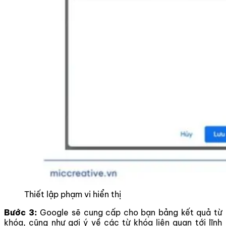
Thiết lập phạm vi hiển thị
Bước 3:
Google sẽ cung cấp cho bạn bảng kết quả từ
khóa, cũng như gợi ý về các từ khóa liên quan tới lĩnh