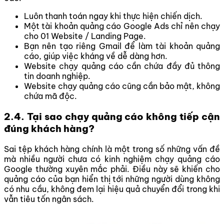
Luôn thanh toán ngay khi thực hiện chiến dịch.
Một tài khoản quảng cáo Google Ads chỉ nên chạy
cho 01 Website / Landing Page.
Bạn nên tạo riêng Gmail để làm tài khoản quảng
cáo, giúp việc kháng về dễ dàng hơn.
Website chạy quảng cáo cần chứa đầy đủ thông
tin doanh nghiệp.
Website chạy quảng cáo cũng cần bảo mật, không
chứa mã độc.
2.4. Tại sao chạy quảng cáo không tiếp cận
đúng khách hàng?
Sai tệp khách hàng chính là một trong số những vấn đề
mà nhiều người chưa có kinh nghiệm chạy quảng cáo
Google thường xuyên mắc phải. Điều này sẽ khiến cho
quảng cáo của bạn hiển thị tới những người dùng không
có nhu cầu, không đem lại hiệu quả chuyển đổi trong khi
vẫn tiêu tốn ngân sách.