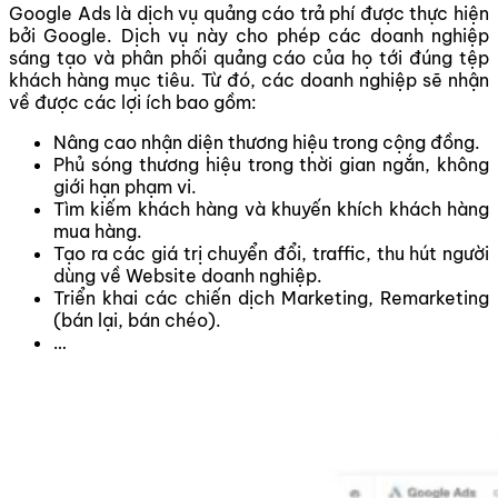
Google Ads là dịch vụ quảng cáo trả phí được thực hiện
bởi Google. Dịch vụ này cho phép các doanh nghiệp
sáng tạo và phân phối quảng cáo của họ tới đúng tệp
khách hàng mục tiêu. Từ đó, các doanh nghiệp sẽ nhận
về được các lợi ích bao gồm:
Nâng cao nhận diện thương hiệu trong cộng đồng.
Phủ sóng thương hiệu trong thời gian ngắn, không
giới hạn phạm vi.
Tìm kiếm khách hàng và khuyến khích khách hàng
mua hàng.
Tạo ra các giá trị chuyển đổi, traffic, thu hút người
dùng về Website doanh nghiệp.
Triển khai các chiến dịch Marketing, Remarketing
(bán lại, bán chéo).
…