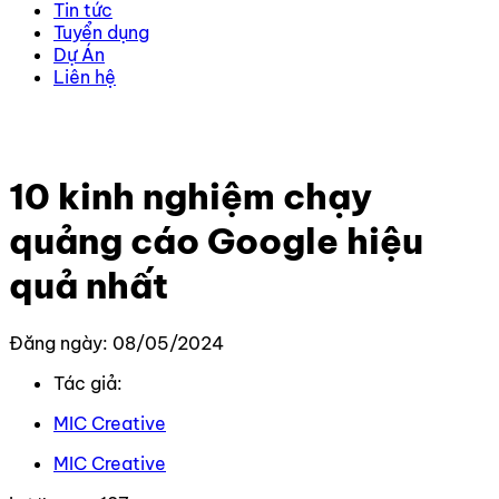
Tin tức
Tuyển dụng
Dự Án
Liên hệ
Trang chủ
–
Kiến thức
–
Google
–
10 kinh nghiệm chạy
quảng cáo Google hiệu quả nhất
10 kinh nghiệm chạy
quảng cáo Google hiệu
quả nhất
Đăng ngày: 08/05/2024
Tác giả:
MIC Creative
MIC Creative