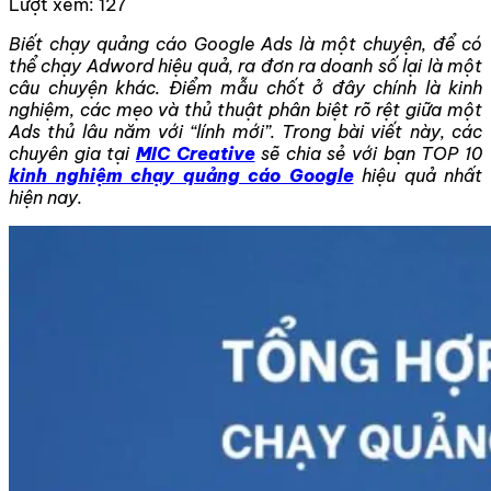
Lượt xem:
127
Biết chạy quảng cáo Google Ads là một chuyện, để có
thể chạy Adword hiệu quả, ra đơn ra doanh số lại là một
câu chuyện khác. Điểm mẫu chốt ở đây chính là kinh
nghiệm, các mẹo và thủ thuật phân biệt rõ rệt giữa một
Ads thủ lâu năm với “lính mới”. Trong bài viết này, các
chuyên gia tại
MIC Creative
sẽ chia sẻ với bạn TOP 10
kinh nghiệm chạy quảng cáo Google
hiệu quả nhất
hiện nay.