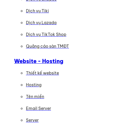
Dịch vụ Tiki
Dịch vụ Lazada
Dịch vụ TikTok Shop
Quảng cáo sàn TMĐT
Website - Hosting
Thiết kế website
Hosting
Tên miền
Email Server
Server