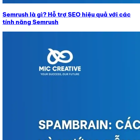
Semrush là gì? Hỗ trợ SEO hiệu quả với các
tính năng Semrush