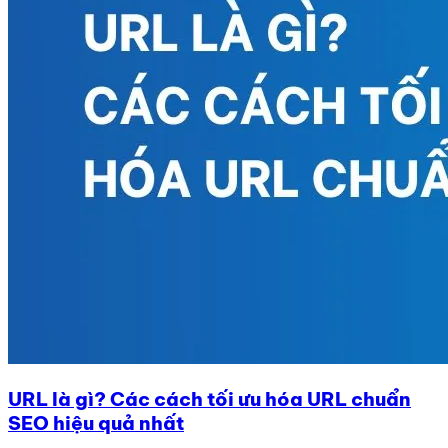
URL là gì? Các cách tối ưu hóa URL chuẩn
SEO hiệu quả nhất