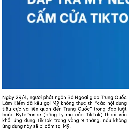
Ngày 29/4, người phát ngôn Bộ Ngoại giao Trung Quốc
Lâm Kiếm đã kêu gọi Mỹ không thực thi “các nội dung
tiêu cực và liên quan đến Trung Quốc” trong đạo luật
buộc ByteDance (công ty mẹ của TikTok) thoái vốn
khỏi ứng dụng TikTok trong vòng 9 tháng, nếu không
ứng dụng này sẽ bị cấm tại Mỹ.