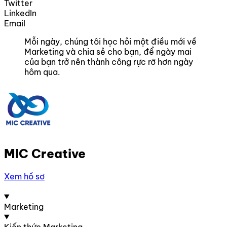
Twitter
LinkedIn
Email
Mỗi ngày, chúng tôi học hỏi một điều mới về
Marketing và chia sẻ cho bạn, để ngày mai
của bạn trở nên thành công rực rỡ hơn ngày
hôm qua.
MIC Creative
Xem hồ sơ
Marketing
Kiến thức Marketing