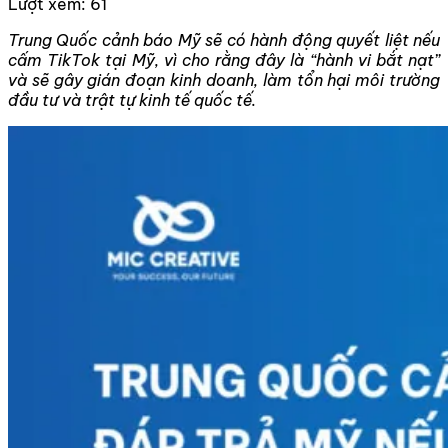
Lượt xem:
61
Trung Quốc cảnh báo Mỹ sẽ có hành động quyết liệt nếu
cấm TikTok tại Mỹ, vì cho rằng đây là “hành vi bắt nạt”
và sẽ gây gián đoạn kinh doanh, làm tổn hại môi trường
đầu tư và trật tự kinh tế quốc tế.