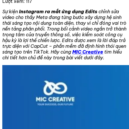
Lượt xem:
117
Sự kiện
Instagram ra mắt ứng dụng Edits
chỉnh sửa
video cho thấy Meta đang từng bước xây dựng hệ sinh
thái sáng tạo nội dung toàn diện, thay vì chỉ đóng vai trò
nền tảng phân phối. Trong bối cảnh video ngắn trở thành
trọng tâm của truyền thông số, việc kiểm soát công cụ
hậu kỳ là lợi thế chiến lược. Edits được xem là lời đáp trả
trực diện với CapCut – phần mềm đã định hình thói quen
sáng tạo trên TikTok. Hãy cùng
MIC Creative
tìm hiểu
chi tiết hơn chủ đề này trong bài viết dưới đây.