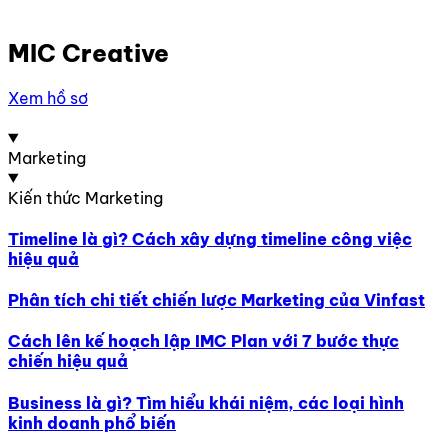
MIC Creative
Xem hồ sơ
Marketing
Kiến thức Marketing
Timeline là gì? Cách xây dựng timeline công việc
hiệu quả
Phân tích chi tiết chiến lược Marketing của Vinfast
Cách lên kế hoạch lập IMC Plan với 7 bước thực
chiến hiệu quả
Business là gì? Tìm hiểu khái niệm, các loại hình
kinh doanh phổ biến