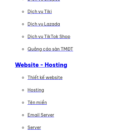
Dịch vụ Tiki
Dịch vụ Lazada
Dịch vụ TikTok Shop
Quảng cáo sàn TMĐT
Website - Hosting
Thiết kế website
Hosting
Tên miền
Email Server
Server