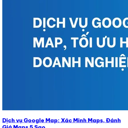
Dịch vụ Google Map: Xác Minh Maps, Đánh
Giá Maps 5 Sao