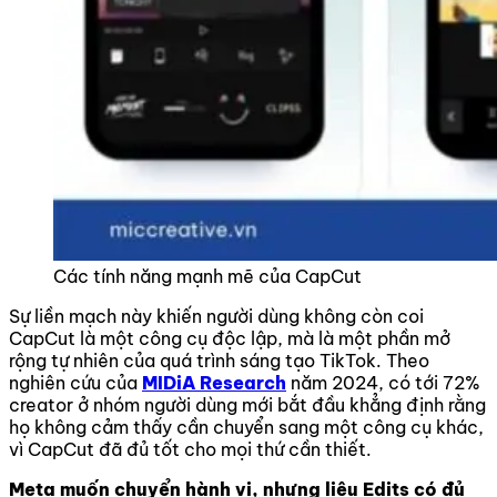
Các tính năng mạnh mẽ của CapCut
Sự liền mạch này khiến người dùng không còn coi
CapCut là một công cụ độc lập, mà là một phần mở
rộng tự nhiên của quá trình sáng tạo TikTok. Theo
nghiên cứu của
MIDiA Research
năm 2024, có tới 72%
creator ở nhóm người dùng mới bắt đầu khẳng định rằng
họ không cảm thấy cần chuyển sang một công cụ khác,
vì CapCut đã đủ tốt cho mọi thứ cần thiết.
Meta muốn chuyển hành vi, nhưng liệu Edits có đủ