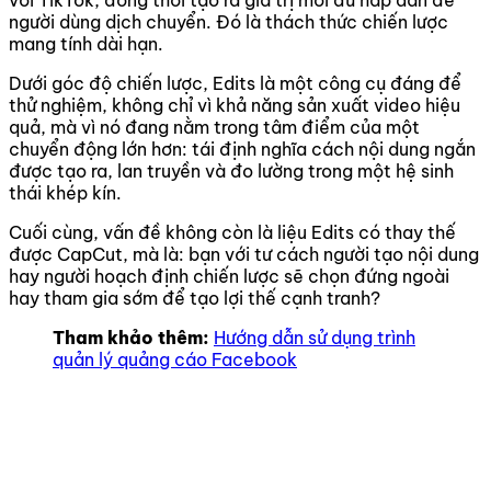
người dùng dịch chuyển. Đó là thách thức chiến lược
mang tính dài hạn.
Dưới góc độ chiến lược, Edits là một công cụ đáng để
thử nghiệm, không chỉ vì khả năng sản xuất video hiệu
quả, mà vì nó đang nằm trong tâm điểm của một
chuyển động lớn hơn: tái định nghĩa cách nội dung ngắn
được tạo ra, lan truyền và đo lường trong một hệ sinh
thái khép kín.
Cuối cùng, vấn đề không còn là liệu Edits có thay thế
được CapCut, mà là: bạn với tư cách người tạo nội dung
hay người hoạch định chiến lược sẽ chọn đứng ngoài
hay tham gia sớm để tạo lợi thế cạnh tranh?
Tham khảo thêm:
Hướng dẫn sử dụng trình
quản lý quảng cáo Facebook