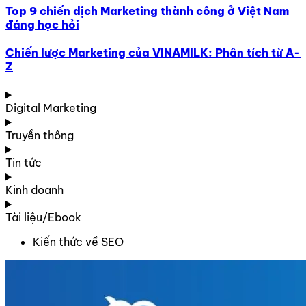
Top 9 chiến dịch Marketing thành công ở Việt Nam
đáng học hỏi
Chiến lược Marketing của VINAMILK: Phân tích từ A-
Z
Digital Marketing
Truyền thông
Tin tức
Kinh doanh
Tài liệu/Ebook
Kiến thức về SEO