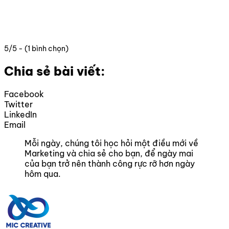
5/5 - (1 bình chọn)
Chia sẻ bài viết:
Facebook
Twitter
LinkedIn
Email
Mỗi ngày, chúng tôi học hỏi một điều mới về
Marketing và chia sẻ cho bạn, để ngày mai
của bạn trở nên thành công rực rỡ hơn ngày
hôm qua.