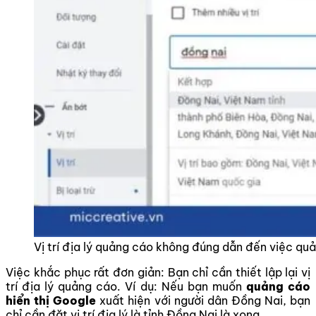
Vị trí địa lý quảng cáo không đúng dẫn đến việc q
Việc khắc phục rất đơn giản: Bạn chỉ cần thiết lập lại vị
trí địa lý quảng cáo. Ví dụ: Nếu bạn muốn
quảng cáo
hiển thị Google
xuất hiện với người dân Đồng Nai, bạn
chỉ cần đặt vị trí địa lý là tỉnh Đồng Nai là xong.