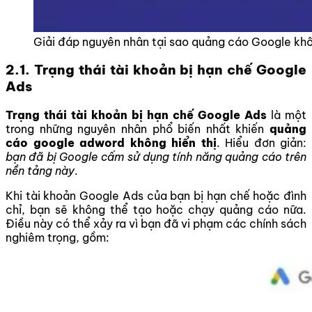
Giải đáp nguyên nhân tại sao quảng cáo Google khô
2.1. Trạng thái tài khoản bị hạn chế Google
Ads
Trạng thái tài khoản bị hạn chế Google Ads
là một
trong những nguyên nhân phổ biến nhất khiến
quảng
cáo google adword không hiển thị
. Hiểu đơn giản:
bạn đã bị Google cấm sử dụng tính năng quảng cáo trên
nền tảng này
.
Khi tài khoản Google Ads của bạn bị hạn chế hoặc đình
chỉ, bạn sẽ không thể tạo hoặc chạy quảng cáo nữa.
Điều này có thể xảy ra vì bạn đã vi phạm các chính sách
nghiêm trọng, gồm: