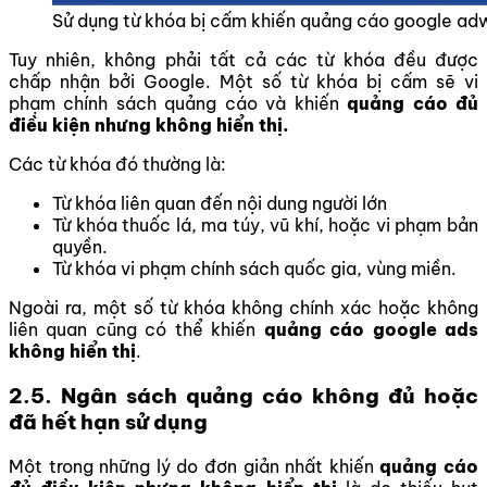
Sử dụng từ khóa bị cấm khiến quảng cáo google ad
Tuy nhiên, không phải tất cả các từ khóa đều được
chấp nhận bởi Google. Một số từ khóa bị cấm sẽ vi
phạm chính sách quảng cáo và khiến
quảng cáo đủ
điều kiện nhưng không hiển thị.
Các từ khóa đó thường là:
Từ khóa liên quan đến nội dung người lớn
Từ khóa thuốc lá, ma túy, vũ khí, hoặc vi phạm bản
quyền.
Từ khóa vi phạm chính sách quốc gia, vùng miền.
Ngoài ra, một số từ khóa không chính xác hoặc không
liên quan cũng có thể khiến
quảng cáo google ads
không hiển thị
.
2.5. Ngân sách quảng cáo không đủ hoặc
đã hết hạn sử dụng
Một trong những lý do đơn giản nhất khiến
quảng cáo