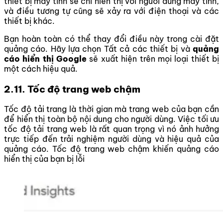
thiết bị máy tính sẽ chỉ hiển thị với người dùng máy tính,
và điều tương tự cũng sẽ xảy ra với điện thoại và các
thiết bị khác.
Bạn hoàn toàn có thể thay đổi điều này trong cài đặt
quảng cáo. Hãy lựa chọn Tất cả các thiết bị và
quảng
cáo hiển thị Google
sẽ xuất hiện trên mọi loại thiết bị
một cách hiệu quả.
2.11. Tốc độ trang web chậm
Tốc độ tải trang là thời gian mà trang web của bạn cần
để hiển thị toàn bộ nội dung cho người dùng. Việc tối ưu
tốc độ tải trang web là rất quan trọng vì nó ảnh hưởng
trực tiếp đến trải nghiệm người dùng và hiệu quả của
quảng cáo.
Tốc độ trang web chậm khiến quảng cáo
hiển thị của bạn bị lỗi