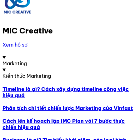
MIC Creative
Xem hồ sơ
Marketing
Kiến thức Marketing
Timeline là gì? Cách xây dựng timeline công việc
hiệu quả
Phân tích chi tiết chiến lược Marketing của Vinfast
Cách lên kế hoạch lập IMC Plan với 7 bước thực
chiến hiệu quả