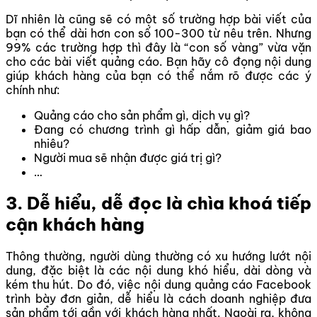
Dĩ nhiên là cũng sẽ có một số trường hợp bài viết của
bạn có thể dài hơn con số 100-300 từ nêu trên. Nhưng
99% các trường hợp thì đây là “con số vàng” vừa vặn
cho các bài viết quảng cáo. Bạn hãy cô đọng nội dung
giúp khách hàng của bạn có thể nắm rõ được các ý
chính như:
Quảng cáo cho sản phẩm gì, dịch vụ gì?
Đang có chương trình gì hấp dẫn, giảm giá bao
nhiêu?
Người mua sẽ nhận được giá trị gì?
…
3. Dễ hiểu, dễ đọc là chìa khoá tiếp
cận khách hàng
Thông thường, người dùng thường có xu hướng lướt nội
dung, đặc biệt là các nội dung khó hiểu, dài dòng và
kém thu hút. Do đó, việc nội dung quảng cáo Facebook
trình bày đơn giản, dễ hiểu là cách doanh nghiệp đưa
sản phẩm tới gần với khách hàng nhất. Ngoài ra, không