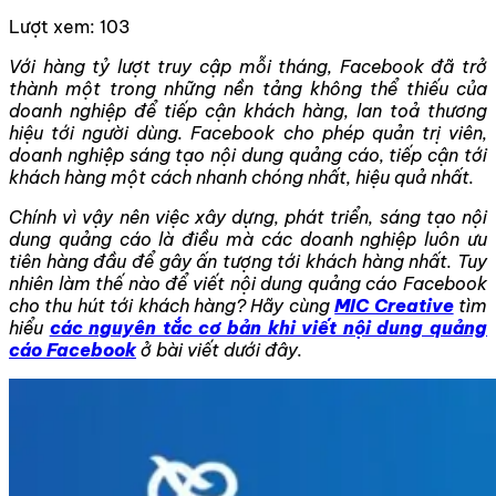
Lượt xem:
103
Với hàng tỷ lượt truy cập mỗi tháng, Facebook đã trở
thành một trong những nền tảng không thể thiếu của
doanh nghiệp để tiếp cận khách hàng, lan toả thương
hiệu tới người dùng. Facebook cho phép quản trị viên,
doanh nghiệp sáng tạo nội dung quảng cáo, tiếp cận tới
khách hàng một cách nhanh chóng nhất, hiệu quả nhất.
Chính vì vậy nên việc xây dựng, phát triển, sáng tạo nội
dung quảng cáo là điều mà các doanh nghiệp luôn ưu
tiên hàng đầu để gây ấn tượng tới khách hàng nhất. Tuy
nhiên làm thế nào để viết nội dung quảng cáo Facebook
cho thu hút tới khách hàng? Hãy cùng
MIC Creative
tìm
hiểu
các nguyên tắc cơ bản khi viết nội dung quảng
cáo Facebook
ở bài viết dưới đây.