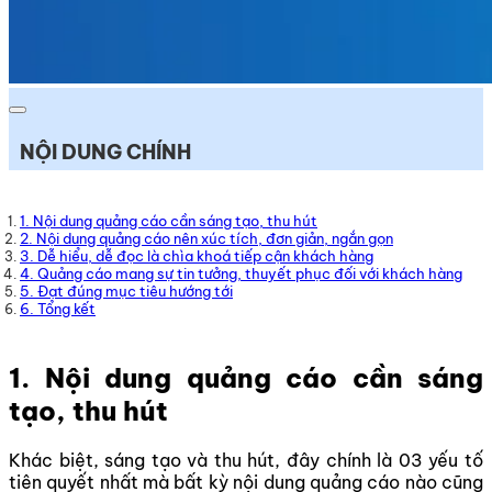
NỘI DUNG CHÍNH
1. Nội dung quảng cáo cần sáng tạo, thu hút
2. Nội dung quảng cáo nên xúc tích, đơn giản, ngắn gọn
3. Dễ hiểu, dễ đọc là chìa khoá tiếp cận khách hàng
4. Quảng cáo mang sự tin tưởng, thuyết phục đối với khách hàng
5. Đạt đúng mục tiêu hướng tới
6. Tổng kết
1. Nội dung quảng cáo cần sáng
tạo, thu hút
Khác biệt, sáng tạo và thu hút, đây chính là 03 yếu tố
tiên quyết nhất mà bất kỳ nội dung quảng cáo nào cũng