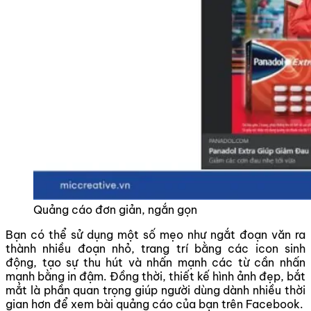
Quảng cáo đơn giản, ngắn gọn
Bạn có thể sử dụng một số mẹo như ngắt đoạn văn ra
thành nhiều đoạn nhỏ, trang trí bằng các icon sinh
động, tạo sự thu hút và nhấn mạnh các từ cần nhấn
mạnh bằng in đậm. Đồng thời, thiết kế hình ảnh đẹp, bắt
mắt là phần quan trọng giúp người dùng dành nhiều thời
gian hơn để xem bài quảng cáo của bạn trên Facebook.