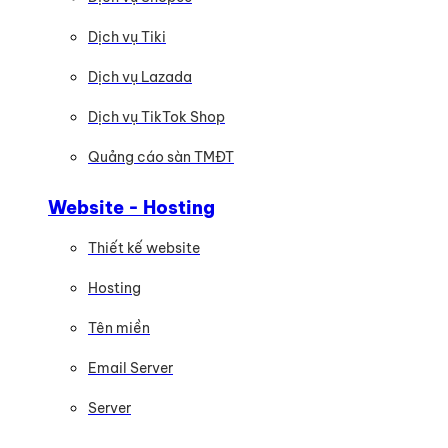
Dịch vụ Tiki
Dịch vụ Lazada
Dịch vụ TikTok Shop
Quảng cáo sàn TMĐT
Website - Hosting
Thiết kế website
Hosting
Tên miền
Email Server
Server