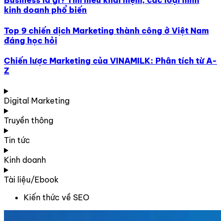
Business là gì? Tìm hiểu khái niệm, các loại hình
kinh doanh phổ biến
Top 9 chiến dịch Marketing thành công ở Việt Nam
đáng học hỏi
Chiến lược Marketing của VINAMILK: Phân tích từ A-
Z
Digital Marketing
Truyền thông
Tin tức
Kinh doanh
Tài liệu/Ebook
Kiến thức về SEO