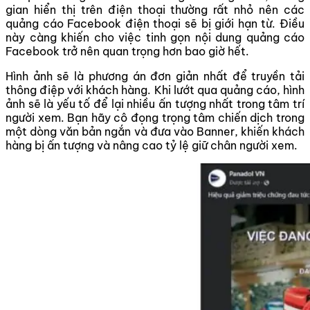
gian hiển thị trên điện thoại thường rất nhỏ nên các
quảng cáo Facebook điện thoại sẽ bị giới hạn từ. Điều
này càng khiến cho việc tinh gọn nội dung quảng cáo
Facebook trở nên quan trọng hơn bao giờ hết.
Hình ảnh sẽ là phương án đơn giản nhất để truyền tải
thông điệp với khách hàng. Khi lướt qua quảng cáo, hình
ảnh sẽ là yếu tố để lại nhiều ấn tượng nhất trong tâm trí
người xem. Bạn hãy cô đọng trọng tâm chiến dịch trong
một dòng văn bản ngắn và đưa vào Banner, khiến khách
hàng bị ấn tượng và nâng cao tỷ lệ giữ chân người xem.