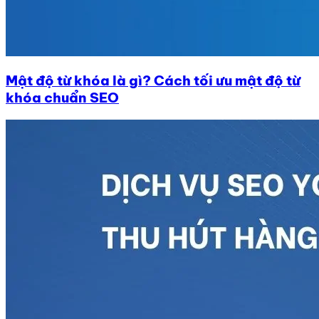
Mật độ từ khóa là gì? Cách tối ưu mật độ từ
khóa chuẩn SEO