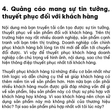
4. Quảng cáo mang sự tin tưởng,
thuyết phục đối với khách hàng
Nội dung mà bạn truyền tải cần tạo được sự tin tưởng,
thuyết phục về sản phẩm đối với khách hàng. Trên thị
trường hiện nay rất nhiều doanh nghiệp, sản phẩm cạnh
tranh với bạn trên thị trường. Doanh nghiệp cần chinh
phục khách hàng bởi lòng tin thì mới dễ dẫn tới chuyển
đổi được. Vì vậy để thuyết phục khách hàng doanh
nghiệp cần chú trọng về hình ảnh, nội dung, sao cho thể
hiện thông điệp thuyết phục nhất tới khách hàng.
Thuyết phục khách hàng từ những điều cơ bản nhất như
tính logic và dẫn chứng cụ thể sẽ giúp khách hàng có
thêm niềm tin về sản phẩm hơn. Hơn nữa bạn cần phải
nhiều khách hàng muốn được giải đáp những vấn đề gì
về sản phẩm, liệu sản phẩm này có thực sự phù hợp với
khách hàng hay không. Vì sao khách hàng nên chọn sử
dụng sản phẩm này mà không phải của thương hiệu
khác? Tại sao sản phẩm phù hợp nhất với tôi lúc này?