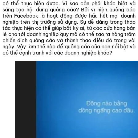
có thể thực hiện được. Vì sao cần phải khác biệt và
sáng tạo nội dung quảng cáo? Bởi vì hiện quảng cáo
trên Facebook là hoạt động được hầu hết mọi doanh
nghiệp trên thị trường sử dụng. Sự dễ dàng trong tháo
tác thực hiện có thể giúp bất kỳ ai, từ các cửa hàng bán
lẻ cho tới doanh nghiệp quy mô có thể tạo ra hàng trăm
chiến dịch quảng cáo và thành thạo điều đó trong vài
ngày. Vậy làm thế nào để quảng cáo của bạn nổi bật và
có thể cạnh tranh với các doanh nghiệp khác?