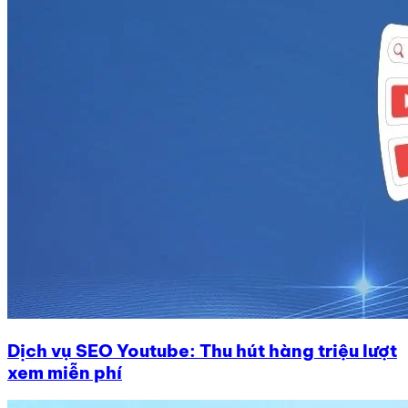
Dịch vụ SEO Youtube: Thu hút hàng triệu lượt
xem miễn phí