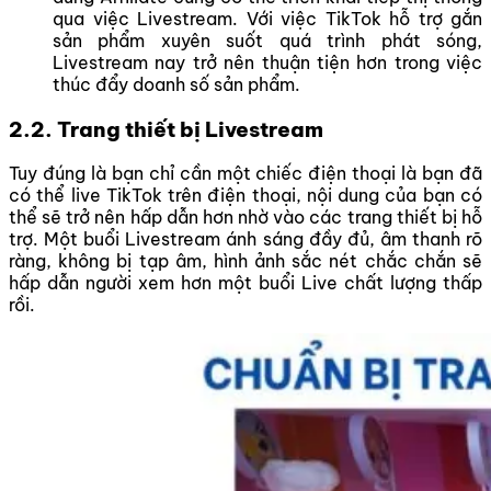
qua việc Livestream. Với việc TikTok hỗ trợ gắn
sản phẩm xuyên suốt quá trình phát sóng,
Livestream nay trở nên thuận tiện hơn trong việc
thúc đẩy doanh số sản phẩm.
2.2. Trang thiết bị Livestream
Tuy đúng là bạn chỉ cần một chiếc điện thoại là bạn đã
có thể live TikTok trên điện thoại, nội dung của bạn có
thể sẽ trở nên hấp dẫn hơn nhờ vào các trang thiết bị hỗ
trợ. Một buổi Livestream ánh sáng đầy đủ, âm thanh rõ
ràng, không bị tạp âm, hình ảnh sắc nét chắc chắn sẽ
hấp dẫn người xem hơn một buổi Live chất lượng thấp
rồi.