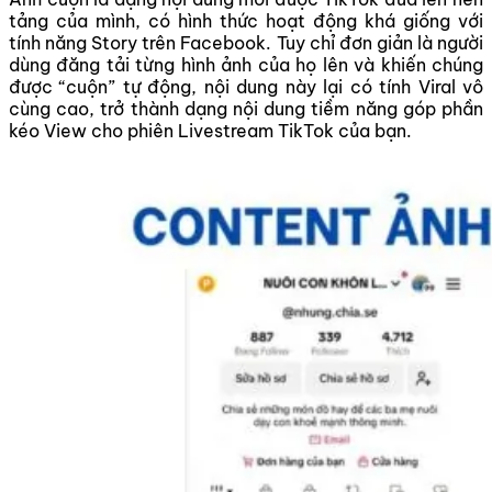
tảng của mình, có hình thức hoạt động khá giống với
tính năng Story trên Facebook. Tuy chỉ đơn giản là người
dùng đăng tải từng hình ảnh của họ lên và khiến chúng
được “cuộn” tự động, nội dung này lại có tính Viral vô
cùng cao, trở thành dạng nội dung tiềm năng góp phần
kéo View cho phiên Livestream TikTok của bạn.