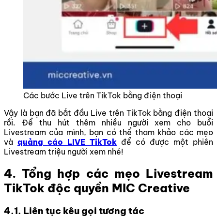
Các bước Live trên TikTok bằng điện thoại
Vậy là bạn đã bắt đầu Live trên TikTok bằng điện thoại
rồi. Để thu hút thêm nhiều người xem cho buổi
Livestream của mình, bạn có thể tham khảo các mẹo
và
quảng cáo LIVE TikTok
để có được một phiên
Livestream triệu người xem nhé!
4. Tổng hợp các mẹo Livestream
TikTok độc quyền MIC Creative
4.1. Liên tục kêu gọi tương tác