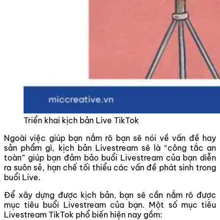
Triển khai kịch bản Live TikTok
Ngoài việc giúp bạn nắm rõ bạn sẽ nói về vấn đề hay
sản phẩm gì, kịch bản Livestream sẽ là “công tắc an
toàn” giúp bạn đảm bảo buổi Livestream của bạn diễn
ra suôn sẻ, hạn chế tối thiểu các vấn đề phát sinh trong
buổi Live.
Để xây dựng được kịch bản, bạn sẽ cần nắm rõ được
mục tiêu buổi Livestream của bạn. Một số mục tiêu
Livestream TikTok phổ biến hiện nay gồm: