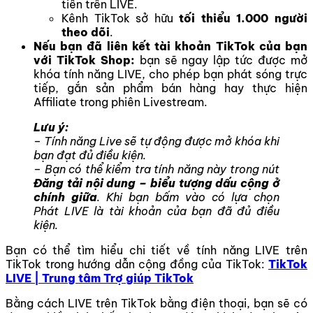
tiền trên LIVE.
Kênh TikTok sở hữu
tối thiểu 1.000 người
theo dõi
.
Nếu bạn đã liên kết tài khoản TikTok của bạn
với TikTok Shop:
bạn sẽ ngay lập tức được mở
khóa tính năng LIVE, cho phép bạn phát sóng trực
tiếp, gắn sản phẩm bán hàng hay thực hiện
Affiliate trong phiên Livestream.
Lưu ý:
– Tính năng Live sẽ tự động được mở khóa khi
bạn đạt đủ điều kiện.
– Bạn có thể kiểm tra tính năng này trong nút
Đăng tải nội dung – biểu tượng dấu cộng ở
chính giữa
. Khi bạn bấm vào có lựa chọn
Phát LIVE là tài khoản của bạn đã đủ điều
kiện.
Bạn có thể tìm hiểu chi tiết về tính năng LIVE trên
TikTok trong hướng dẫn cộng đồng của TikTok:
TikTok
LIVE | Trung tâm Trợ giúp TikTok
Bằng cách LIVE trên TikTok bằng điện thoại, bạn sẽ có