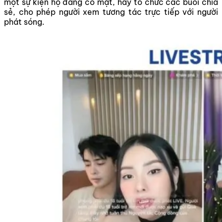
một sự kiện họ đang có mặt, hay tổ chức các buổi chia
sẻ, cho phép người xem tương tác trực tiếp với người
phát sóng.