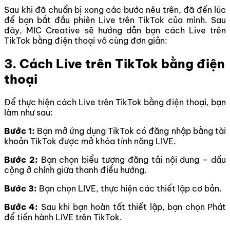
Sau khi đã chuẩn bị xong các bước nêu trên, đã đến lúc
để bạn bắt đầu phiên Live trên TikTok của mình. Sau
đây, MIC Creative sẽ hướng dẫn bạn cách Live trên
TikTok bằng điện thoại vô cùng đơn giản:
3. Cách Live trên TikTok bằng điện
thoại
Để thực hiện cách Live trên TikTok bằng điện thoại, bạn
làm như sau:
Bước 1:
Bạn mở ứng dụng TikTok có đăng nhập bằng tài
khoản TikTok được mở khóa tính năng LIVE.
Bước 2:
Bạn chọn biểu tượng đăng tải nội dung – dấu
cộng ở chính giữa thanh điều hướng.
Bước 3:
Bạn chọn LIVE, thực hiện các thiết lập cơ bản.
Bước 4:
Sau khi bạn hoàn tất thiết lập, bạn chọn Phát
để tiến hành LIVE trên TikTok.