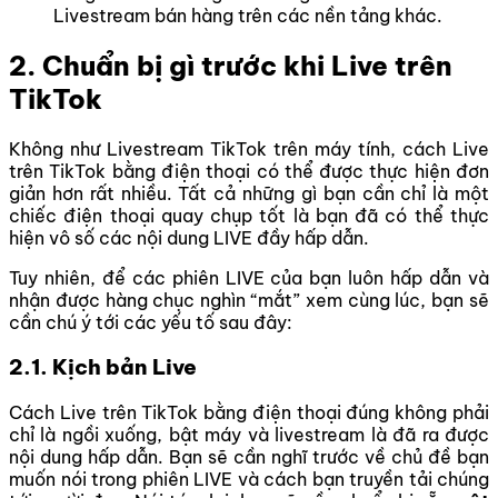
Livestream bán hàng trên các nền tảng khác.
2. Chuẩn bị gì trước khi Live trên
TikTok
Không như Livestream TikTok trên máy tính, cách Live
trên TikTok bằng điện thoại có thể được thực hiện đơn
giản hơn rất nhiều. Tất cả những gì bạn cần chỉ là một
chiếc điện thoại quay chụp tốt là bạn đã có thể thực
hiện vô số các nội dung LIVE đầy hấp dẫn.
Tuy nhiên, để các phiên LIVE của bạn luôn hấp dẫn và
nhận được hàng chục nghìn “mắt” xem cùng lúc, bạn sẽ
cần chú ý tới các yếu tố sau đây:
2.1. Kịch bản Live
Cách Live trên TikTok bằng điện thoại đúng không phải
chỉ là ngồi xuống, bật máy và livestream là đã ra được
nội dung hấp dẫn. Bạn sẽ cần nghĩ trước về chủ đề bạn
muốn nói trong phiên LIVE và cách bạn truyền tải chúng