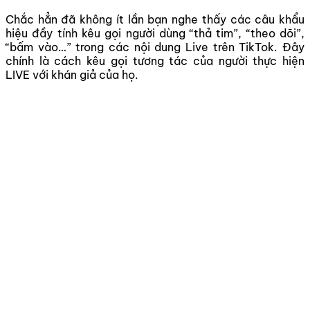
Chắc hẳn đã không ít lần bạn nghe thấy các câu khẩu
hiệu đầy tính kêu gọi người dùng “thả tim”, “theo dõi”,
“bấm vào…” trong các nội dung Live trên TikTok. Đây
chính là cách kêu gọi tương tác của người thực hiện
LIVE với khán giả của họ.