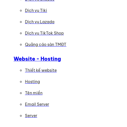
Dịch vụ Tiki
Dịch vụ Lazada
Dịch vụ TikTok Shop
Quảng cáo sàn TMĐT
Website - Hosting
Thiết kế website
Hosting
Tên miền
Email Server
Server